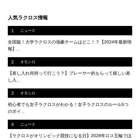
人気ラクロス情報
1
ニュース
全国版！大学ラクロスの強豪チームはどこ！？【2024年最新情
報】...
2
オモシロ
【差し入れ何持って行こう？】プレーヤー的もらって嬉しい差
し入...
3
オモシロ
初心者でも女子ラクロスがわかる！女子ラクロスのルール5つ
のポイ...
4
ニュース
【ラクロスがオリンピック競技になる日】2028年ロス五輪でほ