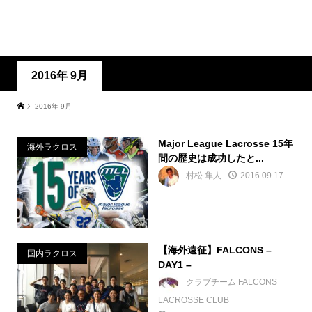
2016年 9月
2016年 9月
Major League Lacrosse 15年
海外ラクロス
間の歴史は成功したと...
村松 隼人
2016.09.17
【海外遠征】FALCONS –
国内ラクロス
DAY1 –
クラブチーム FALCONS
LACROSSE CLUB