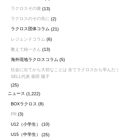
ラクロスその後
(13)
ラクロスのその先に
(2)
ラクロス団体コラム
(21)
レジェンドコラム
(6)
教えて純一さん
(13)
海外現地ラクロスコラム
(5)
社会に出てから大切なことは 全てラクロスから学んだ｜
SELL代表 柴田 陽子
(25)
ニュース
(1,222)
BOXラクロス
(8)
PR
(3)
U12（小学生）
(10)
U15（中学生）
(25)