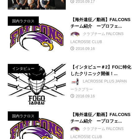
2016.09.17
【海外遠征／動画】FALCONS
国内ラクロス
チーム紹介 ープロフェ...
クラブチーム FALCONS
LACROSSE CLUB
2016.09.16
【インタビュー＃2】FOに特化
インタビュー
したクリニック開催！...
LACROSSE PLUS JAPAN
ーラクプラー
2016.09.16
【海外遠征／動画】FALCONS
国内ラクロス
チーム紹介 ープロフェ...
クラブチーム FALCONS
LACROSSE CLUB