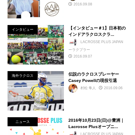
2016.09.08
【インタビュー＃1】日本初の
インタビュー
インドアラクロスクラ...
LACROSSE PLUS JAPAN
ーラクプラー
2016.09.07
伝説のラクロスプレーヤー
海外ラクロス
Casey Powellの現役引退
村松 隼人
2016.09.06
2016年10月23日(日)@豊洲｜
ニュース
Lacrosse Plusオープニ...
LACROSSE PLUS JAPAN