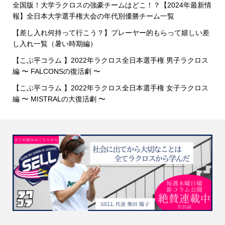
全国版！大学ラクロスの強豪チームはどこ！？【2024年最新情
報】全日本大学選手権大会の年代別優勝チーム一覧
【差し入れ何持って行こう？】プレーヤー的もらって嬉しい差
し入れ一覧（暑い時期編）
【こぶ平コラム 】2022年ラクロス全日本選手権 男子ラクロス
編 〜 FALCONSの復活劇 〜
【こぶ平コラム 】2022年ラクロス全日本選手権 女子ラクロス
編 〜 MISTRALの大復活劇 〜