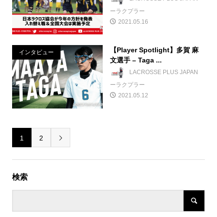
ーラクプラー
2021.05.16
【Player Spotlight】多賀 麻
インタビュー
文選手 – Taga ...
LACROSSE PLUS JAPAN
ーラクプラー
2021.05.12
1
2

検索