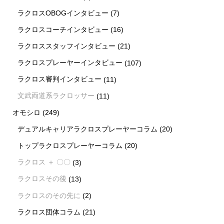
ラクロスOBOGインタビュー
(7)
ラクロスコーチインタビュー
(16)
ラクロススタッフインタビュー
(21)
ラクロスプレーヤーインタビュー
(107)
ラクロス審判インタビュー
(11)
文武両道系ラクロッサー
(11)
オモシロ
(249)
デュアルキャリアラクロスプレーヤーコラム
(20)
トップラクロスプレーヤーコラム
(20)
ラクロス ＋ 〇〇
(3)
ラクロスその後
(13)
ラクロスのその先に
(2)
ラクロス団体コラム
(21)