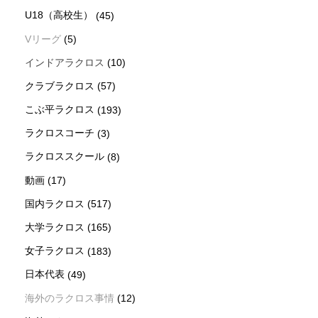
U18（高校生）
(45)
Vリーグ
(5)
インドアラクロス
(10)
クラブラクロス
(57)
こぶ平ラクロス
(193)
ラクロスコーチ
(3)
ラクロススクール
(8)
動画
(17)
国内ラクロス
(517)
大学ラクロス
(165)
女子ラクロス
(183)
日本代表
(49)
海外のラクロス事情
(12)