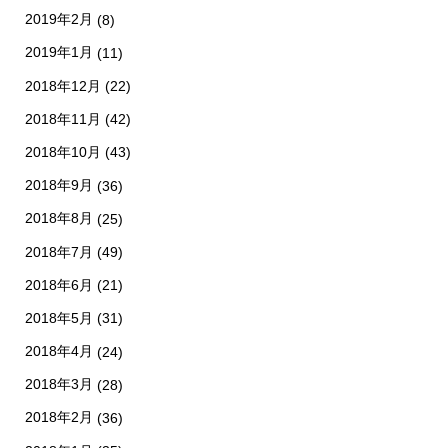
2019年2月
(8)
2019年1月
(11)
2018年12月
(22)
2018年11月
(42)
2018年10月
(43)
2018年9月
(36)
2018年8月
(25)
2018年7月
(49)
2018年6月
(21)
2018年5月
(31)
2018年4月
(24)
2018年3月
(28)
2018年2月
(36)