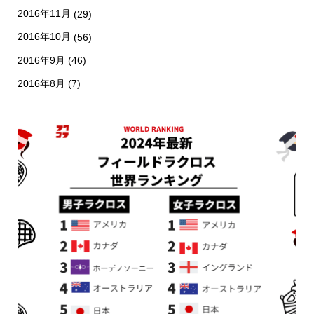
2016年11月
(29)
2016年10月
(56)
2016年9月
(46)
2016年8月
(7)