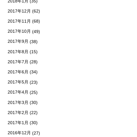
2018年1月
(35)
2017年12月
(62)
2017年11月
(68)
2017年10月
(49)
2017年9月
(38)
2017年8月
(15)
2017年7月
(28)
2017年6月
(34)
2017年5月
(23)
2017年4月
(25)
2017年3月
(30)
2017年2月
(22)
2017年1月
(30)
2016年12月
(27)