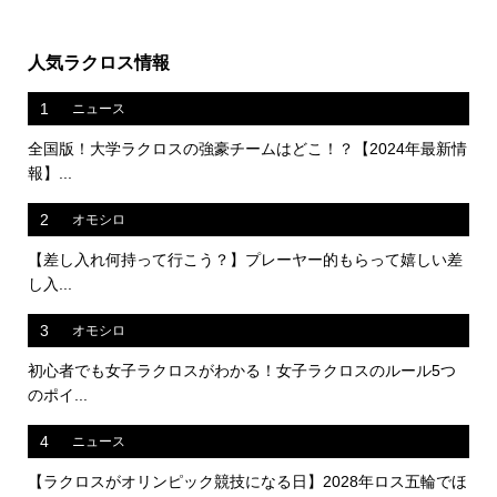
人気ラクロス情報
1
ニュース
全国版！大学ラクロスの強豪チームはどこ！？【2024年最新情
報】...
2
オモシロ
【差し入れ何持って行こう？】プレーヤー的もらって嬉しい差
し入...
3
オモシロ
初心者でも女子ラクロスがわかる！女子ラクロスのルール5つ
のポイ...
4
ニュース
【ラクロスがオリンピック競技になる日】2028年ロス五輪でほ