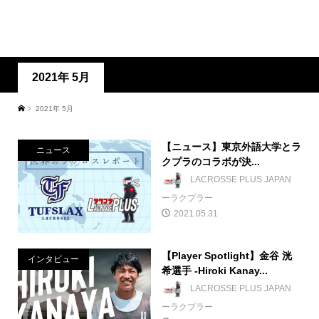
2021年 5月
2021年 5月
【ニュース】東京外語大学とラ
ニュース
クプラのコラボが決...
LACROSSE PLUS JAPAN
ーラクプラー
2021.05.31
【Player Spotlight】金谷 洸
インタビュー
希選手 -Hiroki Kanay...
LACROSSE PLUS JAPAN
ーラクプラー