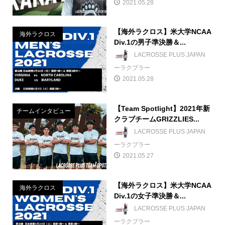
2021.05.28
【海外ラクロス】米大学NCAA
海外ラクロス
Div.1の男子準決勝＆...
LACROSSE PLUS JAPAN
ーラクプラー
2021.05.28
【Team Spotlight】2021年新
チームインタビュー
クラブチームGRIZZLIES...
LACROSSE PLUS JAPAN
ーラクプラー
2021.05.27
【海外ラクロス】米大学NCAA
海外ラクロス
Div.1の女子準決勝＆...
LACROSSE PLUS JAPAN
ーラクプラー