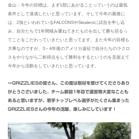
金山：今年の目標は、まず1部にあがることっていうのは最低
条件として達成したいと思っています。そして今年の最後に
は、2強といわれているFALCONSやStealersに試合を申し込
み、自分たちで1年間積み重ねてきたものを出して勝ち切るっ
てことをこだわっていきたいと思ってます。また今年の目標も
大事なのですが、3～4年後のアメリカ遠征で自分たちのラクロ
スをやりながら二桁得点をして勝利をするというのを見据えて
今年から活動をしていきたいと思っています。
ーGRIZZLIESの皆さん、この度は取材を受けてくださりあり
がとうございました。チーム新設1年目で運営等大変なことも
あると思いますが、若手トップレベル選手がたくさん集まった
GRIZZLIESさんの今年の活躍、楽しみにしています！