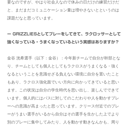
要なのですが、やはり社会人なので休みの日だけの練習だけだ
と、まだまだコミュニケーション量は増やさないとというのは
課題だなと思っています。
ー GRIZZLIESとしてプレーをしてきて、ラクロッサーとして
強くなっている・うまくなっているという実感はありますか？
金谷 洸希選手（以下：金谷）：今年新チームで自分が幹部とな
り、チームとしても個人としてもラクロスがうまくなる・強く
なるということを意識せざる負えない環境に自分を置いたこと
もあり、ラクロス強化面でいい方向に向かってきていると思い
ます。この状況は自分の学生時代を思い出し、楽しんでできて
います。個人的にはパスに対してのこだわりや人を動かすプレ
ーへの意識が高まったと思っています。クリース付近でのプレ
ーがうまい選手がいるから自分はその選手を生かした上でより
別のプレーに集中してみたり、人を動かす動きなんかも、周り