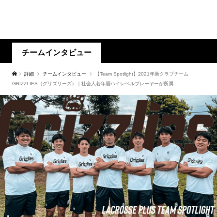
チームインタビュー
詳細
チームインタビュー
【Team Spotlight】2021年新クラブチーム
GRIZZLIES（グリズリーズ）｜社会人若年層ハイレベルプレーヤーが所属