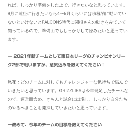
れば、しっかり準備をした上で、行きたいなと思っています。
9月に遠征に行きたいなら4〜5月くらいには積極的に動いてい
ないといけないとFALCONS時代に関根さんの動きをみていて
知っているので、準備面でもしっかりして臨みたいと思ってい
ます。
ー 2021年新チームとして東日本リーグのチャンピオンリー
グ2部で戦いますが、意気込みを教えてください！
尾花：どのチームに対してもチャレンジャーな気持ちで臨んで
いきたいと思っています。GRIZZLIESは今年発足したチームな
ので、運営面含め、きちんと試合に出場し、しっかり自分たち
のやるべきことを発揮していきたいと思っています。
ー改めて、今年のチームの目標を教えてください