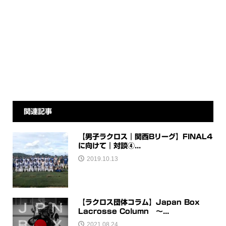
関連記事
【男子ラクロス｜関西Bリーグ】FINAL4
に向けて｜対談④...
2019.10.13
【ラクロス団体コラム】Japan Box
Lacrosse Column 〜...
2021.08.24