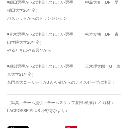
◾️嶋田選手からの注目してほしい選手 → 中島大介（DF 早
稲田大学20年卒）
バスカットからのトランジション
◾️青木選手からの注目してほしい選手 → 松本友祐（DF 青
山学院大学20年卒）
やるときはやる男だから
◾️服部選手からの注目してほしい選手 → 三木理太郎（G 東
京大学21年卒）
名門東大ゴーリー！かわいい顔からのナイスセーブに注目！
（写真：チーム提供・チームスタッフ渡部 桜撮影 ／ 取材：
LACROSSE PLUS 小野寺ひより）