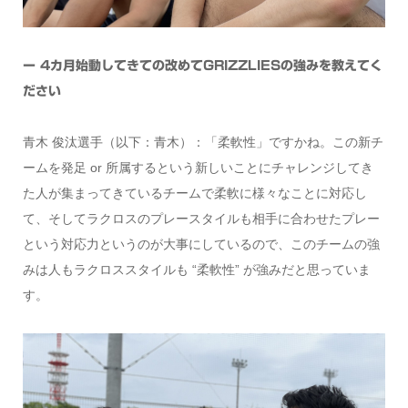
ー 4カ月始動してきての改めてGRIZZLIESの強みを教えてく
ださい
青木 俊汰選手（以下：青木）：「柔軟性」ですかね。この新チ
ームを発足 or 所属するという新しいことにチャレンジしてき
た人が集まってきているチームで柔軟に様々なことに対応し
て、そしてラクロスのプレースタイルも相手に合わせたプレー
という対応力というのが大事にしているので、このチームの強
みは人もラクロススタイルも “柔軟性” が強みだと思っていま
す。