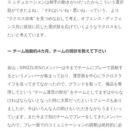
ス シチュエーションは相手の動きが○○だったからこういう選択
肢ができたよね」「それはいいね・悪いね」っていう、 より
“ラクロス自体” を見つめなおして考え、オフェンス・ディフェ
ンス共に状況に応じた選択肢を広げていくようなラクロスをし
たいと考えています。
ー チーム始動約4カ月。チームの現状を教えて下さい
金山：GRIZZLIESのメンバーは今までチームにプレーで貢献す
るというメンバーが集まっており、運営面を中心にラクロスラ
イフを送ってきてなかったので、グランドを取って、備品を整
理してという “チーム運営の部分” をチームとしてまずはやらな
ければならないとなった時に大変だったというフェーズもあり
ましたが、今はいろんな人の助けもいただきながらうまくいっ
ています、また今まで別のチームでプレーをしてきたメンバー
なので、プレー面でのコミュニケーションの調整は絶対的に必