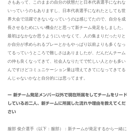
さもあって、このままの自分の状態だと日本代表選手になれな
いっていうのもありますし、日本代表選手になれたとしても世
界大会で活躍できないなっていうのは感じてたので、自分を成
長させるためにいい機会だと思って新チーム発足をしました。
最初はなかなか思うようにいかなくて、人の集まりだったりと
か自分が求められるプレーとかもやっぱり以前よりも多くなっ
てるっていうところで難しさはありましたが、だんだんチーム
の仲も良くなってきて、社会人なりたてで忙しい人とかも多い
んですけどコミュニケーション量は増えてきてになってきてる
んじゃないかなと自分的には思ってます。
ー 新チーム発足メンバー以外で現在所属をしてチームをリード
しているお二人、新チームに所属した流れや理由を教えてくだ
さい
服部 俊介選手（以下：服部）：新チームが発足するから一緒に