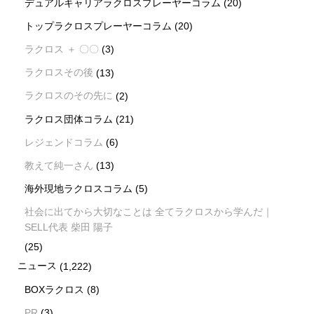
デュアルキャリアラクロスプレーヤーコラム
(20)
トップラクロスプレーヤーコラム
(20)
ラクロス ＋ 〇〇
(3)
ラクロスその後
(13)
ラクロスのその先に
(2)
ラクロス団体コラム
(21)
レジェンドコラム
(6)
教えて純一さん
(13)
海外現地ラクロスコラム
(5)
社会に出てから大切なことは 全てラクロスから学んだ｜
SELL代表 柴田 陽子
(25)
ニュース
(1,222)
BOXラクロス
(8)
PR
(3)