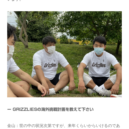
ー GRIZZLIESの海外挑戦計画を教えて下さい
金山：世の中の状況次第ですが、来年くらいからいけるのであ