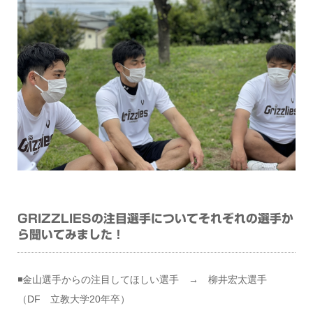
GRIZZLIESの注目選手についてそれぞれの選手か
ら聞いてみました！
◾️金山選手からの注目してほしい選手 → 柳井宏太選手
（DF 立教大学20年卒）