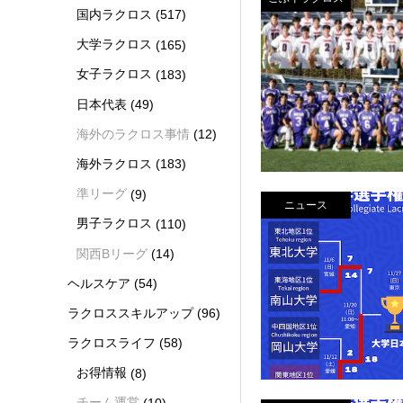
国内ラクロス
(517)
大学ラクロス
(165)
女子ラクロス
(183)
日本代表
(49)
海外のラクロス事情
(12)
海外ラクロス
(183)
準リーグ
(9)
ニュース
男子ラクロス
(110)
関西Bリーグ
(14)
ヘルスケア
(54)
ラクロススキルアップ
(96)
ラクロスライフ
(58)
お得情報
(8)
チーム運営
(10)