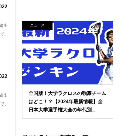
22
ニュース
進出
定で、
22
全国版！大学ラクロスの強豪チーム
進出
はどこ！？【2024年最新情報】全
定で、
日本大学選手権大会の年代別...