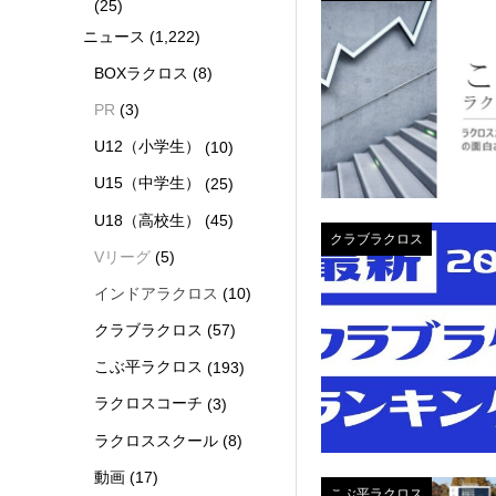
(25)
ニュース
(1,222)
BOXラクロス
(8)
PR
(3)
U12（小学生）
(10)
U15（中学生）
(25)
U18（高校生）
(45)
クラブラクロス
Vリーグ
(5)
インドアラクロス
(10)
クラブラクロス
(57)
こぶ平ラクロス
(193)
ラクロスコーチ
(3)
ラクロススクール
(8)
動画
(17)
こぶ平ラクロス