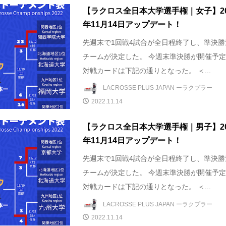
【ラクロス全日本大学選手権｜女子】20
年11月14日アップデート！
先週末で1回戦4試合が全日程終了し、準決勝
チームが決定した。 今週末準決勝が開催予
対戦カードは下記の通りとなった。 ＜...
LACROSSE PLUS JAPAN ーラクプラー
2022.11.14
【ラクロス全日本大学選手権｜男子】20
年11月14日アップデート！
先週末で1回戦4試合が全日程終了し、準決勝
チームが決定した。 今週末準決勝が開催予
対戦カードは下記の通りとなった。 ＜...
LACROSSE PLUS JAPAN ーラクプラー
2022.11.14