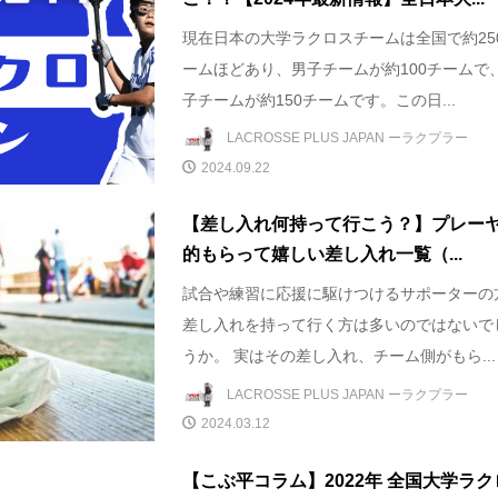
現在日本の大学ラクロスチームは全国で約25
ームほどあり、男子チームが約100チームで
子チームが約150チームです。この日...
LACROSSE PLUS JAPAN ーラクプラー
2024.09.22
【差し入れ何持って行こう？】プレー
的もらって嬉しい差し入れ一覧（...
試合や練習に応援に駆けつけるサポーターの
差し入れを持って行く方は多いのではないで
うか。 実はその差し入れ、チーム側がもら...
LACROSSE PLUS JAPAN ーラクプラー
2024.03.12
【こぶ平コラム】2022年 全国大学ラク