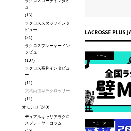
ラクロスコーチインタビ
ュー
(16)
ラクロススタッフインタ
ビュー
LACROSSE PLU
(21)
ラクロスプレーヤーイン
タビュー
ニュース
(107)
ラクロス審判インタビュ
ー
(11)
文武両道系ラクロッサー
(11)
オモシロ
(249)
デュアルキャリアラクロ
スプレーヤーコラム
ニュース