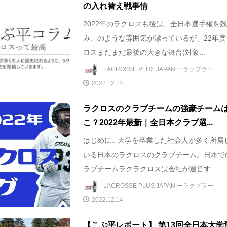
の入れ替え戦事情
2022年のラクロスも後は、全日本選手権を
み、のような雰囲気が漂っているが、22年度
ロスまだまだ最後の大きな舞台(対象...
LACROSSE PLUS JAPAN ーラクプラー
2022.12.14
ラクロスのクラブチームの強豪チーム
こ？2022年最新｜全日本クラブ選...
はじめに.. 大学を卒業した社会人が多く所属
いる日本のラクロスのクラブチーム。日本で
ラブチームラクラクロスは会社が運営す...
LACROSSE PLUS JAPAN ーラクプラー
2022.12.14
【こぶ平レポート】 第13回全日本大学