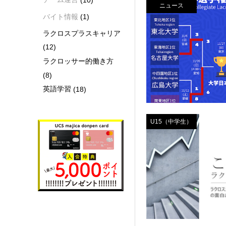
ニュース
バイト情報
(1)
ラクロスプラスキャリア
(12)
ラクロッサー的働き方
(8)
英語学習
(18)
U15（中学生）