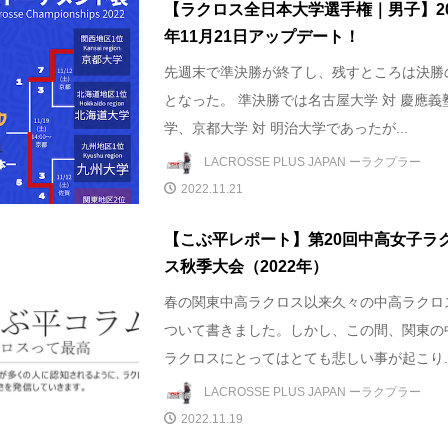
【ラクロス全日本大学選手権｜男子】20
年11月21日アップデート！
先週末で準決勝が終了し、残すところは決勝
となった。 準決勝では名古屋大学 対 慶應義
学、京都大学 対 明治大学であったが...
LACROSSE PLUS JAPAN ーラクプラー
2022.11.21
【こぶ平レポート】第20回中高女子ラ
ス秋季大会（2022年）
春の関東中高ラクロス以来久々の中高ラクロ
ついて書きました。しかし、この間、関東の
ラクロスにとってはとても悲しい事が起こり..
LACROSSE PLUS JAPAN ーラクプラー
2022.11.19