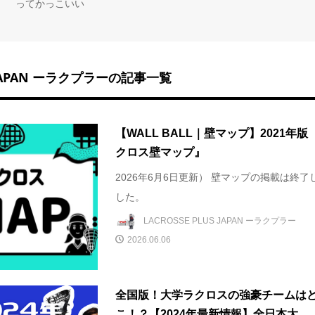
ってかっこいい
S JAPAN ーラクプラーの記事一覧
【WALL BALL｜壁マップ】2021年版
クロス壁マップ』
2026年6月6日更新） 壁マップの掲載は終了
した。
LACROSSE PLUS JAPAN ーラクプラー
2026.06.06
全国版！大学ラクロスの強豪チームは
こ！？【2024年最新情報】全日本大...