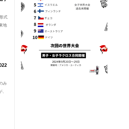
形式
東地
22
のみ
が、