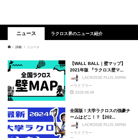
ニュース
ラクロス界のニュース紹介
詳細
ニュース
【WALL BALL｜壁マップ】
2021年版 『ラクロス壁マ...
LACROSSE PLUS JAPAN
ーラクプラー
2026.06.06
全国版！大学ラクロスの強豪チ
ームはどこ！？【202...
LACROSSE PLUS JAPAN
ーラクプラー