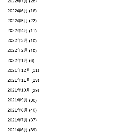
2022年7月
(28)
2022年6月
(16)
2022年5月
(22)
2022年4月
(11)
2022年3月
(10)
2022年2月
(10)
2022年1月
(6)
2021年12月
(11)
2021年11月
(29)
2021年10月
(29)
2021年9月
(30)
2021年8月
(40)
2021年7月
(37)
2021年6月
(39)