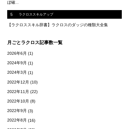
ぼ確...
5
ラクロススキルアップ
【ラクロススキル辞書】ラクロスのダッジの種類大全集
月ごとラクロス記事数一覧
2026年6月
(1)
2024年9月
(1)
2024年3月
(1)
2022年12月
(10)
2022年11月
(22)
2022年10月
(8)
2022年9月
(3)
2022年8月
(16)