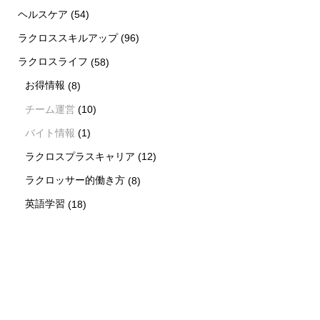
ヘルスケア
(54)
ラクロススキルアップ
(96)
ラクロスライフ
(58)
お得情報
(8)
チーム運営
(10)
バイト情報
(1)
ラクロスプラスキャリア
(12)
ラクロッサー的働き方
(8)
英語学習
(18)