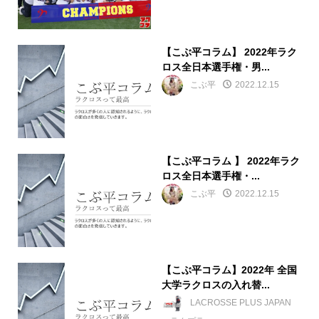
【こぶ平コラム】 2022年ラク
ロス全日本選手権・男...
こぶ平
2022.12.15
【こぶ平コラム 】 2022年ラク
ロス全日本選手権・...
こぶ平
2022.12.15
【こぶ平コラム】2022年 全国
大学ラクロスの入れ替...
LACROSSE PLUS JAPAN