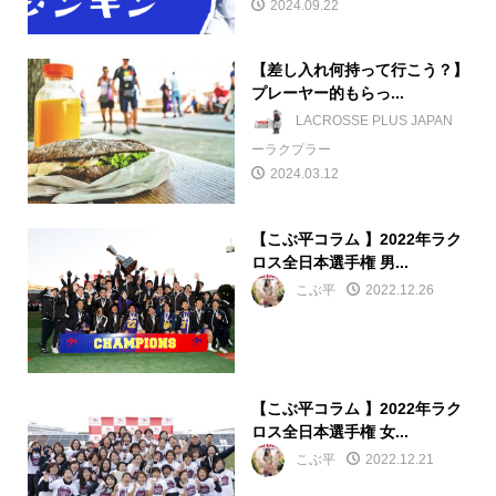
2024.09.22
【差し入れ何持って行こう？】
プレーヤー的もらっ...
LACROSSE PLUS JAPAN
ーラクプラー
2024.03.12
【こぶ平コラム 】2022年ラク
ロス全日本選手権 男...
こぶ平
2022.12.26
【こぶ平コラム 】2022年ラク
ロス全日本選手権 女...
こぶ平
2022.12.21