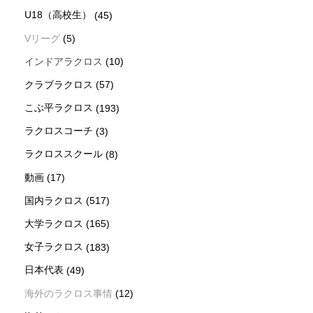
U18（高校生）
(45)
Vリーグ
(5)
インドアラクロス
(10)
クラブラクロス
(57)
こぶ平ラクロス
(193)
ラクロスコーチ
(3)
ラクロススクール
(8)
動画
(17)
国内ラクロス
(517)
大学ラクロス
(165)
女子ラクロス
(183)
日本代表
(49)
海外のラクロス事情
(12)