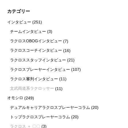
カテゴリー
インタビュー
(251)
チームインタビュー
(3)
ラクロスOBOGインタビュー
(7)
ラクロスコーチインタビュー
(16)
ラクロススタッフインタビュー
(21)
ラクロスプレーヤーインタビュー
(107)
ラクロス審判インタビュー
(11)
文武両道系ラクロッサー
(11)
オモシロ
(249)
デュアルキャリアラクロスプレーヤーコラム
(20)
トップラクロスプレーヤーコラム
(20)
ラクロス ＋ 〇〇
(3)