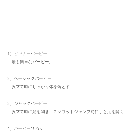
1）ビギナーバービー
最も簡単なバービー。
2）ベーシックバービー
腕立て時にしっかり体を落とす
3）ジャックバービー
腕立て時に足を開き、スクワットジャンプ時に手と足を開く
4）バービーひねり