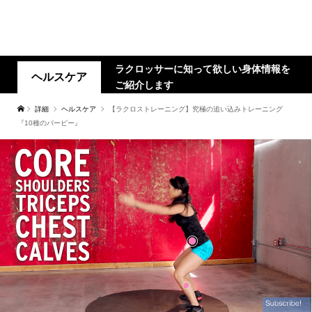
ラクロッサーに知って欲しい身体情報を
ヘルスケア
ご紹介します
詳細
ヘルスケア
【ラクロストレーニング】究極の追い込みトレーニング
『10種のバービー』