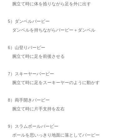
腕立て時に体を捻りながら足を外に出す
5）ダンベルバービー
ダンベルを持ちながらバービー＋ダンベル
6）山登りバービー
腕立て時に足を前後させる
7）スキーヤーバービー
腕立て時に足をスーキーヤーのように動かす
8）両手開きバービー
腕立て時に片手支持を左右
9）スラムボールバービー
ボールを思いっきり地面に落としてバーピー