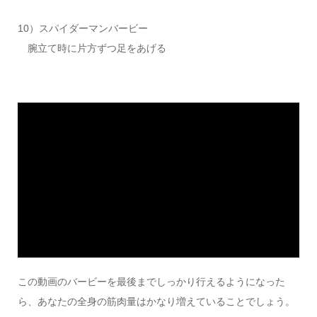
10）スパイダーマンバービー
腕立て時に片方ずつ足をあげる
この動画のバービーを最後までしっかり行えるようになった
ら、あなたの全身の筋肉量はかなり増えていることでしょう。