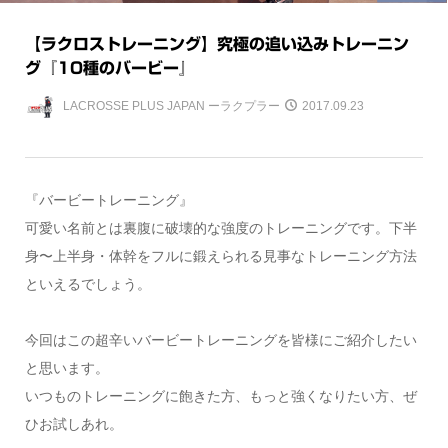
【ラクロストレーニング】究極の追い込みトレーニン
グ『10種のバービー』
LACROSSE PLUS JAPAN ーラクプラー
2017.09.23
『バービートレーニング』
可愛い名前とは裏腹に破壊的な強度のトレーニングです。下半
身〜上半身・体幹をフルに鍛えられる見事なトレーニング方法
といえるでしょう。
今回はこの超辛いバービートレーニングを皆様にご紹介したい
と思います。
いつものトレーニングに飽きた方、もっと強くなりたい方、ぜ
ひお試しあれ。