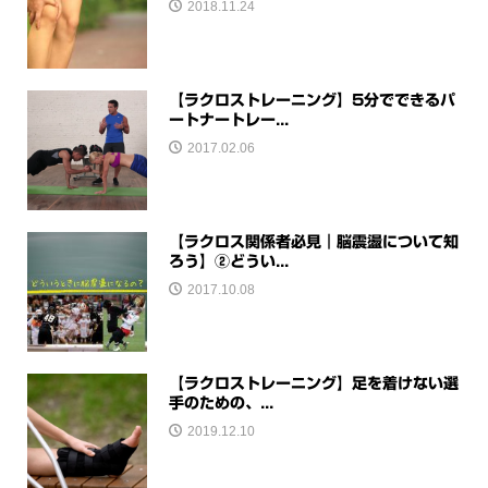
2018.11.24
【ラクロストレーニング】5分でできるパ
ートナートレー...
2017.02.06
【ラクロス関係者必見｜脳震盪について知
ろう】②どうい...
2017.10.08
【ラクロストレーニング】足を着けない選
手のための、...
2019.12.10