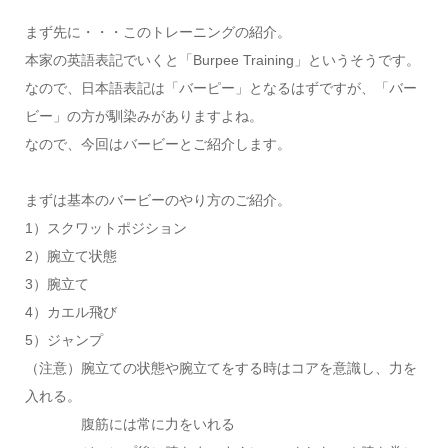
まず先に・・・このトレーニングの紹介。
本家の英語表記でいくと「Burpee Training」というそうです。
なので、日本語表記は「バーピー」となるはずですが、「バー
ビー」の方が馴染みがありますよね。
なので、今回はバービーとご紹介します。
まずは基本のバービーのやり方のご紹介。
1）スクワットポジション
2）腕立て状態
3）腕立て
4）カエル飛び
5）ジャンプ
（注意）腕立ての状態や腕立てをする時はコアを意識し、力を
入れる。
腹筋には常に力をいれる