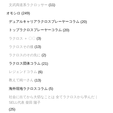
文武両道系ラクロッサー
(11)
オモシロ
(249)
デュアルキャリアラクロスプレーヤーコラム
(20)
トップラクロスプレーヤーコラム
(20)
ラクロス ＋ 〇〇
(3)
ラクロスその後
(13)
ラクロスのその先に
(2)
ラクロス団体コラム
(21)
レジェンドコラム
(6)
教えて純一さん
(13)
海外現地ラクロスコラム
(5)
社会に出てから大切なことは 全てラクロスから学んだ｜
SELL代表 柴田 陽子
(25)