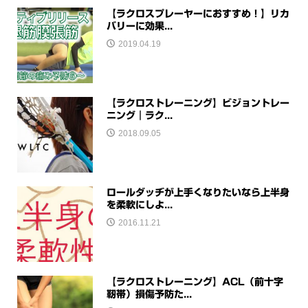
【ラクロスプレーヤーにおすすめ！】リカ
バリーに効果...
2019.04.19
【ラクロストレーニング】ビジョントレー
ニング｜ラク...
2018.09.05
ロールダッヂが上手くなりたいなら上半身
を柔軟にしよ...
2016.11.21
【ラクロストレーニング】ACL（前十字
靭帯）損傷予防た...