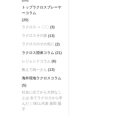
(20)
トップラクロスプレーヤ
ーコラム
(20)
ラクロス ＋ 〇〇
(3)
ラクロスその後
(13)
ラクロスのその先に
(2)
ラクロス団体コラム
(21)
レジェンドコラム
(6)
教えて純一さん
(13)
海外現地ラクロスコラム
(5)
社会に出てから大切なこ
とは 全てラクロスから学
んだ｜SELL代表 柴田 陽
子