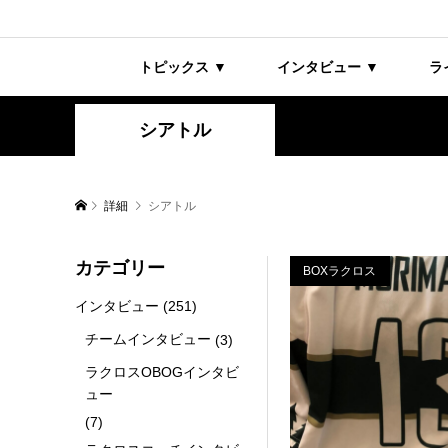
トピックス ▼
インタビュー ▼
ラ
シアトル
詳細
シアトル
カテゴリー
BOXラクロス
インタビュー
(251)
チームインタビュー
(3)
ラクロスOBOGインタビ
ュー
(7)