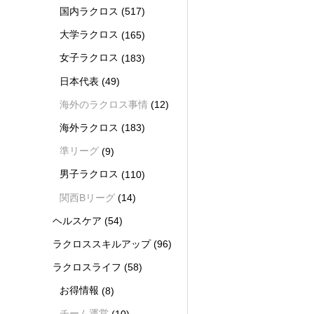
国内ラクロス
(517)
大学ラクロス
(165)
女子ラクロス
(183)
日本代表
(49)
海外のラクロス事情
(12)
海外ラクロス
(183)
準リーグ
(9)
男子ラクロス
(110)
関西Bリーグ
(14)
ヘルスケア
(54)
ラクロススキルアップ
(96)
ラクロスライフ
(58)
お得情報
(8)
チーム運営
(10)