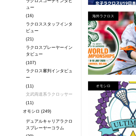
ラクロスコーチインタビ
ュー
(16)
海外ラクロス
ラクロススタッフインタ
ビュー
(21)
ラクロスプレーヤーイン
タビュー
(107)
ラクロス審判インタビュ
ー
(11)
オモシロ
文武両道系ラクロッサー
(11)
オモシロ
(249)
デュアルキャリアラクロ
スプレーヤーコラム