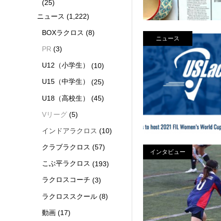
(25)
ニュース
(1,222)
BOXラクロス
(8)
ニュース
PR
(3)
U12（小学生）
(10)
U15（中学生）
(25)
U18（高校生）
(45)
Vリーグ
(5)
インドアラクロス
(10)
クラブラクロス
(57)
インタビュー
こぶ平ラクロス
(193)
ラクロスコーチ
(3)
ラクロススクール
(8)
動画
(17)