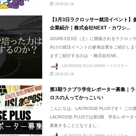
2018.02.16
【3月3日ラクロッサー就活イベント】
企業紹介｜株式会社NEXT・カワシ...
2018年3月3日（土）に開催されるラクロッ
向けの就活イベントの参画企業をご紹介しま
まずご紹介するのは ・株式会社NE...
LACROSSE PLUS JAPAN ーラクプラー
2018.02.16
第3期ラクプラ学生レポーター募集｜ラ
ロスの人ってかっこいい
こんにちは。LACROSSE PLUSです！ この
LACROSSE PLUSでは第3期 学生レポータ
募集することとなりまし...
LACROSSE PLUS JAPAN ーラクプラー