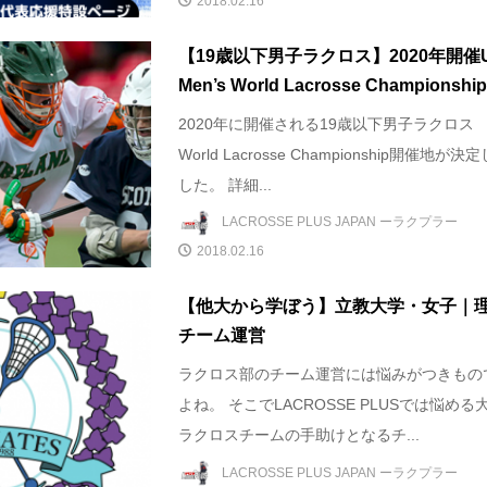
2018.02.16
【19歳以下男子ラクロス】2020年開催U
Men’s World Lacrosse Championship
2020年に開催される19歳以下男子ラクロス
World Lacrosse Championship開催地が決
した。 詳細...
LACROSSE PLUS JAPAN ーラクプラー
2018.02.16
【他大から学ぼう】立教大学・女子｜
チーム運営
ラクロス部のチーム運営には悩みがつきもの
よね。 そこでLACROSSE PLUSでは悩める
ラクロスチームの手助けとなるチ...
LACROSSE PLUS JAPAN ーラクプラー