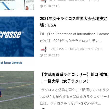
2018.02.15
2021年女子ラクロス世界大会会場決定
場：USA
FIL（The Federation of International Lacro
が次回、2021年の女子ラクロス世界大...
LACROSSE PLUS JAPAN ーラクプラー
2018.02.15
【文武両道系ラクロッサー】川口 遥加
｜一橋大学（女子ラクロス）
”ラクロスと勉強を両立して活躍しているラ
スの人” を紹介する文武両道系ラクロッサー！
回は、ラクロスをしながらGPAや語学...