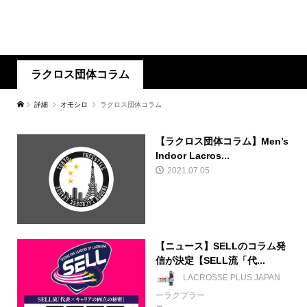
ラクロス団体コラム
詳細
オモシロ
ラクロス団体コラム
【ラクロス団体コラム】Men’s
Indoor Lacros...
2021.07.05
【ニュース】SELLのコラム発
信が決定【SELL流「代...
LACROSSE PLUS JAPAN
ーラクプラー