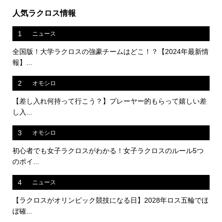
人気ラクロス情報
1
ニュース
全国版！大学ラクロスの強豪チームはどこ！？【2024年最新情
報】...
2
オモシロ
【差し入れ何持って行こう？】プレーヤー的もらって嬉しい差
し入...
3
オモシロ
初心者でも女子ラクロスがわかる！女子ラクロスのルール5つ
のポイ...
4
ニュース
【ラクロスがオリンピック競技になる日】2028年ロス五輪でほ
ぼ確...