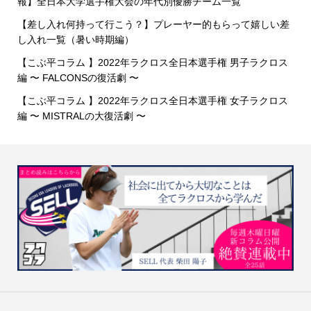
報】全日本大学選手権大会の年代別優勝チーム一覧
【差し入れ何持って行こう？】プレーヤー的もらって嬉しい差
し入れ一覧（暑い時期編）
【こぶ平コラム 】2022年ラクロス全日本選手権 男子ラクロス
編 〜 FALCONSの復活劇 〜
【こぶ平コラム 】2022年ラクロス全日本選手権 女子ラクロス
編 〜 MISTRALの大復活劇 〜