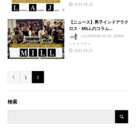
2021.06.23
【ニュース】男子インドアラク
ロス・MILLのコラム...
LACROSSE PLUS JAPAN
ーラクプラー
2021.06.23
1
2

検索