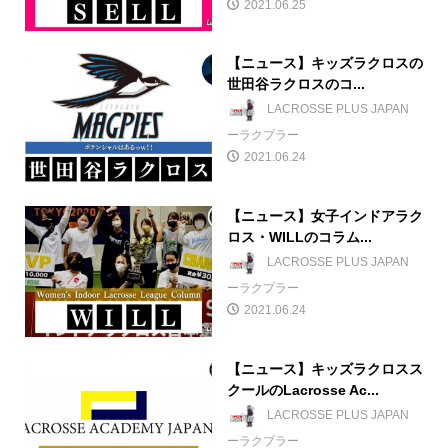
2021.06.25
【ニュース】キッズラクロスの
世田谷ラクロスのコ...
LACROSSE PLUS JAPAN
ーラクプラー
2021.06.24
【ニュース】女子インドアラク
ロス・WILLのコラム...
LACROSSE PLUS JAPAN
ーラクプラー
2021.06.24
【ニュース】キッズラクロスス
クールのLacrosse Ac...
LACROSSE PLUS JAPAN
ーラクプラー