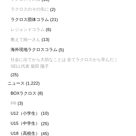
ラクロスのその先に
(2)
ラクロス団体コラム
(21)
レジェンドコラム
(6)
教えて純一さん
(13)
海外現地ラクロスコラム
(5)
社会に出てから大切なことは 全てラクロスから学んだ｜
SELL代表 柴田 陽子
(25)
ニュース
(1,222)
BOXラクロス
(8)
PR
(3)
U12（小学生）
(10)
U15（中学生）
(25)
U18（高校生）
(45)