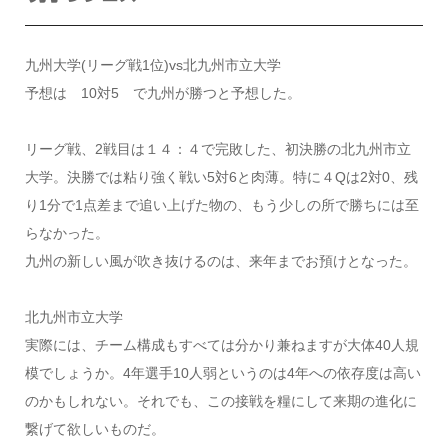
九州大学(リーグ戦1位)vs北九州市立大学
予想は 10対5 で九州が勝つと予想した。
リーグ戦、2戦目は１４：４で完敗した、初決勝の北九州市立
大学。決勝では粘り強く戦い5対6と肉薄。特に４Qは2対0、残
り1分で1点差まで追い上げた物の、もう少しの所で勝ちには至
らなかった。
九州の新しい風が吹き抜けるのは、来年までお預けとなった。
北九州市立大学
実際には、チーム構成もすべては分かり兼ねますが大体40人規
模でしょうか。4年選手10人弱というのは4年への依存度は高い
のかもしれない。それでも、この接戦を糧にして来期の進化に
繋げて欲しいものだ。