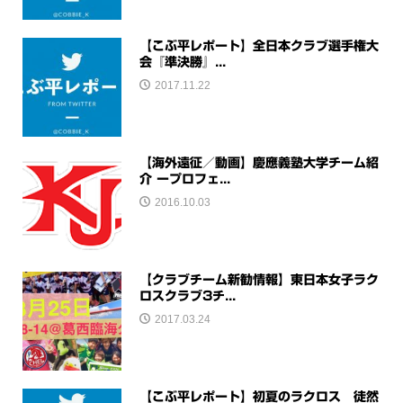
【こぶ平レポート】全日本クラブ選手権大
会『準決勝』...
2017.11.22
【海外遠征／動画】慶應義塾大学チーム紹
介 ープロフェ...
2016.10.03
【クラブチーム新勧情報】東日本女子ラク
ロスクラブ3チ...
2017.03.24
【こぶ平レポート】初夏のラクロス 徒然