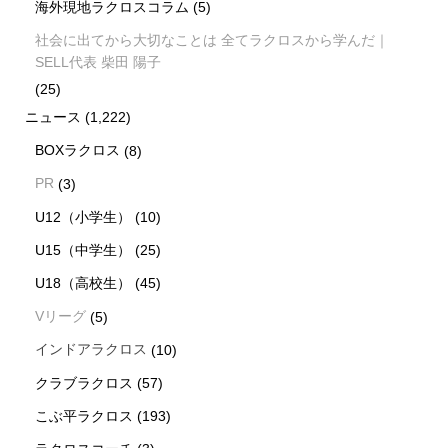
海外現地ラクロスコラム
(5)
社会に出てから大切なことは 全てラクロスから学んだ｜
SELL代表 柴田 陽子
(25)
ニュース
(1,222)
BOXラクロス
(8)
PR
(3)
U12（小学生）
(10)
U15（中学生）
(25)
U18（高校生）
(45)
Vリーグ
(5)
インドアラクロス
(10)
クラブラクロス
(57)
こぶ平ラクロス
(193)
新着情報
シェア
お問い合わせ