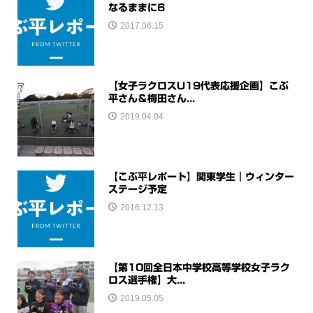
なるままに6
2017.06.15
【女子ラクロスU19代表応援企画】こぶ
平さん＆梅田さん...
2019.04.04
【こぶ平レポート】関東学生｜ウィンター
ステージ予定
2016.12.13
【第10回全日本中学校高等学校女子ラク
ロス選手権】大...
2019.05.05