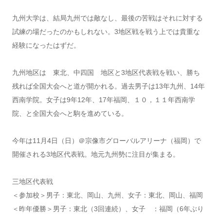
九州大学は、結局九州では敵なし、最後の苦戦はそれに対する
試練の場だったのかもしれない。3地区戦を戦う上では貴重な
経験になったはずだ。
九州地区は 東北、中四国 地区と3地区代表戦を戦い、勝ち
残れば全国大会へと道が開かれる。過去男子は13年九州、14年
西南学院。女子は9年12年、17年福岡、１０，１１年西南学
院、と全国大会へと駒を進めている。
今年は11月4日（日）＠宗像市グローバルアリーナ（福岡）で
開催される3地区代表戦。地元九州勢に注目が集まる。
三地区代表戦
＜参加校＞男子：東北、岡山、九州、女子：東北、岡山、福岡
＜昨年優勝＞男子：東北（3回連続）、女子 ：福岡（6年ぶり