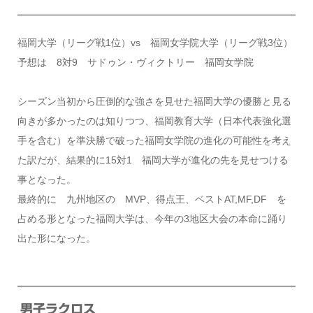
福岡大学（リーグ戦1位）vs 福岡女学院大学（リーグ戦3位）
予想は 8対9 サドゥン・ヴィクトリー 福岡女学院
シーズン当初から圧倒的な強さを見せた福岡大学の優勝と見る
向きが多かったのは知りつつ、福岡教育大学（日本代表強化選
手を含む）を準決勝で破った福岡女学院の進化の可能性を考え
た訳だが、結果的に15対1 福岡大学が進化の先を見せつける
事となった。
最終的に 九州地区の MVP、得点王、ベストAT,MF,DF を
占める形となった福岡大学は、今年の3地区大会の本命に踊り
出た形になった。
男子ラクロス