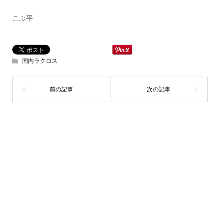
こぶ平
国内ラクロス