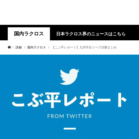
国内ラクロス
日本ラクロス界のニュースはこちら
詳細
国内ラクロス
【こぶ平レポート】九州学生リーグ決勝まとめ