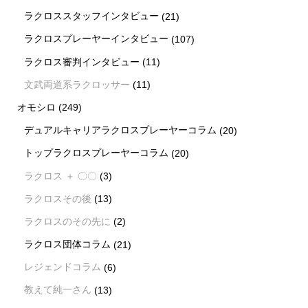
ラクロススタッフインタビュー
(21)
ラクロスプレーヤーインタビュー
(107)
ラクロス審判インタビュー
(11)
文武両道系ラクロッサー
(11)
オモシロ
(249)
デュアルキャリアラクロスプレーヤーコラム
(20)
トップラクロスプレーヤーコラム
(20)
ラクロス ＋ 〇〇
(3)
ラクロスその後
(13)
ラクロスのその先に
(2)
ラクロス団体コラム
(21)
レジェンドコラム
(6)
教えて純一さん
(13)