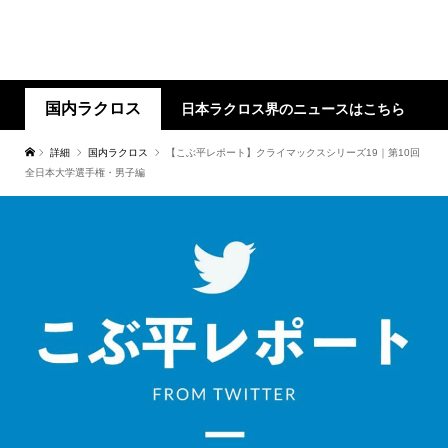
国内ラクロス
日本ラクロス界のニュースはこちら
詳細
国内ラクロス
【こぶ平レポート】クライマックスシリーズ19｜第10回
全日本大学選手権・男子編