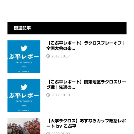
関連記事
【こぶ平レポート】ラクロスプレーオフ｜
全国大会の楽...
2017.10.17
【こぶ平レポート】関東地区ラクロスリー
グ戦｜先週の...
2017.10.13
【大学ラクロス】あすなろカップ総括レポ
ート by こぶ平
2022.06.02