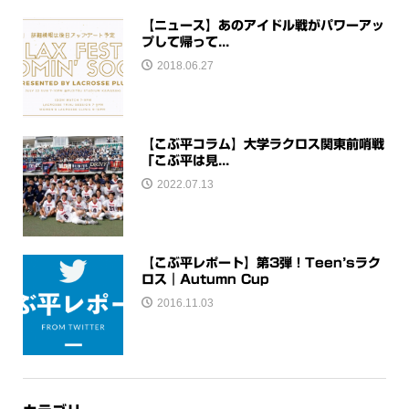
【ニュース】あのアイドル戦がパワーアッ
プして帰って...
2018.06.27
【こぶ平コラム】大学ラクロス関東前哨戦
「こぶ平は見...
2022.07.13
【こぶ平レポート】第3弾！Teen’sラク
ロス｜Autumn Cup
2016.11.03