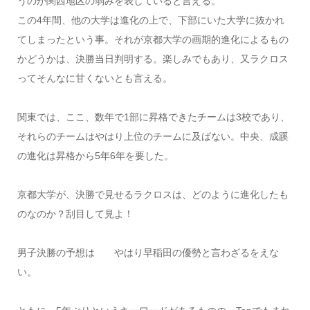
うのが関西地区の弱みを表していると言える。
この4年間、他の大学は進化の上で、下部にいた大学に抜かれ
てしまったという事。それが京都大学の画期的進化によるもの
かどうかは、決勝当日判明する。楽しみでもあり、又ラクロス
ってそんなに甘くないとも言える。
関東では、ここ、数年で1部に昇格できたチームは3校であり、
それらのチームはやはり上位のチームに及ばない。中央、成蹊
の進化は昇格から5年6年を要した。
京都大学が、決勝で見せるラクロスは、どのように進化したも
のなのか？刮目して見よ！
男子決勝の予想は やはり早稲田の優勢と言わざるをえな
い。