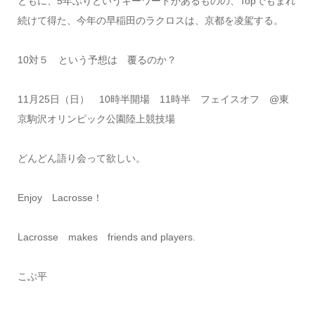
ともに、5年ぶりというキーワードがあるものの、Topでもまれ
続けて得た、今年の早稲田のラクロスは、京都を凌駕する。
10対５ という予想は 覆るのか？
11月25日（日） 10時半開場 11時半 フェイスオフ @東
京駒沢オリンピック公園陸上競技場
どんどん語り会って欲しい。
Enjoy Lacrosse！
Lacrosse makes friends and players.
こぶ平