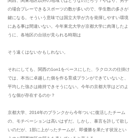
関西、関東地区以外の地域ではどうなのだろう？やはり、男子
の場合プレーできるスポーツの数が多いので、学生数の多さが
鍵になる。そういう意味では国立大学が力を発揮しやすい環境
にある事は間違いない。今年東北大学が京都大学に肉薄したよ
うに、各地区の台頭が見られる時期は
そう遠くはないかもしれない。
それにしても、関西の1on1をベースにした、ラクロスの仕掛け
では、本当に卓越した個を作る育成プランができていないと、
平均した強さは維持できそうにない。今年の京都大学はどのよ
うな個が存在するのか？
京都大学、2014年のブランクから今年ついに復活したチーム
の、モチベーションは高いはずだ。しかし、暴言を許して欲し
いのだが、1部に上がったチームが、即優勝を果たす状況とい