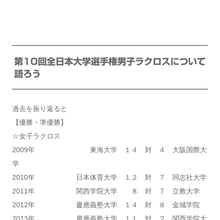
第10回全日本大学選手権男子ラクロスについて
語ろう
過去を振り返ると
【優勝・準優勝】
☆女子ラクロス
2009年 東海大学 １４ 対 ４ 大阪国際大
学
2010年 日本体育大学 １２ 対 ７ 同志社大学
2011年 関西学院大学 ８ 対 ７ 立教大学
2012年 慶應義塾大学 １４ 対 ８ 金城学院
2013年 慶應義塾大学 １１ 対 ２ 関西学院大