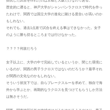
拮抗した試合を作れたのは京都と大阪だけなのである。
歴史的に遡ると、神戸大学がシャンパンラクロスで時代を作っ
たわけで、関西では国立大学の進化に賭ける度合いが高いのか
もしれない。
それでも、過去1点差で試合を終える事はできなかった。女子
のように勝ち切るところまでは行けなかった。
？？？？何故だろう
女子以上に、大学の中で完結しているというか、閉じた環境に
いるのが、関西の男子ラクロスではないのだろうか？最早それ
が関西の文化なのかもしれない。
そういう状況下では、自らブレークスルーを求めて、独自で海
外から学ぶとか、画期的なラクロスを見つけてもらうしか方法
は無さそうだ。