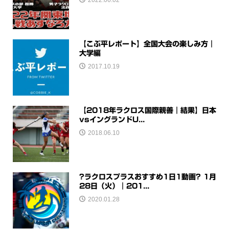
【こぶ平レポート】全国大会の楽しみ方｜
大学編
2017.10.19
【2018年ラクロス国際親善｜結果】日本
vsイングランドU...
2018.06.10
?ラクロスプラスおすすめ1日1動画? 1月
28日（火）｜201...
2020.01.28