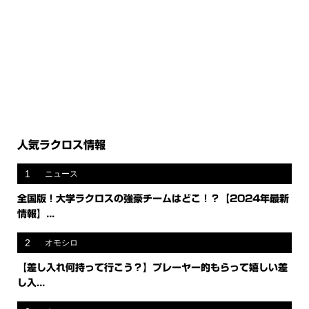
人気ラクロス情報
1
ニュース
全国版！大学ラクロスの強豪チームはどこ！？【2024年最新
情報】...
2
オモシロ
【差し入れ何持って行こう？】プレーヤー的もらって嬉しい差
し入...