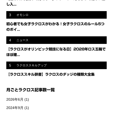
し入...
3
オモシロ
初心者でも女子ラクロスがわかる！女子ラクロスのルール5つ
のポイ...
4
ニュース
【ラクロスがオリンピック競技になる日】2028年ロス五輪で
ほぼ確...
5
ラクロススキルアップ
【ラクロススキル辞書】ラクロスのダッジの種類大全集
月ごとラクロス記事数一覧
2026年6月
(1)
2024年9月
(1)