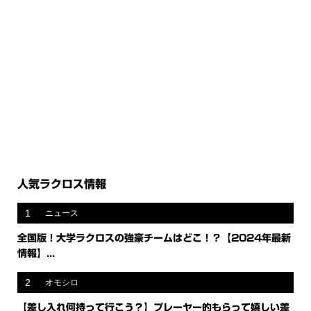
人気ラクロス情報
1
ニュース
全国版！大学ラクロスの強豪チームはどこ！？【2024年最新
情報】...
2
オモシロ
【差し入れ何持って行こう？】プレーヤー的もらって嬉しい差