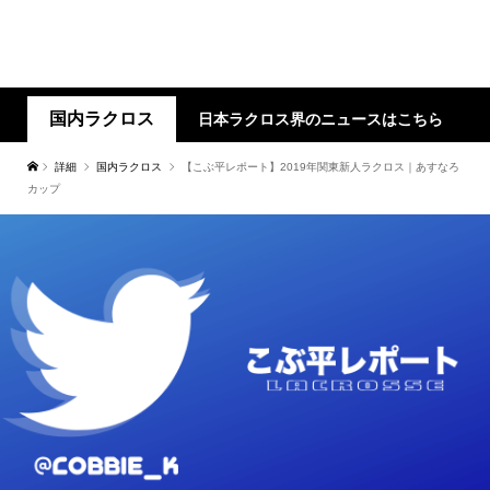
国内ラクロス
日本ラクロス界のニュースはこちら
詳細
国内ラクロス
【こぶ平レポート】2019年関東新人ラクロス｜あすなろ
カップ