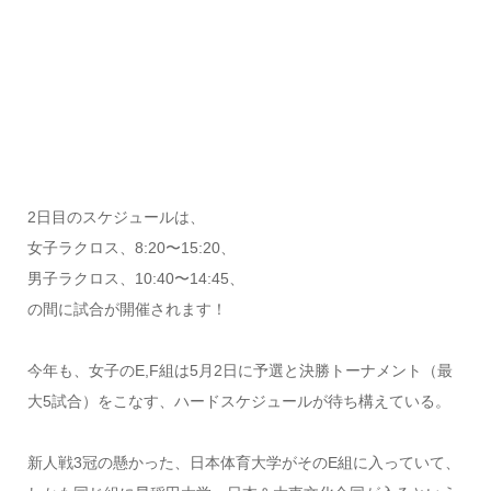
2日目のスケジュールは、
女子ラクロス、8:20〜15:20、
男子ラクロス、10:40〜14:45、
の間に試合が開催されます！
今年も、女子のE,F組は5月2日に予選と決勝トーナメント（最
大5試合）をこなす、ハードスケジュールが待ち構えている。
新人戦3冠の懸かった、日本体育大学がそのE組に入っていて、