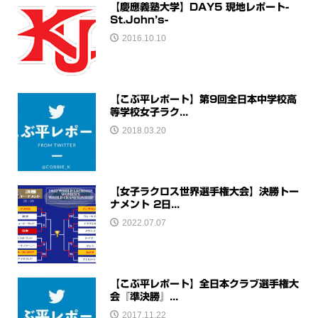
【慶應義塾大学】DAY5 現地レポート-
St.John’s-
2016.10.10
【こぶ平レポート】第9回全日本中学校高
等学校女子ラク...
2018.03.20
【女子ラクロス世界選手権大会】決勝トー
ナメント 2日...
2022.07.07
【こぶ平レポート】全日本クラブ選手権大
会『準決勝』...
2017.11.22