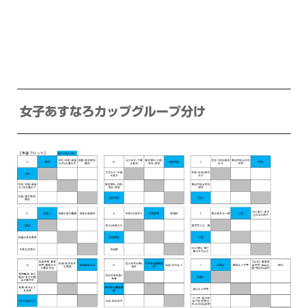
女子あすなろカップグループ分け