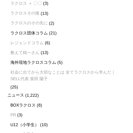
ラクロス ＋ 〇〇
(3)
ラクロスその後
(13)
ラクロスのその先に
(2)
ラクロス団体コラム
(21)
レジェンドコラム
(6)
教えて純一さん
(13)
海外現地ラクロスコラム
(5)
社会に出てから大切なことは 全てラクロスから学んだ｜
SELL代表 柴田 陽子
(25)
ニュース
(1,222)
BOXラクロス
(8)
PR
(3)
U12（小学生）
(10)