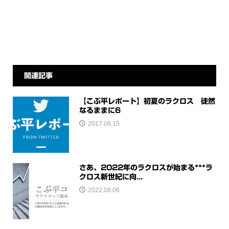
関連記事
【こぶ平レポート】初夏のラクロス 徒然
なるままに6
2017.06.15
さあ、2022年のラクロスが始まる***ラ
クロス新世紀に向...
2022.08.06