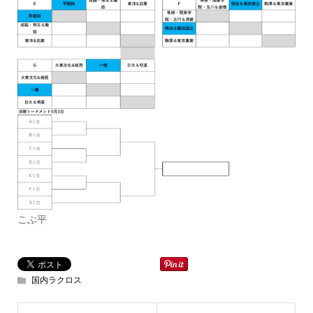
こぶ平
国内ラクロス