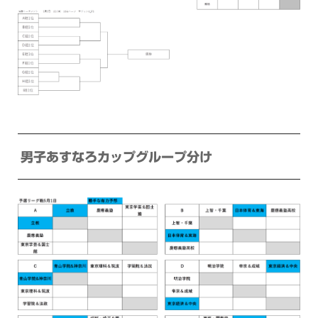
男子あすなろカップグループ分け