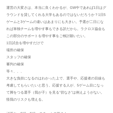
運営の大変さは、本当に良くわかるが、GW中であれば1日はグ
ラウンドを貸してくれる大学もあるのではないだろうか？1日5
ゲームと3ゲームの違いはあまりにも大きい。予選が二日にな
れば単独チームを増やす事もできる訳だから。ラクロス協会も
この部分のサポートを増やす事をご検討願いたい。
1日試合を増やすだけで
場所の確保
スタッフの確保
審判の確保
等々、、、
大きな負担になるのはわかった上で、選手や、応援者の目線も
考慮してもらいたいと思う。応援する人が、5ゲーム目になっ
て脚をつる選手（我が子）を見る“切なさ”は例えようがない。
怪我のリスクも増える。