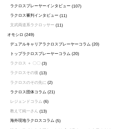
ラクロスプレーヤーインタビュー
(107)
ラクロス審判インタビュー
(11)
文武両道系ラクロッサー
(11)
オモシロ
(249)
デュアルキャリアラクロスプレーヤーコラム
(20)
トップラクロスプレーヤーコラム
(20)
ラクロス ＋ 〇〇
(3)
ラクロスその後
(13)
ラクロスのその先に
(2)
ラクロス団体コラム
(21)
レジェンドコラム
(6)
教えて純一さん
(13)
海外現地ラクロスコラム
(5)