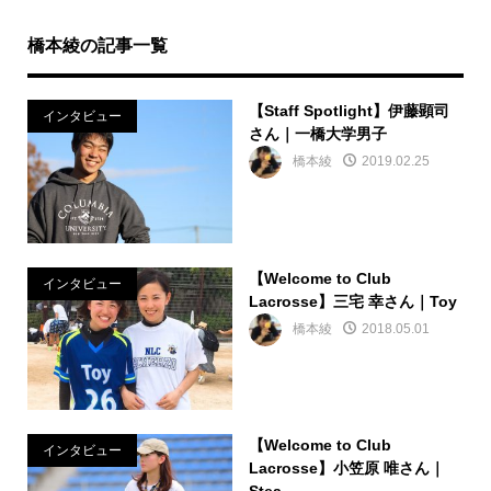
橋本綾の記事一覧
【Staff Spotlight】伊藤顕司
インタビュー
さん｜一橋大学男子
橋本綾
2019.02.25
【Welcome to Club
インタビュー
Lacrosse】三宅 幸さん｜Toy
橋本綾
2018.05.01
【Welcome to Club
インタビュー
Lacrosse】小笠原 唯さん｜