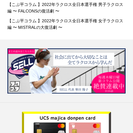
【こぶ平コラム 】2022年ラクロス全日本選手権 男子ラクロス
編 〜 FALCONSの復活劇 〜
【こぶ平コラム 】2022年ラクロス全日本選手権 女子ラクロス
編 〜 MISTRALの大復活劇 〜
新着情報
シェア
お問い合わせ