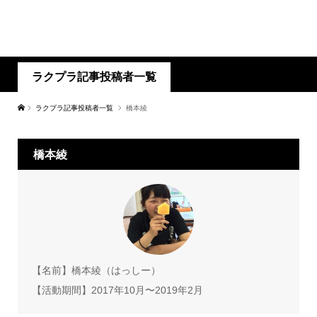
ラクプラ記事投稿者一覧
ラクプラ記事投稿者一覧
橋本綾
橋本綾
【名前】橋本綾（はっしー）
【活動期間】2017年10月〜2019年2月