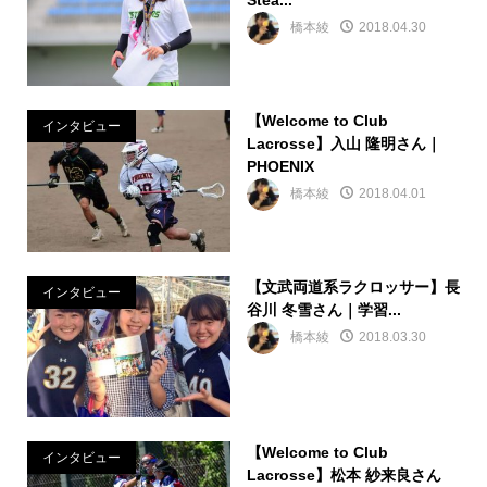
Stea...
橋本綾
2018.04.30
【Welcome to Club
インタビュー
Lacrosse】入山 隆明さん｜
PHOENIX
橋本綾
2018.04.01
【文武両道系ラクロッサー】長
インタビュー
谷川 冬雪さん｜学習...
橋本綾
2018.03.30
【Welcome to Club
インタビュー
Lacrosse】松本 紗来良さん