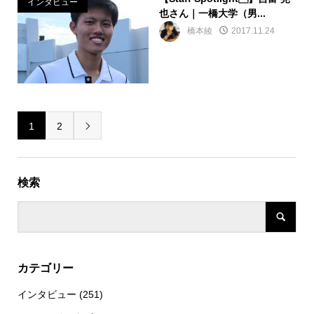
インタビュー
也さん｜一橋大学（男...
橋本綾
2017.11.24
1
2

検索
カテゴリー
インタビュー
(251)