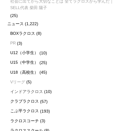
社会に出てから大切なことは 全てラクロスから学んだ｜
SELL代表 柴田 陽子
(25)
ニュース
(1,222)
BOXラクロス
(8)
PR
(3)
U12（小学生）
(10)
U15（中学生）
(25)
U18（高校生）
(45)
Vリーグ
(5)
インドアラクロス
(10)
クラブラクロス
(57)
こぶ平ラクロス
(193)
ラクロスコーチ
(3)
ラクロススクール
(8)