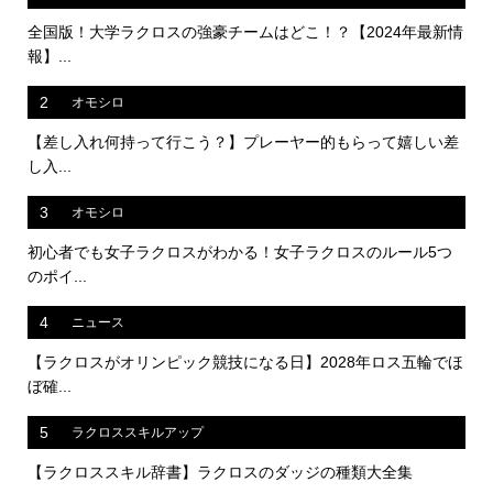
全国版！大学ラクロスの強豪チームはどこ！？【2024年最新情
報】...
2
オモシロ
【差し入れ何持って行こう？】プレーヤー的もらって嬉しい差
し入...
3
オモシロ
初心者でも女子ラクロスがわかる！女子ラクロスのルール5つ
のポイ...
4
ニュース
【ラクロスがオリンピック競技になる日】2028年ロス五輪でほ
ぼ確...
5
ラクロススキルアップ
【ラクロススキル辞書】ラクロスのダッジの種類大全集