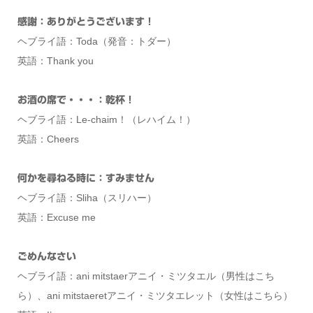
感謝：ありがとうございます！
ヘブライ語：Toda（発音：トダー）
英語：Thank you
お酒の席で・・・：乾杯！
ヘブライ語：Le-chaim！（レハイム！）
英語：Cheers
何かを尋ねる時に：すみません
ヘブライ語：Sliha（スリハー）
英語：Excuse me
ごめんなさい
ヘブライ語：ani mitstaerアニイ・ミツタエル（男性はこち
ら）、ani mitstaeretアニイ・ミツタエレット（女性はこちら）