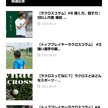
関連記事
【ラクロスコラム】#6 聞く力、話す力｜
SELL代表 柴田 ...
2020.05.14
【トッププレイヤーラクロスコラム】 #3
強い選手の最...
2021.09.25
【ラクロスってなに？】ラクロスとはどん
なスポーツ・...
2021.08.24
【トッププレイヤーラクロスコラム】#4