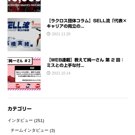
【ラクロス団体コラム】SELL流「代表×
キャリアの両立の...
2021.11.20
【WEB連載】教えて純一さん 第 2 回：
ミスとの上手な付...
2021.10.14
カテゴリー
インタビュー
(251)
チームインタビュー
(3)