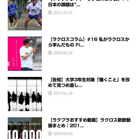
日本の課題は”...
2021.10.27
【ラクロスコラム】#16 私がラクロスか
ら学んだもの Fi...
2020.06.18
【告知】大学3年生対象「働くこと」を改
めて見つめ直し...
2017.01.29
【ラクプラおすすめ動画】ラクロス新歓動
画まとめ｜201...
2020.03.03