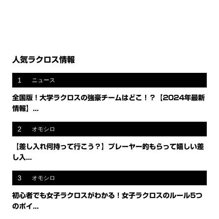
人気ラクロス情報
1
ニュース
全国版！大学ラクロスの強豪チームはどこ！？【2024年最新
情報】...
2
オモシロ
【差し入れ何持って行こう？】プレーヤー的もらって嬉しい差
し入...
3
オモシロ
初心者でも女子ラクロスがわかる！女子ラクロスのルール5つ
のポイ...