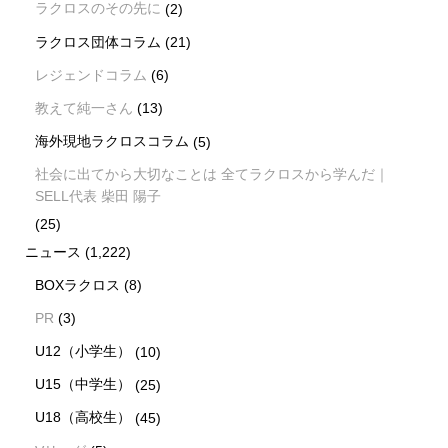
ラクロスのその先に
(2)
ラクロス団体コラム
(21)
レジェンドコラム
(6)
教えて純一さん
(13)
海外現地ラクロスコラム
(5)
社会に出てから大切なことは 全てラクロスから学んだ｜
SELL代表 柴田 陽子
(25)
ニュース
(1,222)
BOXラクロス
(8)
PR
(3)
U12（小学生）
(10)
U15（中学生）
(25)
U18（高校生）
(45)