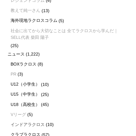
レジェンドコラム
(6)
教えて純一さん
(13)
海外現地ラクロスコラム
(5)
社会に出てから大切なことは 全てラクロスから学んだ｜
SELL代表 柴田 陽子
(25)
ニュース
(1,222)
BOXラクロス
(8)
PR
(3)
U12（小学生）
(10)
U15（中学生）
(25)
U18（高校生）
(45)
Vリーグ
(5)
インドアラクロス
(10)
クラブラクロス
(57)