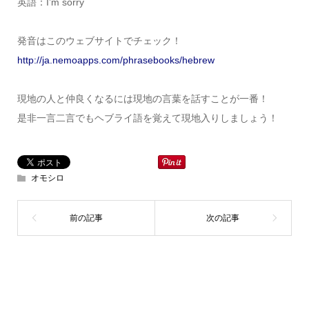
英語：I’m sorry
発音はこのウェブサイトでチェック！
http://ja.nemoapps.com/phrasebooks/hebrew
現地の人と仲良くなるには現地の言葉を話すことが一番！
是非一言二言でもヘブライ語を覚えて現地入りしましょう！
オモシロ