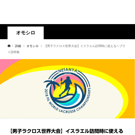
オモシロ
詳細
オモシロ
【男子ラクロス世界大会】イスラエル訪問時に使えるヘブラ
イ語特集
【男子ラクロス世界大会】イスラエル訪問時に使える