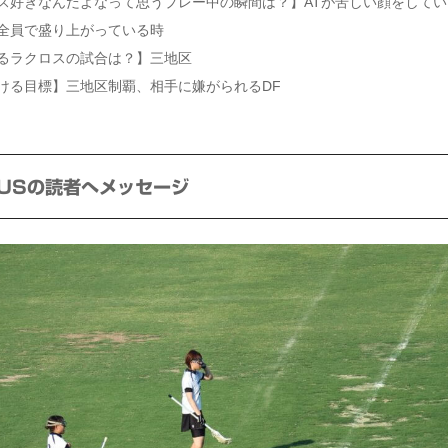
ス好きなんだよなって思うプレー中の瞬間は？】ATが苦しい顔をしてい
全員で盛り上がっている時
るラクロスの試合は？】三地区
ける目標】三地区制覇、相手に嫌がられるDF
PLUSの読者へメッセージ