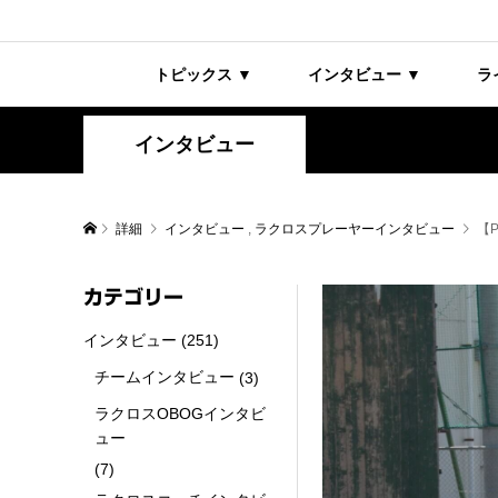
トピックス ▼
インタビュー ▼
ラ
インタビュー
詳細
インタビュー
,
ラクロスプレーヤーインタビュー
【P
カテゴリー
インタビュー
(251)
チームインタビュー
(3)
ラクロスOBOGインタビ
ュー
(7)