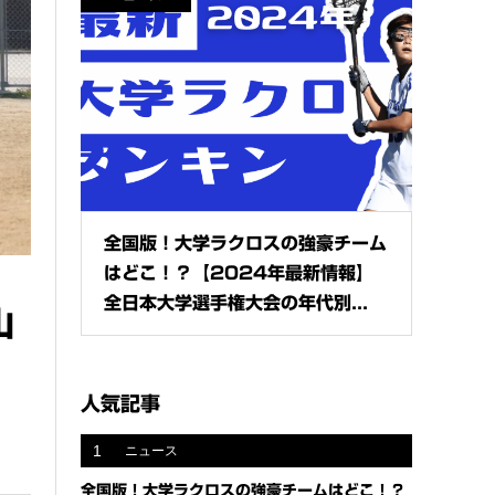
全国版！大学ラクロスの強豪チーム
はどこ！？【2024年最新情報】
全日本大学選手権大会の年代別...
山
人気記事
1
ニュース
全国版！大学ラクロスの強豪チームはどこ！？