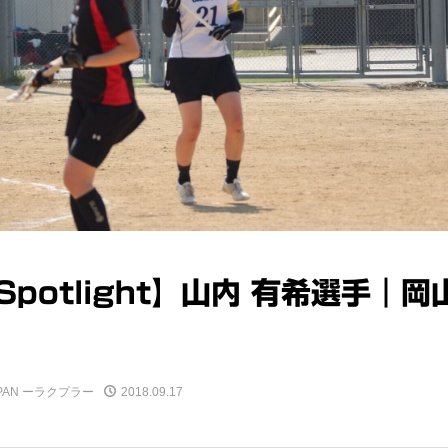
 Spotlight】山内 有希選手｜岡
JAPAN ーラクプラー
2018.09.17