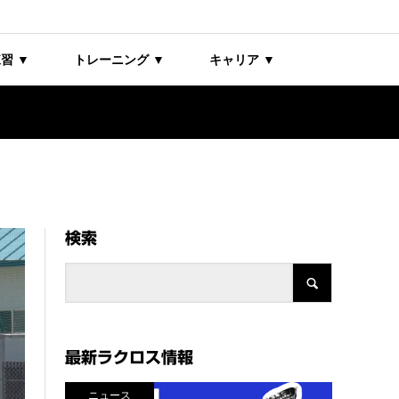
習 ▼
トレーニング ▼
キャリア ▼
検索
最新ラクロス情報
ニュース