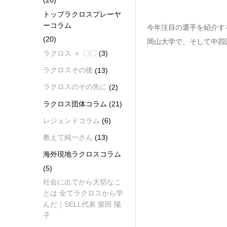
(20)
トップラクロスプレーヤ
ーコラム
今年注目の選手を紹介するラクプ
(20)
岡山大学で、そして中四
ラクロス ＋ 〇〇
(3)
ラクロスその後
(13)
ラクロスのその先に
(2)
ラクロス団体コラム
(21)
レジェンドコラム
(6)
教えて純一さん
(13)
海外現地ラクロスコラム
(5)
社会に出てから大切なこ
とは 全てラクロスから学
んだ｜SELL代表 柴田 陽
子