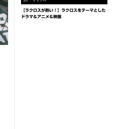
10
オモシロ
【ラクロスが熱い！】ラクロスをテーマとした
ドラマ＆アニメ＆映画