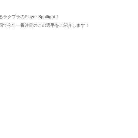
ラのPlayer Spotlight！
国で今年一番注目のこの選手をご紹介します！