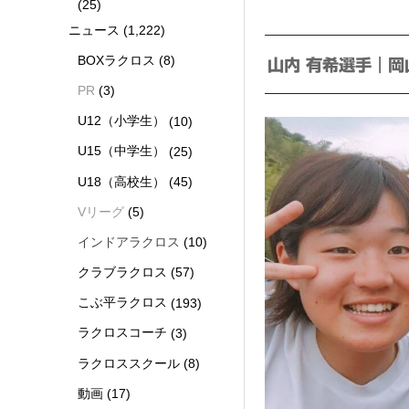
(25)
ニュース
(1,222)
BOXラクロス
(8)
山内 有希選手｜岡
PR
(3)
U12（小学生）
(10)
U15（中学生）
(25)
U18（高校生）
(45)
Vリーグ
(5)
インドアラクロス
(10)
クラブラクロス
(57)
こぶ平ラクロス
(193)
ラクロスコーチ
(3)
ラクロススクール
(8)
動画
(17)