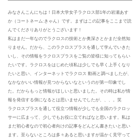
みなさんこんにちは！日本大学女子ラクロス部1年の岩瀬あす
か（コートネーム:きゃん）です。まずはこの記事をここまで読
んでくださりありがとうございます！
私はまだ一年なのでラクロスの技術とか奥深さとかまだ全然知
りません。だから、このラクロスプラスを通して学んでいきた
いし、その情報をラクロスプラスをご覧の皆様に知ってもらい
たいです。ラクロスをはじめた頃私は少しでも早く上手くなり
たいと思い、インターネットでラクロス 動画と調べましたが、
なかなかいい情報が見つからないなというのが第一印象でし
た。だからもっと情報がほしいと思いました。その時は私が情
報を発信する側になるとは思いませんでしたが、、、。笑
ラクロスプラスを通して役立つ情報が少しでも全国のラクロッ
サーに広まって、少しでもお役に立てればなと思います。私は
まだ初心者なので初心者向けの記事をどんどん書きたいと思い
ます。至らないところは多々あると思いますが温かく見守って