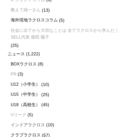
教えて純一さん
(13)
海外現地ラクロスコラム
(5)
社会に出てから大切なことは 全てラクロスから学んだ｜
SELL代表 柴田 陽子
(25)
ニュース
(1,222)
BOXラクロス
(8)
PR
(3)
U12（小学生）
(10)
U15（中学生）
(25)
U18（高校生）
(45)
Vリーグ
(5)
インドアラクロス
(10)
新着情報
シェア
お問い合わせ
クラブラクロス
(57)