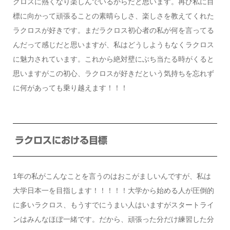
クロスに熱くなり楽しんでいるからだと思います。再び私に目
標に向かって頑張ることの素晴らしさ、楽しさを教えてくれた
ラクロスが好きです。まだラクロス初心者の私が何を言ってる
んだって感じだと思いますが、私はどうしようもなくラクロス
に魅力されています。これから絶対壁にぶち当たる時がくると
思いますがこの初心、ラクロスが好きだという気持ちを忘れず
に何があっても乗り越えます！！！
ラクロスにおける目標
1年の私がこんなことを言うのはおこがましいんですが、私は
大学日本一を目指します！！！！！大学から始める人が圧倒的
に多いラクロス、もうすでにうまい人はいますがスタートライ
ンはみんなほぼ一緒です。だから、頑張った分だけ練習した分