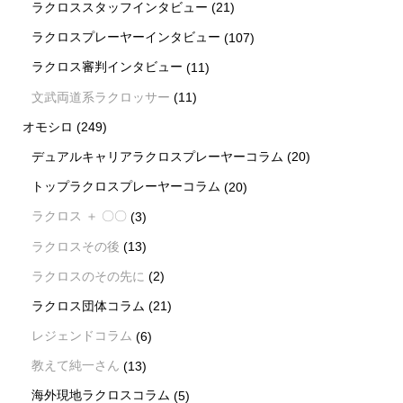
ラクロススタッフインタビュー
(21)
ラクロスプレーヤーインタビュー
(107)
ラクロス審判インタビュー
(11)
文武両道系ラクロッサー
(11)
オモシロ
(249)
デュアルキャリアラクロスプレーヤーコラム
(20)
トップラクロスプレーヤーコラム
(20)
ラクロス ＋ 〇〇
(3)
ラクロスその後
(13)
ラクロスのその先に
(2)
ラクロス団体コラム
(21)
レジェンドコラム
(6)
教えて純一さん
(13)
海外現地ラクロスコラム
(5)