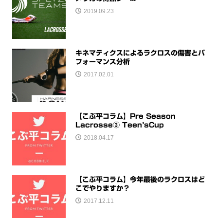
2019.09.23
キネマティクスによるラクロスの傷害とパ
フォーマンス分析
2017.02.01
【こぶ平コラム】Pre Season
Lacrosse③ Teen’sCup
2018.04.17
【こぶ平コラム】今年最後のラクロスはど
こでやりますか？
2017.12.11