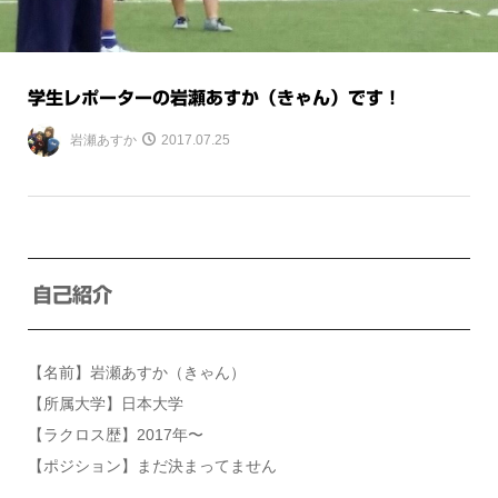
学生レポーターの岩瀬あすか（きゃん）です！
岩瀬あすか
2017.07.25
自己紹介
【名前】岩瀬あすか（きゃん）
【所属大学】日本大学
【ラクロス歴】2017年〜
【ポジション】まだ決まってません