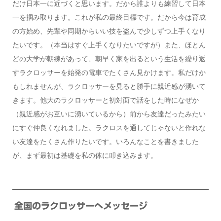
だけ日本一に近づくと思います。だから誰よりも練習して日本
一を掴み取ります。これが私の最終目標です。だから今は育成
の方始め、先輩や同期からいい技を盗んで少しずつ上手くなり
たいです。（本当はすぐ上手くなりたいですが）また、ほとん
どの大学が朝練があって、朝早く家を出るという生活を繰り返
すラクロッサーを始発の電車でたくさん見かけます。私だけか
もしれませんが、ラクロッサーを見ると勝手に親近感が湧いて
きます。他大のラクロッサーと初対面で話をした時になぜか
（親近感がお互いに湧いているから）前から友達だったみたい
にすぐ仲良くなれました。ラクロスを通してじゃないと作れな
い友達をたくさん作りたいです。いろんなことを書きました
が、まず最初は基礎を私の体に叩き込みます。
全国のラクロッサーへメッセージ