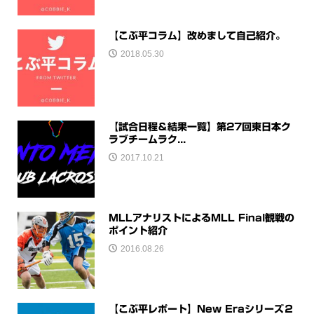
【こぶ平コラム】改めまして自己紹介。
2018.05.30
【試合日程＆結果一覧】第27回東日本ク
ラブチームラク...
2017.10.21
MLLアナリストによるMLL Final観戦の
ポイント紹介
2016.08.26
【こぶ平レポート】New Eraシリーズ２