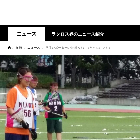
ニュース
ラクロス界のニュース紹介
詳細
ニュース
学生レポーターの岩瀬あすか（きゃん）です！