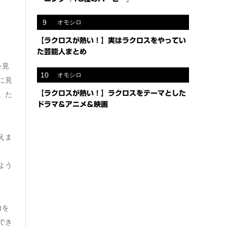
9
オモシロ
【ラクロスが熱い！】実はラクロスをやってい
た芸能人まとめ
を見
10
オモシロ
に見
【ラクロスが熱い！】ラクロスをテーマとした
。た
ドラマ＆アニメ＆映画
えま
よう
力を
でき