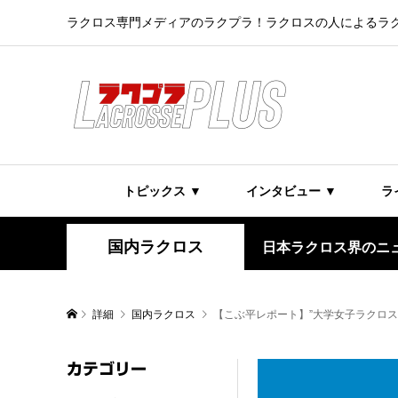
ラクロス専門メディアのラクプラ！ラクロスの人によるラ
トピックス ▼
インタビュー ▼
ラ
国内ラクロス
日本ラクロス界のニ
詳細
国内ラクロス
【こぶ平レポート】”大学女子ラクロス
カテゴリー