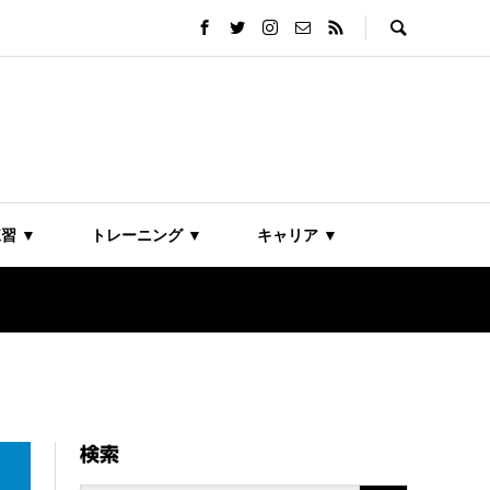
習 ▼
トレーニング ▼
キャリア ▼
検索