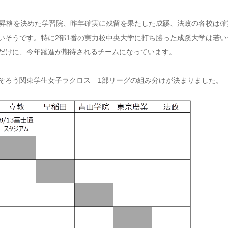
再昇格を決めた学習院、昨年確実に残留を果たした成蹊、法政の各校は確
いそうです。特に2部1番の実力校中央大学に打ち勝った成蹊大学は若い
だけに、今年躍進が期待されるチームになっています。
そろう関東学生女子ラクロス 1部リーグの組み分けが決まりました。