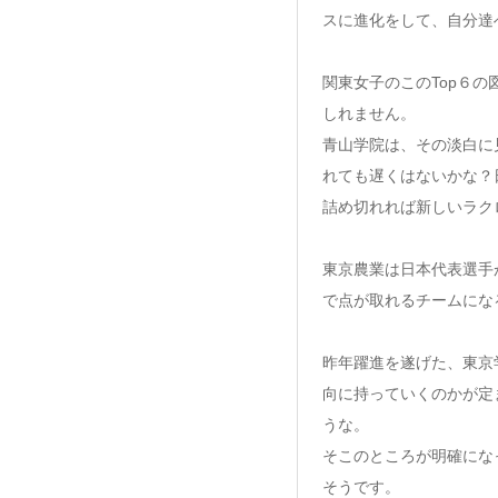
スに進化をして、自分達
関東女子のこのTop６
しれません。
青山学院は、その淡白に
れても遅くはないかな？
詰め切れれば新しいラク
東京農業は日本代表選手
で点が取れるチームにな
昨年躍進を遂げた、東京
向に持っていくのかが定
うな。
そこのところが明確にな
そうです。