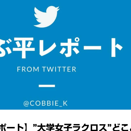
ポート】”大学女子ラクロス”どこ