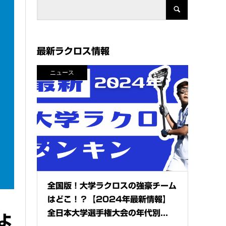
最新ラクロス情報
ニュース
全国版！大学ラクロスの強豪チーム
はどこ！？【2024年最新情報】
全日本大学選手権大会の年代別...
よ