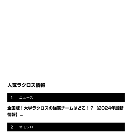
人気ラクロス情報
1
ニュース
全国版！大学ラクロスの強豪チームはどこ！？【2024年最新
情報】...
2
オモシロ