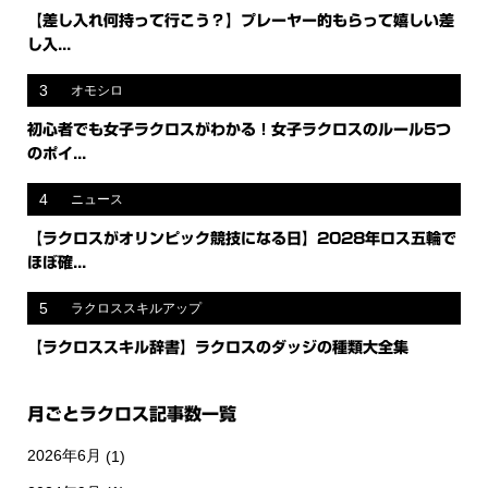
【差し入れ何持って行こう？】プレーヤー的もらって嬉しい差
し入...
3
オモシロ
初心者でも女子ラクロスがわかる！女子ラクロスのルール5つ
のポイ...
4
ニュース
【ラクロスがオリンピック競技になる日】2028年ロス五輪で
ほぼ確...
5
ラクロススキルアップ
【ラクロススキル辞書】ラクロスのダッジの種類大全集
月ごとラクロス記事数一覧
2026年6月
(1)