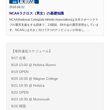
2016.09.22
NCAAラクロス（男女）の基礎知識
NCAA(National Collegiate Athletic Association)は大学スポーツクラ
ブの運営支援をする団体で、23競技、88大会の運営管理をしていま
す。NCAAには大きく分けて3つのディビジョンが存在し、...
【海外遠征スケジュール】
9/17 出発
9/18 13:00 @ Hofstra Alumni
9/19 OPEN
9/20 18:00 @ Wagner College
9/21 19:30 @ Hofstra
9/22 OPEN
9/23 18:30 @ Monmouth
9/25 帰国