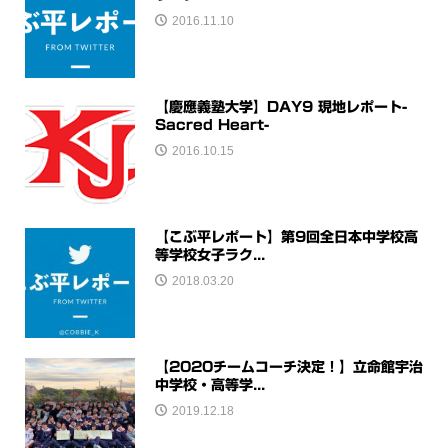
2016.11.10
【慶應義塾大学】DAY9 現地レポート-
Sacred Heart-
2016.10.15
【こぶ平レポート】第9回全日本中学校高
等学校女子ラク...
2018.03.20
【2020チームコーチ決定！】立命館宇治
中学校・高等学...
2019.12.18