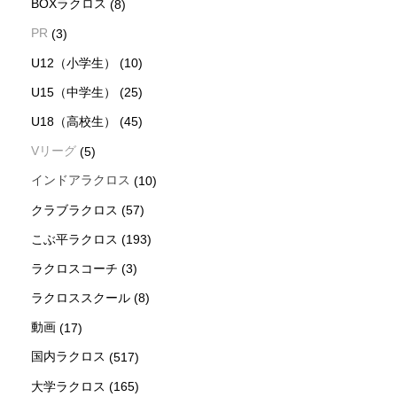
BOXラクロス
(8)
PR
(3)
U12（小学生）
(10)
U15（中学生）
(25)
U18（高校生）
(45)
Vリーグ
(5)
インドアラクロス
(10)
クラブラクロス
(57)
こぶ平ラクロス
(193)
ラクロスコーチ
(3)
ラクロススクール
(8)
動画
(17)
国内ラクロス
(517)
新着情報
シェア
お問い合わせ
大学ラクロス
(165)