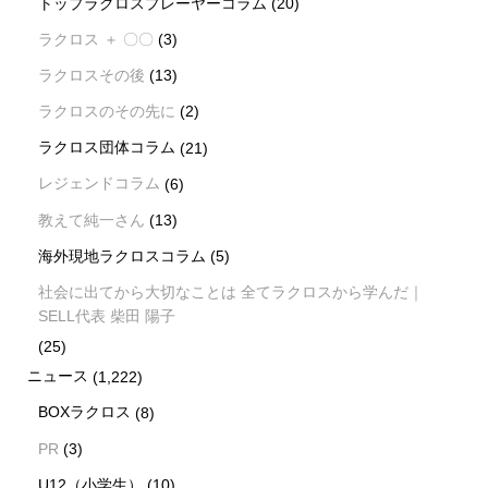
トップラクロスプレーヤーコラム
(20)
ラクロス ＋ 〇〇
(3)
ラクロスその後
(13)
ラクロスのその先に
(2)
ラクロス団体コラム
(21)
レジェンドコラム
(6)
教えて純一さん
(13)
海外現地ラクロスコラム
(5)
社会に出てから大切なことは 全てラクロスから学んだ｜
SELL代表 柴田 陽子
(25)
ニュース
(1,222)
BOXラクロス
(8)
PR
(3)
U12（小学生）
(10)