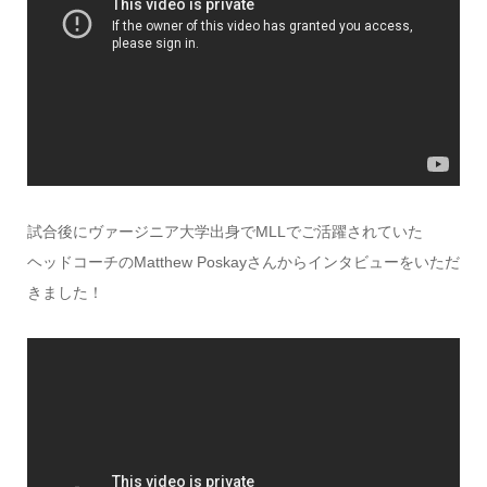
試合後にヴァージニア大学出身でMLLでご活躍されていた
ヘッドコーチのMatthew Poskayさんからインタビューをいただ
きました！