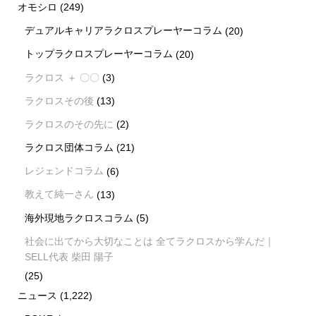
オモシロ
(249)
デュアルキャリアラクロスプレーヤーコラム
(20)
トップラクロスプレーヤーコラム
(20)
ラクロス ＋ 〇〇
(3)
ラクロスその後
(13)
ラクロスのその先に
(2)
ラクロス団体コラム
(21)
レジェンドコラム
(6)
教えて純一さん
(13)
海外現地ラクロスコラム
(5)
社会に出てから大切なことは 全てラクロスから学んだ｜
SELL代表 柴田 陽子
(25)
ニュース
(1,222)