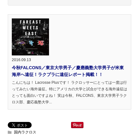
2016.09.13
今秋FALCONS／東京大学男子／慶應義塾大学男子が米東
海岸へ遠征！ラクプラに遠征レポート掲載！！
こんにちは！ Lacrosse Plusです！ ラクロッサーにとっては一度は行
ってみたい海外遠征。特にアメリカの大学と試合ができる海外遠征は
とっても面白いですよね！ 実は今秋、FALCONS、東京大学男子ラク
ロス部、慶応義塾大学...
国内ラクロス