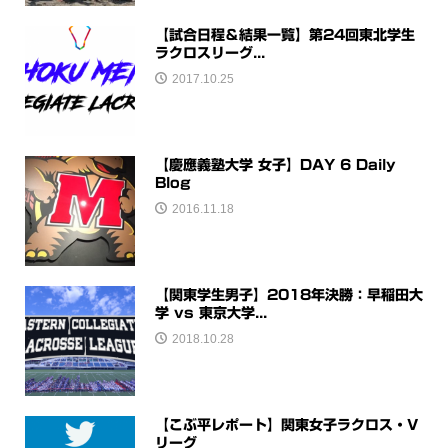
【試合日程＆結果一覧】第24回東北学生
ラクロスリーグ...
2017.10.25
【慶應義塾大学 女子】DAY 6 Daily
Blog
2016.11.18
【関東学生男子】2018年決勝：早稲田大
学 vs 東京大学...
2018.10.28
【こぶ平レポート】関東女子ラクロス・V
リーグ