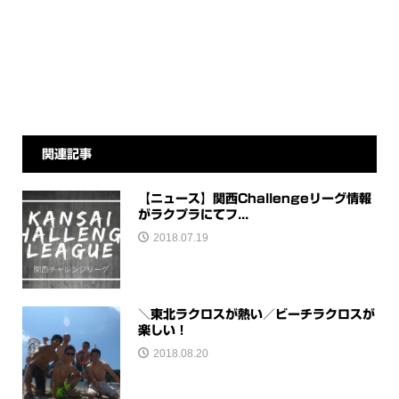
関連記事
【ニュース】関西Challengeリーグ情報
がラクプラにてフ...
2018.07.19
＼東北ラクロスが熱い／ビーチラクロスが
楽しい！
2018.08.20