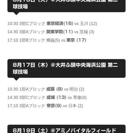
球技場
10:30 3部Cブロック
vs 玉川 (12)
東京経済(15)
14:30 3部Aブロック
vs 茨城 (3)
関東学院(11)
17:10 1部Bブロック 獨協(5) vs
東京 (17)
8月17日（木）＠大井ふ頭中央海浜公園 第二
球技場
10:30 1部Aブロック
vs 明治 (2)
成蹊 (8)
14:30 3部Cブロック
vs 専修(0)
成城 (13)
17:10 3部Aブロック
vs 日本 (2)
帝京(9)
8月19日（土）＠アミノバイタルフィールド