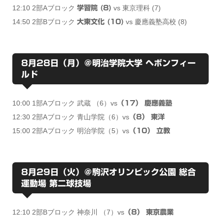
12:10 2部Aブロック
vs 東京理科 (7)
学習院 (8)
14:50 2部Bブロック
vs 慶應義塾高校 (8)
大東文化 (10)
8月28日（月）＠明治学院大学 ヘボンフィー
ルド
10:00 1部Aブロック 武蔵 （6）vs
（17） 慶應義塾
12:30 2部Aブロック 青山学院（6）vs
（8） 東洋
15:00 2部Aブロック 明治学院（5）vs
（10） 立教
8月29日（火）＠駒沢オリンピック公園 総合
運動場 第二球技場
12:10 2部Bブロック 神奈川 （7）vs
（8） 東京農業