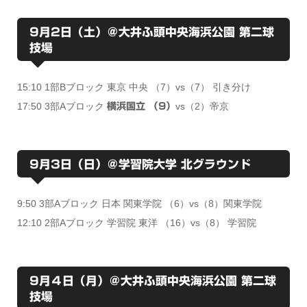
9月2日（土）＠大井ふ頭中央海浜公園 第二球
技場
15:10 1部Bブロック 東京 中央 （7）vs（7） 引き分け
17:50 3部Aブロック
vs（2）帝京
横浜国立 （9）
9月3日（日）＠学習院大学 北グラウンド
9:50 3部Aブロック 日本 関東学院 （6）vs（8）関東学院
12:10 2部Aブロック 学習院 東洋 （16）vs（8） 学習院
9月４日（月）＠大井ふ頭中央海浜公園 第二球
技場