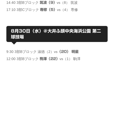
14:40 3部Bブロック
vs（8） 筑波
筑波（9）
17:10 3部Cブロック
vs（4） 専修
専修（5）
8月30日（水）＠大井ふ頭中央海浜公園 第二
球技場
9:30 3部Bブロック 淑徳（2）vs
（20） 明星
12:00 3部Bブロック
vs（1） 駒澤
駒澤（22）