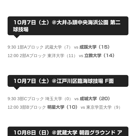
10月7日（土）＠大井ふ頭中央海浜公園 第二
球技場
9:30 1部Aブロック 武蔵大学（7） vs
成蹊大学（15）
12:00 2部Aブロック 東洋大学（11） vs
立教大学（14）
10月7日（土）＠江戸川区臨海球技場 F面
9:30 3部Cブロック 埼玉大学（0） vs
成城大学（20）
12:00 3部Bブロック
vs 東京学芸大学（9）
明星大学（10）
10月8日（日）＠武蔵大学 朝霞グラウンド ア