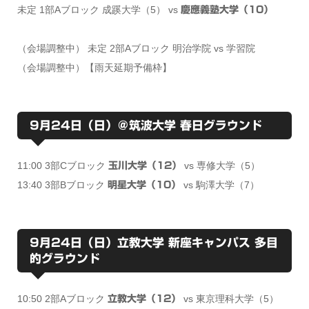
未定 1部Aブロック 成蹊大学（5） vs
慶應義塾大学（10）
（会場調整中） 未定 2部Aブロック 明治学院 vs 学習院
（会場調整中）【雨天延期予備枠】
9月24日（日）＠筑波大学 春日グラウンド
11:00 3部Cブロック
vs 専修大学（5）
玉川大学（12）
13:40 3部Bブロック
vs 駒澤大学（7）
明星大学（10）
9月24日（日）立教大学 新座キャンパス 多目
的グラウンド
10:50 2部Aブロック
vs 東京理科大学（5）
立教大学（12）