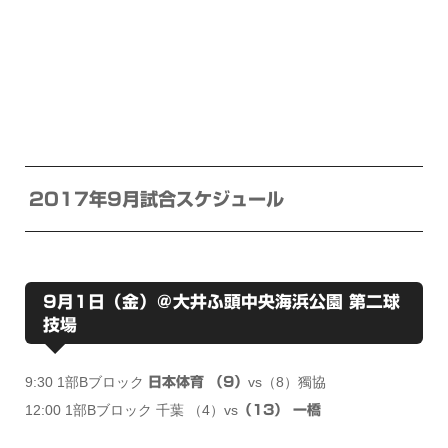
2017年9月試合スケジュール
9月1日（金）＠大井ふ頭中央海浜公園 第二球
技場
9:30 1部Bブロック
vs（8）獨協
日本体育 （9）
12:00 1部Bブロック 千葉 （4）vs
（13） 一橋