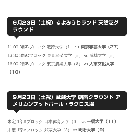
9月23日（土祝）＠よみうりランド 天然芝グ
ラウンド
11:00 3部Bブロック 淑徳大学（1） vs
東京学芸大学（27）
13:30 3部Cブロック 東京経済大学（5） vs 成城大学（5）
16:00 2部Bブロック 東京農業大学（8） vs
大東文化大学
（10）
9月23日（土祝）武蔵大学 朝霞グラウンド ア
メリカンフットボール・ラクロス場
未定 1部Bブロック 日本体育大学（6） vs
一橋大学（11）
未定 1部Aブロック 武蔵大学（3） vs
明治大学（9）