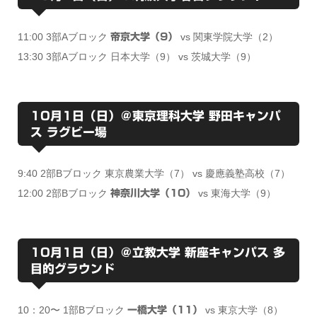
11:00 3部Aブロック
vs 関東学院大学（2）
帝京大学（9）
13:30 3部Aブロック 日本大学（9） vs 茨城大学（9）
10月1日（日）＠東京理科大学 野田キャンパ
ス ラグビー場
9:40 2部Bブロック 東京農業大学（7） vs 慶應義塾高校（7）
12:00 2部Bブロック
vs 東海大学（9）
神奈川大学（10）
10月1日（日）＠立教大学 新座キャンパス 多
目的グラウンド
10：20〜 1部Bブロック
vs 東京大学（8）
一橋大学（11）