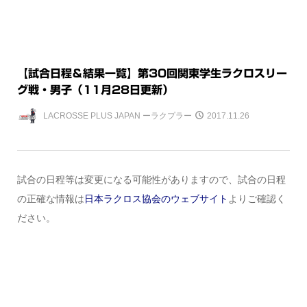
【試合日程＆結果一覧】第30回関東学生ラクロスリー
グ戦・男子（11月28日更新）
LACROSSE PLUS JAPAN ーラクプラー
2017.11.26
試合の日程等は変更になる可能性がありますので、試合の日程
の正確な情報は
日本ラクロス協会のウェブサイト
よりご確認く
ださい。