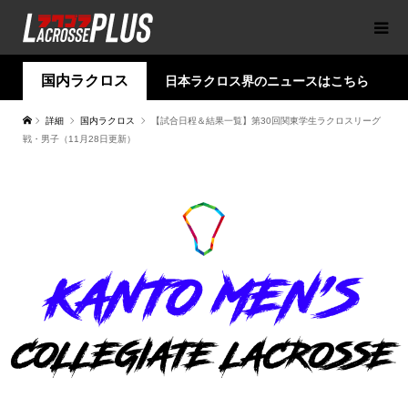
国内ラクロス
日本ラクロス界のニュースはこちら
詳細
国内ラクロス
【試合日程＆結果一覧】第30回関東学生ラクロスリーグ
戦・男子（11月28日更新）