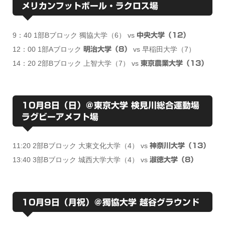
メリカンフットボール・ラクロス場
9：40 1部Bブロック 獨協大学（6） vs
中央大学（12）
12：00 1部Aブロック
vs 早稲田大学（7）
明治大学（8）
14：20 2部Bブロック 上智大学（7） vs
東京農業大学（13）
10月8日（日）＠東京大学 検見川総合運動場
ラグビーアメフト場
11:20 2部Bブロック 大東文化大学（4） vs
神奈川大学（13）
13:40 3部Bブロック 城西大学大学（4） vs
淑徳大学（8）
10月9日（月祝）＠獨協大学 越谷グラウンド