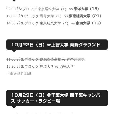
9:30 2部Aブロック 東京理科大学（1） vs
東洋大学（15）
12:00 3部Cブロック 専修大学（1） vs
東京経済大学（21）
14:30 2部Bブロック 東京農業大学（4） vs
東海大学（16）
10月22日（日）＠上智大学 秦野グラウンド
11:00 2部Bブロック 慶應義塾高校 vs 神奈川大学
13:20 3部Bブロック 駒澤大学 vs 淑徳大学
→雨天延期11/5
10月29日（日）＠千葉大学 西千葉キャンパ
ス サッカー・ラグビー場