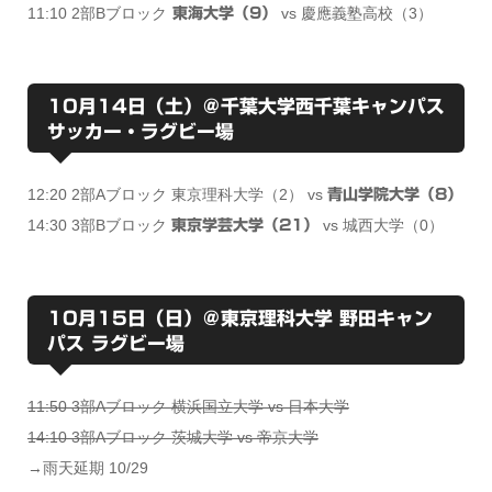
11:10 2部Bブロック
vs 慶應義塾高校（3）
東海大学（9）
10月14日（土）＠千葉大学西千葉キャンパス
サッカー・ラグビー場
12:20 2部Aブロック 東京理科大学（2） vs
青山学院大学（8）
14:30 3部Bブロック
vs 城西大学（0）
東京学芸大学（21）
10月15日（日）＠東京理科大学 野田キャン
パス ラグビー場
11:50 3部Aブロック 横浜国立大学 vs 日本大学
14:10 3部Aブロック 茨城大学 vs 帝京大学
→雨天延期 10/29