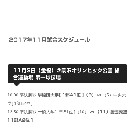
2017年11月試合スケジュール
11月3日（金祝）＠駒沢オリンピック公園 総
合運動場 第一球技場
10:00 準決勝戦
vs （5）中央大
早稲田大学[ 1部A1位 ]（9）
学[ 1部B2位 ]
12:50 準決勝戦 一橋大学[ 1部B1位 ]（10） vs
（11）慶應義塾
[ 1部A2位 ]