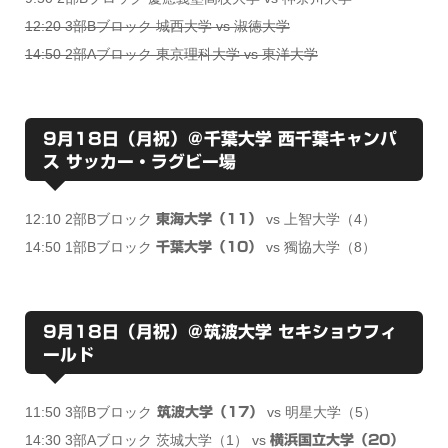
12:20 3部Bブロック 城西大学 vs 淑徳大学
14:50 2部Aブロック 東京理科大学 vs 東洋大学
9月18日（月祝）＠千葉大学 西千葉キャンパ
ス サッカー・ラグビー場
12:10 2部Bブロック
vs 上智大学（4）
東海大学（11）
14:50 1部Bブロック
vs 獨協大学（8）
千葉大学（10）
9月18日（月祝）＠筑波大学 セキショウフィ
ールド
11:50 3部Bブロック
vs 明星大学（5）
筑波大学（17）
14:30 3部Aブロック 茨城大学（1） vs
横浜国立大学（20）