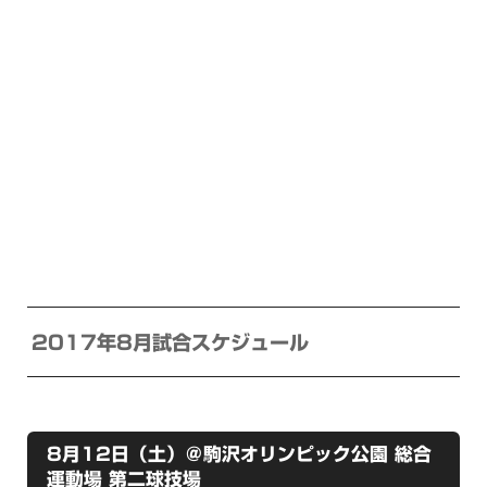
2017年8月試合スケジュール
8月12日（土）＠駒沢オリンピック公園 総合
運動場 第二球技場