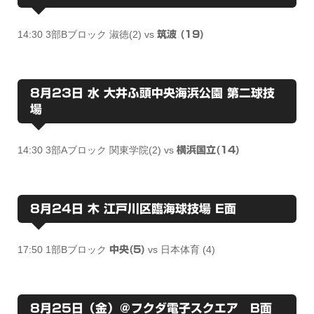
14:30 3部Bブロック 淑徳(2) vs
筑波 (19)
8月23日 水 大井ふ頭中央海浜公園 第二球技
場
14:30 3部Aブロック 関東学院(2) vs
横浜国立(14)
8月24日 木 江戸川区臨海球技場 E面
17:50 1部Bブロック
vs 日本体育 (4)
中央(5)
8月25日（金）＠フクダ電子スクエア B面