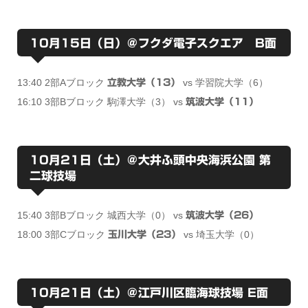
10月15日（日）＠フクダ電子スクエア B面
13:40 2部Aブロック
vs 学習院大学（6）
立教大学（13）
16:10 3部Bブロック 駒澤大学（3） vs
筑波大学（11）
10月21日（土）＠大井ふ頭中央海浜公園 第
二球技場
15:40 3部Bブロック 城西大学（0） vs
筑波大学（26）
18:00 3部Cブロック
vs 埼玉大学（0）
玉川大学（23）
10月21日（土）＠江戸川区臨海球技場 E面