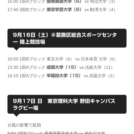
15:00 1部Aブロック
vs 明治大学（3）
慶應義塾大学（6）
17:40 3部Bブロック
vs 駒澤大学（4）
東京学芸大学（6）
9月16日（土）＠葛飾区総合スポーツセンタ
ー 陸上競技場
10:50 1部Bブロック 東京大学（6） vs 日本体育 大学（6）
13:30 1部Aブロック
vs 法政大学（11）
成蹊大学（15）
16:10 1部Aブロック
vs 武蔵大学（3）
早稲田大学（15）
9月17日 日 東京理科大学 野田キャンパス
ラグビー場
台風の影響で延期
9:50 2部Bブロック 慶應義塾高校大学 vs 神奈川大学