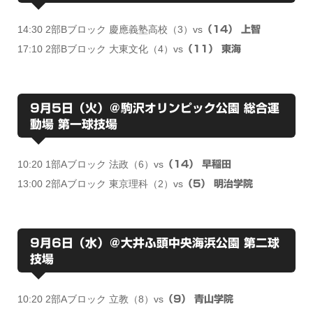
14:30 2部Bブロック 慶應義塾高校（3）vs
（14） 上智
17:10 2部Bブロック 大東文化（4）vs
（11） 東海
9月5日（火）＠駒沢オリンピック公園 総合運
動場 第一球技場
10:20 1部Aブロック 法政（6）vs
（14） 早稲田
13:00 2部Aブロック 東京理科（2）vs
（5） 明治学院
9月6日（水）＠大井ふ頭中央海浜公園 第二球
技場
10:20 2部Aブロック 立教（8）vs
（9） 青山学院