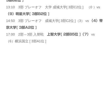
3部B2位 ]
13:10 3部 プレーオフ 大学 成城大学[ 3部C2位 ] （0 ）vs
（9）明星大学[ 3部B2位 ]
14:50 3部 プレーオフ 成城大学[ 3部C2位 ]（3） vs
（4）帝
京大学[ 3部A2位 ]
17:00 2部⇔3部 入替戦
vs
上智大学[ 2部B5位 ]（7）
（6）横浜国立 [ 3部A1位 ]
新着情報
シェア
お問い合わせ