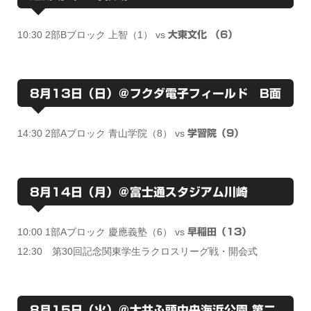
10:30 2部Bブロック 上智（1） vs
大東文化 （6）
8月13日（日）＠フクダ電子フィールド B面
14:30 2部Aブロック 青山学院（8） vs
学習院（9）
8月14日（月）＠富士通スタジアム川崎
10:00 1部Aブロック 慶應義塾（6） vs
早稲田（13）
12:30 第30回記念関東学生ラクロスリーグ戦・開会式
8月15日（火）＠大井ふ頭中央海浜公園 第二