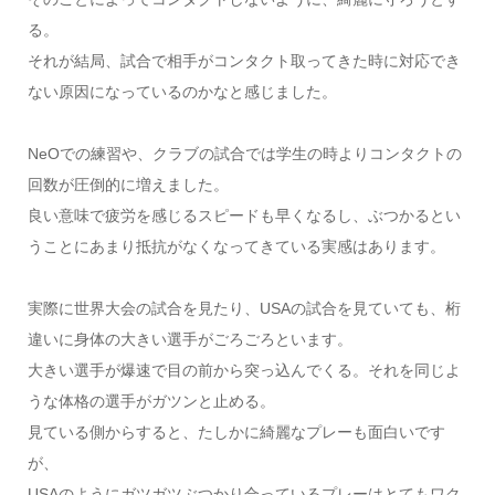
る。
それが結局、試合で相手がコンタクト取ってきた時に対応でき
ない原因になっているのかなと感じました。
NeOでの練習や、クラブの試合では学生の時よりコンタクトの
回数が圧倒的に増えました。
良い意味で疲労を感じるスピードも早くなるし、ぶつかるとい
うことにあまり抵抗がなくなってきている実感はあります。
実際に世界大会の試合を見たり、USAの試合を見ていても、桁
違いに身体の大きい選手がごろごろといます。
大きい選手が爆速で目の前から突っ込んでくる。それを同じよ
うな体格の選手がガツンと止める。
見ている側からすると、たしかに綺麗なプレーも面白いです
が、
USAのようにガツガツぶつかり合っているプレーはとてもワク