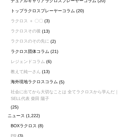
デュアルキャリアラクロスプレーヤーコラム
(20)
トップラクロスプレーヤーコラム
(20)
ラクロス ＋ 〇〇
(3)
ラクロスその後
(13)
ラクロスのその先に
(2)
ラクロス団体コラム
(21)
レジェンドコラム
(6)
教えて純一さん
(13)
海外現地ラクロスコラム
(5)
社会に出てから大切なことは 全てラクロスから学んだ｜
SELL代表 柴田 陽子
(25)
ニュース
(1,222)
BOXラクロス
(8)
PR
(3)