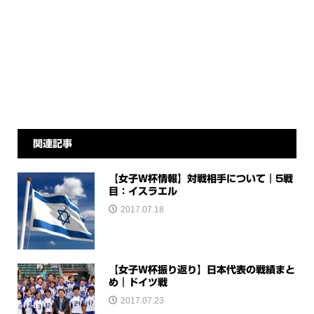
関連記事
【女子W杯情報】対戦相手について｜5戦
目：イスラエル
2017.07.18
【女子W杯振り返り】日本代表の戦績まと
め｜ドイツ戦
2017.07.23