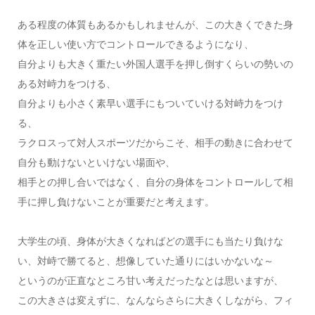
ある程度の体質もあるかもしれませんが、この大きくできた身
体を正しい使い方でコントロールできるようになり、
自分よりも大きく重たい外国人選手を押し倒すくらいの勢いの
ある対峙力をつける、
自分よりも小さく素早い選手にもついていける対峙力をつけ
る、
ラクロスって対人スポーツだからこそ、相手の動きに合わせて
自分も動けないといけない場面や、
相手との押し合いではなく、自分の身体をコントロールして相
手に押し負けないことが重要だと考えます。
大学生の頃、身体が大きくなればどの選手にも当たり負けな
い、対峙で勝てると、想像していた通りにはいかないな～
というのが正直なところ甘い考えだったなとは思いますが、
この大きさは変えずに、なんならさらに大きくしながら、フィ