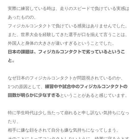
実際に練習している時は、走りのスピードで負けている実感は
あったものの、
フィジカルコンタクトで負けている感覚はありませんでした。
また、世界大会を経験してきた選手が口を揃えて言うことは、
外国人と身体の大きさが違いすぎるということでした。
日本の課題は、フィジカルコンタクトで劣っているというこ
と。
なぜ日本のフィジカルコンタクトが問題視されているのか、
1つの原因として、
練習中や試合中のフィジカルコンタクトの
ということがあると感じています。
回数が明らかに少なすぎる
特に学生時代は少し当たって崩れると申し訳ない気持ちになっ
たり、
相手に嫌な顔をされて自分も嫌な気持ちになってしまう。
そのことによってコンタクトしないように、綺麗に守ろうとす