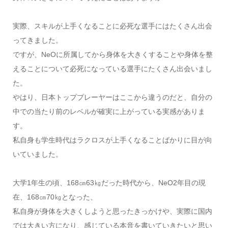
実際、スキルが上手くなることに必死な選手にはたくさん出会
ってきました。
ですが、NeOに所属してから身体を大きくすることや身体を整
えることについて必死になっている選手にたくさん出会いまし
た。
やはり、日本トッププレーヤーはここから違うのだと、自分の
中での当たり前のレベルが確実に上がっている実感がありま
す。
私自身も学生時代はラクロスが上手くなることばかりに目が向
いていました。
大学1年生の頃、168㎝63㎏だった時代から、NeO2年目の現
在、168㎝70㎏となった、
私自身が身体を大きくしようと思ったきっかけや、実際に国内
では大きい方になり、感じている本音を書いていきたいと思い