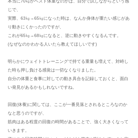
本当に70㎏がベスト体重なのかは、自分で試しながらという感
じで、
実際、63㎏→65㎏になった時は、なんか身体が重たい感じがあ
り動きにくかったのですが、
これが65㎏→68㎏になると、逆に動きやすくなるんです。
(なぜなのかわかる人いたら教えてほしいです)
明らかにウェイトトレーニングで持てる重量も増えて、対峙し
た時も押し負ける感覚は一切なくなりました。
自分の体重と食事に対しての動き具合を記録しておくと、面白
い発見があるかもしれないですね。
回復(休養)に関しては、ここが一番見落とされるところなのか
なと思うのですが、
筋肉はある程度の回復の時間があることで、強く大きくなって
いきます。