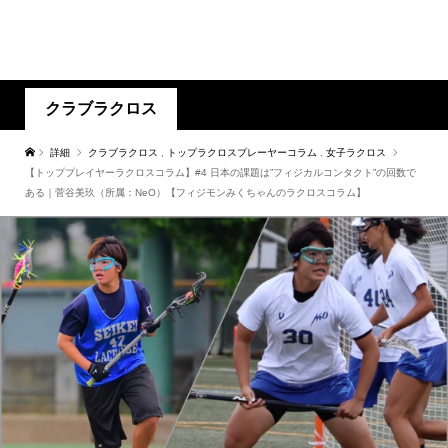
クラブラクロス
詳細
クラブラクロス
,
トップラクロスプレーヤーコラム
,
女子ラクロス
【トッププレイヤーラクロスコラム】#4 日本の課題は”フィジカルコンタクト”の回数で
ある｜菅谷美玖（所属：NeO）【フィジモンみくちゃんのラクロスコラム】