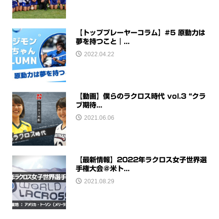
【トッププレーヤーコラム】#5 原動力は
夢を持つこと｜...
2022.04.22
【動画】僕らのラクロス時代 vol.3 “クラ
ブ期待...
2021.06.06
【最新情報】2022年ラクロス女子世界選
手権大会＠米ト...
2021.08.29