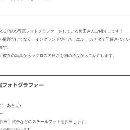
ROSSE PLUS専属フォトグラファーをしている梅田さんご紹介します！
の撮影だけでなく、イングランドやイスラエル 、カナダで開催されて
ます。
！彼女の写真からラクロスの良さを別の角度からご紹介します。
属フォトグラファー
だ あきえ）
ー
USでの担当】試合などのスチールフォトを担当します。
スの魅力とは？】