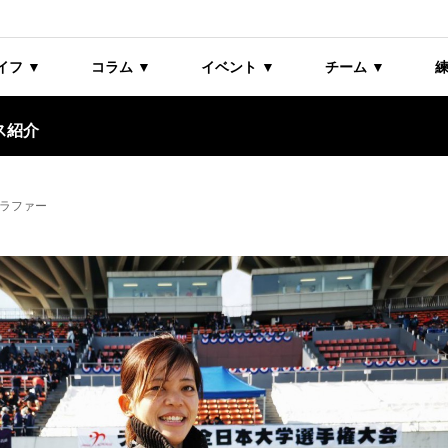
イフ ▼
コラム ▼
イベント ▼
チーム ▼
練
ス紹介
グラファー