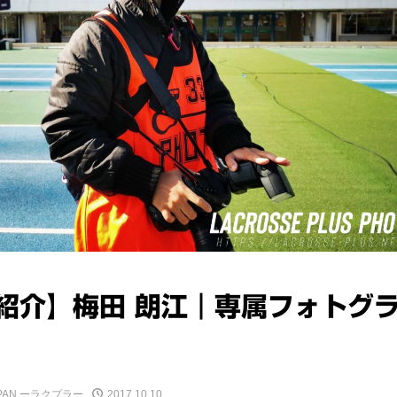
紹介】梅田 朗江｜専属フォトグ
JAPAN ーラクプラー
2017.10.10