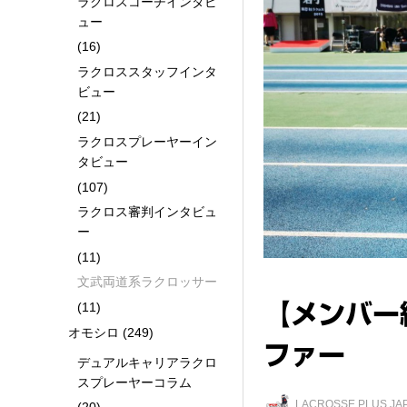
ラクロスコーチインタビ
ュー
(16)
ラクロススタッフインタ
ビュー
(21)
ラクロスプレーヤーイン
タビュー
(107)
ラクロス審判インタビュ
ー
(11)
文武両道系ラクロッサー
(11)
【メンバー
オモシロ
(249)
ファー
デュアルキャリアラクロ
スプレーヤーコラム
LACROSSE PLUS 