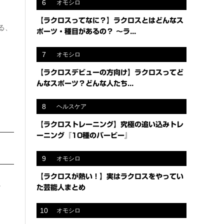
6
オモシロ
【ラクロスってなに？】ラクロスとはどんなス
る、
ポーツ・種目があるの？ 〜ラ...
7
オモシロ
【ラクロスデビューの方向け】ラクロスってど
んなスポーツ？どんな人たち...
8
ヘルスケア
【ラクロストレーニング】究極の追い込みトレ
ーニング『10種のバービー』
9
オモシロ
【ラクロスが熱い！】実はラクロスをやってい
。
た芸能人まとめ
10
オモシロ