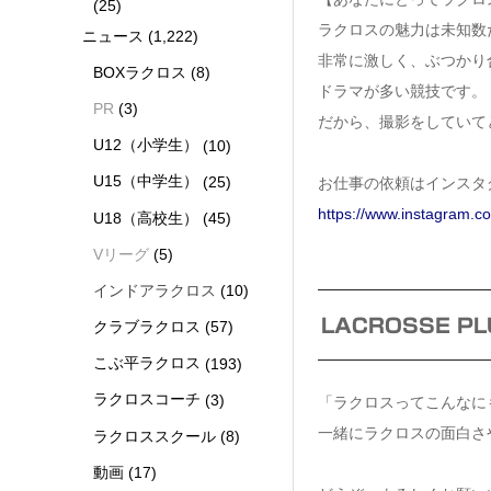
(25)
ラクロスの魅力は未知数
ニュース
(1,222)
非常に激しく、ぶつかり
BOXラクロス
(8)
ドラマが多い競技です。
PR
(3)
だから、撮影をしていて
U12（小学生）
(10)
U15（中学生）
(25)
お仕事の依頼はインスタ
https://www.instagram.
U18（高校生）
(45)
Vリーグ
(5)
インドアラクロス
(10)
LACROSSE P
クラブラクロス
(57)
こぶ平ラクロス
(193)
ラクロスコーチ
(3)
「ラクロスってこんなに
一緒にラクロスの面白さ
ラクロススクール
(8)
動画
(17)