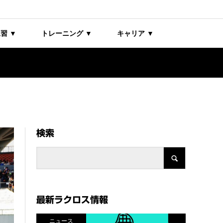
習 ▼
トレーニング ▼
キャリア ▼
検索
最新ラクロス情報
ニュース