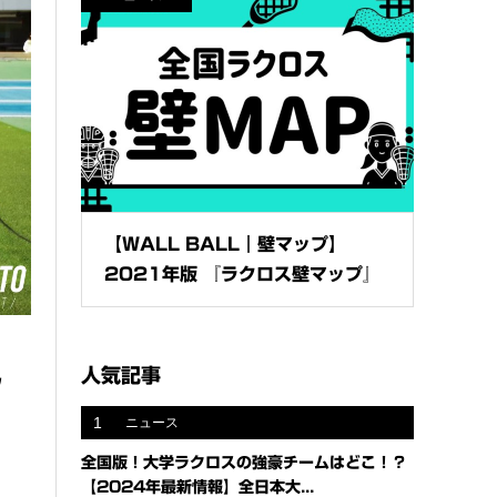
【WALL BALL｜壁マップ】
2021年版 『ラクロス壁マップ』
人気記事
ラ
1
ニュース
全国版！大学ラクロスの強豪チームはどこ！？
【2024年最新情報】全日本大...