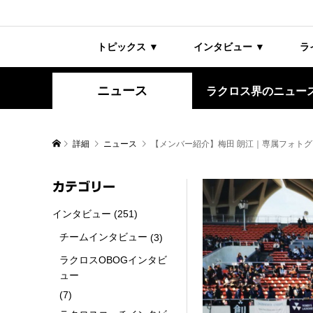
トピックス ▼
インタビュー ▼
ラ
ニュース
ラクロス界のニュー
詳細
ニュース
【メンバー紹介】梅田 朗江｜専属フォト
カテゴリー
インタビュー
(251)
チームインタビュー
(3)
ラクロスOBOGインタビ
ュー
(7)