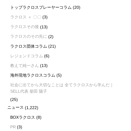
トップラクロスプレーヤーコラム
(20)
ラクロス ＋ 〇〇
(3)
ラクロスその後
(13)
ラクロスのその先に
(2)
ラクロス団体コラム
(21)
レジェンドコラム
(6)
教えて純一さん
(13)
海外現地ラクロスコラム
(5)
社会に出てから大切なことは 全てラクロスから学んだ｜
SELL代表 柴田 陽子
(25)
ニュース
(1,222)
BOXラクロス
(8)
PR
(3)