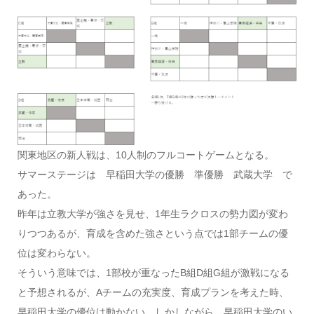
関東地区の新人戦は、10人制のフルコートゲームとなる。
サマーステージは 早稲田大学の優勝 準優勝 武蔵大学 で
あった。
昨年は立教大学が強さを見せ、1年生ラクロスの勢力図が変わ
りつつあるが、育成を含めた強さという点では1部チームの優
位は変わらない。
そういう意味では、1部校が重なったB組D組G組が激戦になる
と予想されるが、Aチームの充実度、育成プランを考えた時、
早稲田大学の優位は動かない。しかしながら、早稲田大学のい