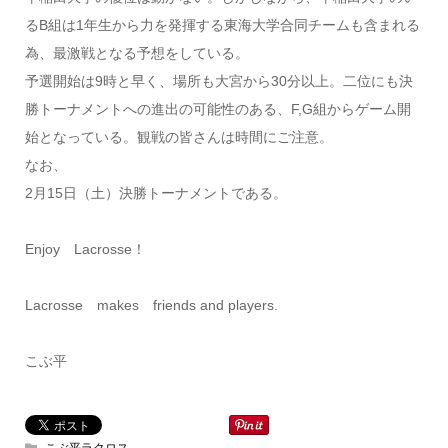
るB組は1年生から力を発揮する東海大学合同チームも含まれる
為、最激戦となる予想をしている。
予選開始は9時と早く、場所も大宮から30分以上。二位にも決
勝トーナメントへの進出の可能性のある、F,G組からゲーム開
始となっている。観戦の皆さんは時間にご注意。
なお、
2月15日（土）決勝トーナメントである。
Enjoy Lacrosse！
Lacrosse makes friends and players.
こぶ平
こぶ平ラクロス