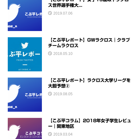
ス世界選手権大...
2019.07.06
【こぶ平レポート】GWラクロス｜クラブ
チームラクロス
2018.05.10
【こぶ平レポート】ラクロス大学リーグを
大胆予想②
2019.08.05
【こぶ平コラム】2018年女子学生レビュ
ー｜関東地区
2019.03.04