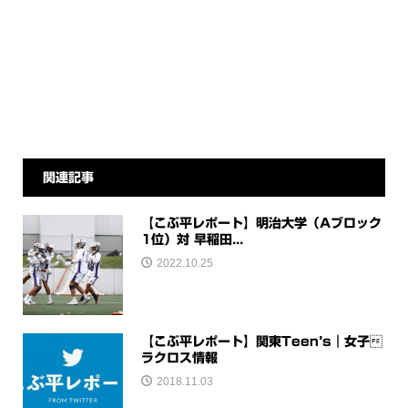
関連記事
【こぶ平レポート】明治大学（Aブロック
1位）対 早稲田...
2022.10.25
【こぶ平レポート】関東Teen’s｜女子
ラクロス情報
2018.11.03