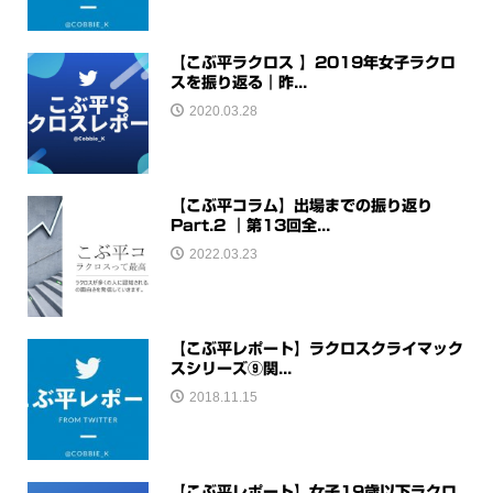
【こぶ平ラクロス 】2019年女子ラクロ
スを振り返る｜昨...
2020.03.28
【こぶ平コラム】出場までの振り返り
Part.2 ｜第13回全...
2022.03.23
【こぶ平レポート】ラクロスクライマック
スシリーズ⑨関...
2018.11.15
【こぶ平レポート】女子19歳以下ラクロ