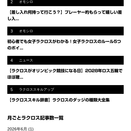
2
オモシロ
【差し入れ何持って行こう？】プレーヤー的もらって嬉しい差
し入...
3
オモシロ
初心者でも女子ラクロスがわかる！女子ラクロスのルール5つ
のポイ...
4
ニュース
【ラクロスがオリンピック競技になる日】2028年ロス五輪で
ほぼ確...
5
ラクロススキルアップ
【ラクロススキル辞書】ラクロスのダッジの種類大全集
月ごとラクロス記事数一覧
2026年6月
(1)