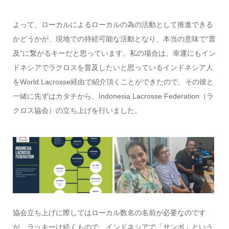
よって、ローカルによるローカルの為の活動として推進できる
かどうかが、現地での持続可能な活動となり、本当の意味で“普
及“に繋がるキーだと思っています。私の場合は、幸運にもイン
ドネシアでラクロスを普及したいと思っているインドネシア人
をWorld Lacrosse経由で紹介頂くことができたので、その彼と
一緒に先ずはカタチから、Indonesia Lacrosse Federation（ラ
クロス協会）の立ち上げを行いました。
協会立ち上げに際してはローカル数名の名前が必要なのです
が、ラッキーは続くもので、インドネシアで「サンボ」という