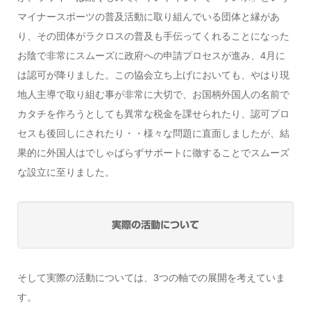
マイナースポーツの普及活動に取り組んでいる団体と縁があ
り、その団体がラクロスの普及も手伝ってくれることになった
お陰で非常にスムーズに政府への申請プロセスが進み、4月に
は認可が降りました。この協会立ち上げにおいても、やはり現
地人主導で取り組む事が非常に大切で、お国柄外国人の名前で
カタチを作ろうとしても異常な税金を課せられたり、認可プロ
セスも後回しにされたり・・様々な問題に直面しましたが、結
果的に外国人はでしゃばらずサポートに徹することでスムーズ
な設立に至りました。
実際の活動について
そして実際の活動については、3つの軸での展開を考えていま
す。