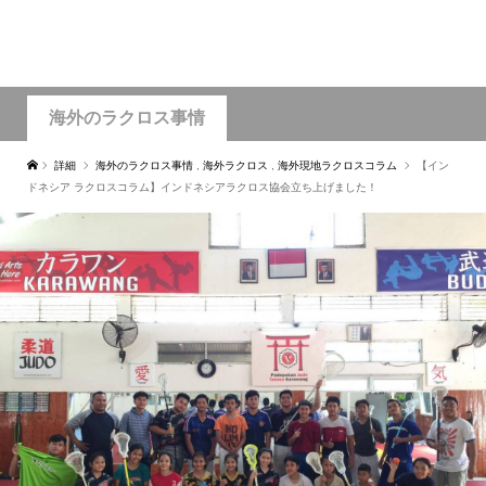
海外のラクロス事情
詳細
海外のラクロス事情
,
海外ラクロス
,
海外現地ラクロスコラム
【イン
ドネシア ラクロスコラム】インドネシアラクロス協会立ち上げました！