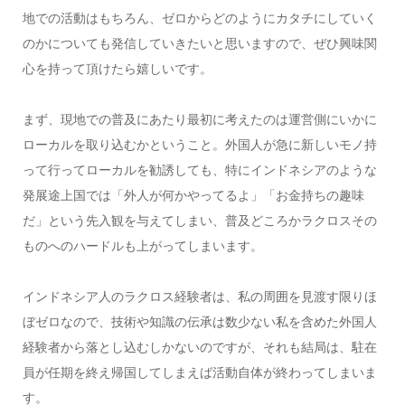
地での活動はもちろん、ゼロからどのようにカタチにしていく
のかについても発信していきたいと思いますので、ぜひ興味関
心を持って頂けたら嬉しいです。
まず、現地での普及にあたり最初に考えたのは運営側にいかに
ローカルを取り込むかということ。外国人が急に新しいモノ持
って行ってローカルを勧誘しても、特にインドネシアのような
発展途上国では「外人が何かやってるよ」「お金持ちの趣味
だ」という先入観を与えてしまい、普及どころかラクロスその
ものへのハードルも上がってしまいます。
インドネシア人のラクロス経験者は、私の周囲を見渡す限りほ
ぼゼロなので、技術や知識の伝承は数少ない私を含めた外国人
経験者から落とし込むしかないのですが、それも結局は、駐在
員が任期を終え帰国してしまえば活動自体が終わってしまいま
す。