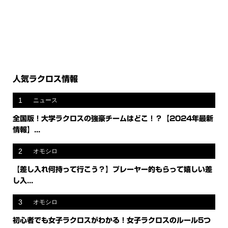
人気ラクロス情報
1
ニュース
全国版！大学ラクロスの強豪チームはどこ！？【2024年最新
情報】...
2
オモシロ
【差し入れ何持って行こう？】プレーヤー的もらって嬉しい差
し入...
3
オモシロ
初心者でも女子ラクロスがわかる！女子ラクロスのルール5つ