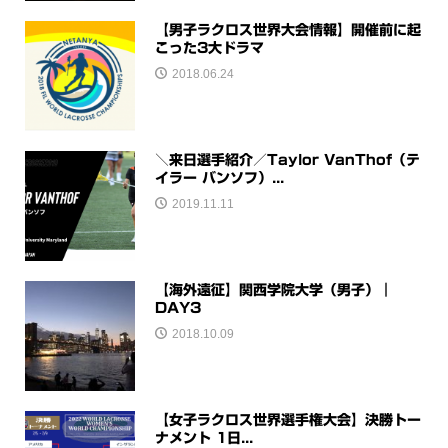
【男子ラクロス世界大会情報】開催前に起
こった3大ドラマ
2018.06.24
＼来日選手紹介／Taylor VanThof（テ
イラー バンソフ）...
2019.11.11
【海外遠征】関西学院大学（男子）｜
DAY3
2018.10.09
【女子ラクロス世界選手権大会】決勝トー
ナメント 1日...