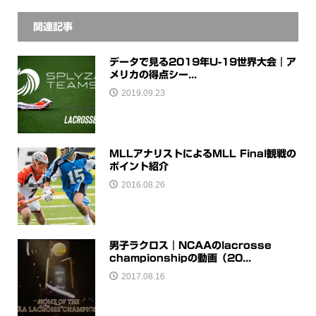
関連記事
データで見る2019年U-19世界大会｜ア
メリカの得点シー...
2019.09.23
MLLアナリストによるMLL Final観戦の
ポイント紹介
2016.08.26
男子ラクロス｜NCAAのlacrosse
championshipの動画（20...
2017.08.16