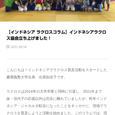
【インドネシア ラクロスコラム】インドネシアラクロ
ス協会立ち上げました！
2021.08.18
こんにちは！インドネシアでラクロス普及活動をスタートした
慶應義塾大学出身、出原由佳子です。
ラクロスは2014年の大学卒業と同時に引退し、2021年まで
妹・佳代子の応援以外は完全に離れていましたが、昨年インド
ネシア・ジャカルタ駐在になったことをキッカケに、現地でラ
クロスを普及しようと活動を始めました。このコラムでは、現