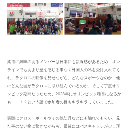
柔道に興味のあるメンバーは日本にも親近感があるため、オン
ラインでもあまり壁を感じる事なく外国人の私を受け入れてく
れ、ラクロスの映像を見せながら、どんなスポーツなのか、他
のどんな国がラクロスに取り組んでいるのか、そして丁度オリ
ンピック期間だったため、2028年にオリンピック種目になるか
も・・！？という話で参加者の目もキラキラしていました。
実際にクロス・ボールやその他防具などにも触れてもらい、見
た事のない物に驚きながらも、最後にはパスキャッチが少し形