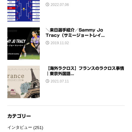
2022.07.06
＼来日選手紹介／Sammy Jo
Tracy（サミージョートレイ...
2019.11.02
【海外ラクロス】フランスのラクロス事情
｜東京外国語...
2021.07.11
カテゴリー
インタビュー
(251)