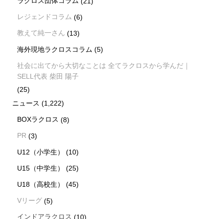
ラクロス団体コラム
(21)
レジェンドコラム
(6)
教えて純一さん
(13)
海外現地ラクロスコラム
(5)
社会に出てから大切なことは 全てラクロスから学んだ｜
SELL代表 柴田 陽子
(25)
ニュース
(1,222)
BOXラクロス
(8)
PR
(3)
U12（小学生）
(10)
U15（中学生）
(25)
U18（高校生）
(45)
Vリーグ
(5)
インドアラクロス
(10)