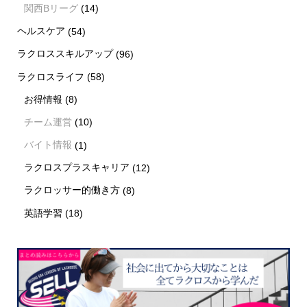
関西Bリーグ
(14)
ヘルスケア
(54)
ラクロススキルアップ
(96)
ラクロスライフ
(58)
お得情報
(8)
チーム運営
(10)
バイト情報
(1)
ラクロスプラスキャリア
(12)
ラクロッサー的働き方
(8)
英語学習
(18)