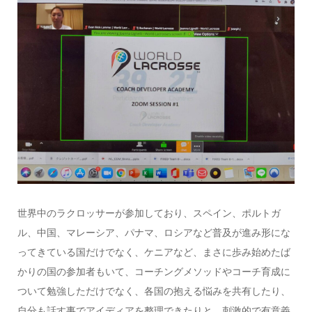
世界中のラクロッサーが参加しており、スペイン、ポルトガ
ル、中国、マレーシア、パナマ、ロシアなど普及が進み形にな
ってきている国だけでなく、ケニアなど、まさに歩み始めたば
かりの国の参加者もいて、コーチングメソッドやコーチ育成に
ついて勉強しただけでなく、各国の抱える悩みを共有したり、
自分も話す事でアイディアを整理できたりと、刺激的で有意義