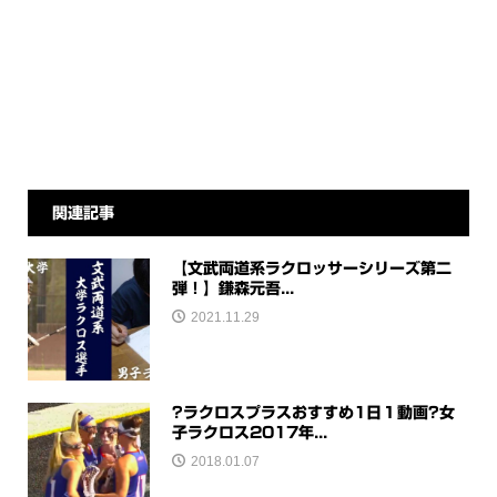
関連記事
【文武両道系ラクロッサーシリーズ第二
弾！】鎌森元吾...
2021.11.29
?ラクロスプラスおすすめ1日１動画?女
子ラクロス2017年...
2018.01.07