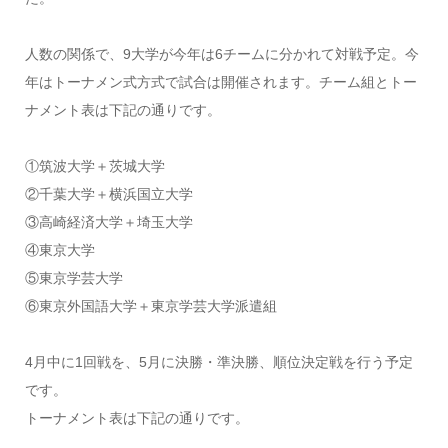
人数の関係で、9大学が今年は6チームに分かれて対戦予定。今
年はトーナメン式方式で試合は開催されます。チーム組とトー
ナメント表は下記の通りです。
①筑波大学＋茨城大学
②千葉大学＋横浜国立大学
③高崎経済大学＋埼玉大学
④東京大学
⑤東京学芸大学
⑥東京外国語大学＋東京学芸大学派遣組
4月中に1回戦を、5月に決勝・準決勝、順位決定戦を行う予定
です。
トーナメント表は下記の通りです。