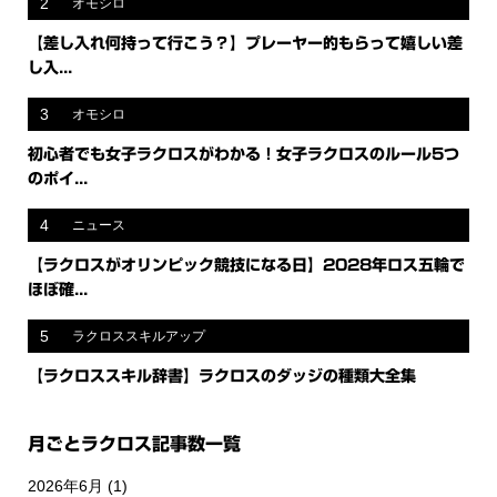
2
オモシロ
【差し入れ何持って行こう？】プレーヤー的もらって嬉しい差
し入...
3
オモシロ
初心者でも女子ラクロスがわかる！女子ラクロスのルール5つ
のポイ...
4
ニュース
【ラクロスがオリンピック競技になる日】2028年ロス五輪で
ほぼ確...
5
ラクロススキルアップ
【ラクロススキル辞書】ラクロスのダッジの種類大全集
月ごとラクロス記事数一覧
2026年6月
(1)