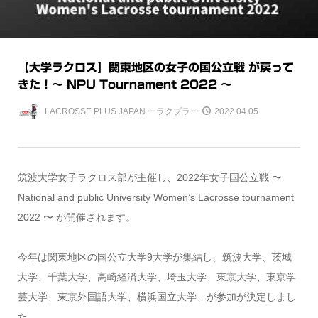
【大学ラクロス】関東地区の女子の国公立戦 が戻って
きた！〜 NPU Tournament 2022 〜
LACROSSE PLUS JAPAN ーラクプラー
2022.04.05
筑波大学女子ラクロス部が主催し、2022年女子国公立戦 〜
National and public University Women’s Lacrosse tournament
2022 〜 が開催されます。
今年は関東地区の国公立大学9大学が集結し、筑波大学、茨城
大学、千葉大学、高崎経済大学、埼玉大学、東京大学、東京学
芸大学、東京外国語大学、横浜国立大学、が参加が決定しまし
た。