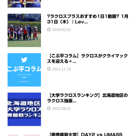
?ラクロスプラスおすすめ1日1動画? 1月
31日（木）｜Lev...
2020.02.01
【こぶ平コラム】ラクロスがクライマック
スを迎える＊...
2021.11.23
【大学ラクロスランキング】北海道地区の
ラクロス強豪...
2022.08.21
【慶應義塾大学】DAY2 vs UMASS