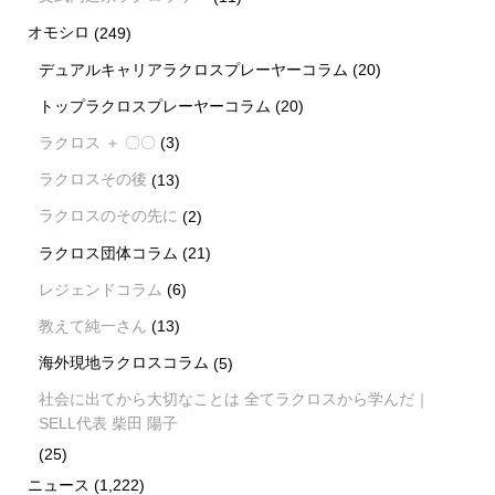
オモシロ
(249)
デュアルキャリアラクロスプレーヤーコラム
(20)
トップラクロスプレーヤーコラム
(20)
ラクロス ＋ 〇〇
(3)
ラクロスその後
(13)
ラクロスのその先に
(2)
ラクロス団体コラム
(21)
レジェンドコラム
(6)
教えて純一さん
(13)
海外現地ラクロスコラム
(5)
社会に出てから大切なことは 全てラクロスから学んだ｜
SELL代表 柴田 陽子
(25)
ニュース
(1,222)