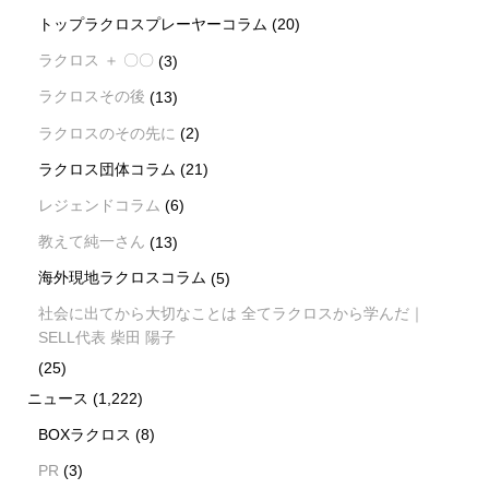
トップラクロスプレーヤーコラム
(20)
ラクロス ＋ 〇〇
(3)
ラクロスその後
(13)
ラクロスのその先に
(2)
ラクロス団体コラム
(21)
レジェンドコラム
(6)
教えて純一さん
(13)
海外現地ラクロスコラム
(5)
社会に出てから大切なことは 全てラクロスから学んだ｜
SELL代表 柴田 陽子
(25)
ニュース
(1,222)
BOXラクロス
(8)
PR
(3)