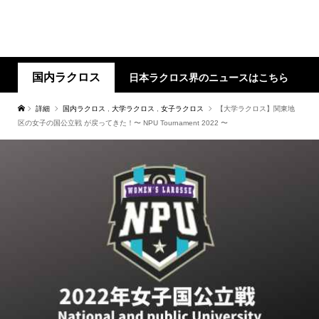
国内ラクロス
日本ラクロス界のニュースはこちら
詳細
国内ラクロス
,
大学ラクロス
,
女子ラクロス
【大学ラクロス】関東地
区の女子の国公立戦 が戻ってきた！〜 NPU Tournament 2022 〜