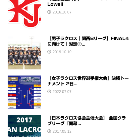
Lowell
2016.10.07
【男子ラクロス｜関西Bリーグ】FINAL4
に向けて｜対談②...
2019.10.10
【女子ラクロス世界選手権大会】決勝トー
ナメント 2日...
2022.07.07
【日本ラクロス協会主催大会】 全国クラ
ブリーグ『開幕...
2017.05.12