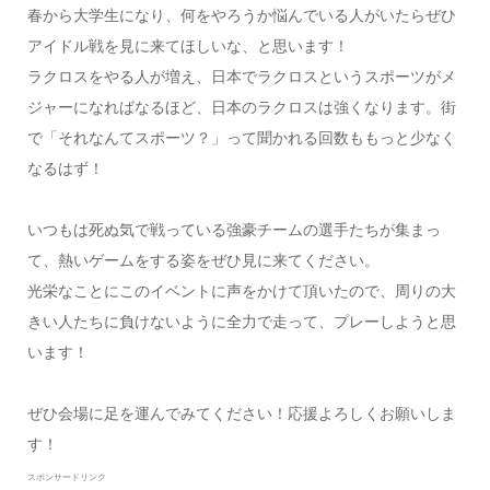
春から大学生になり、何をやろうか悩んでいる人がいたらぜひ
アイドル戦を見に来てほしいな、と思います！
ラクロスをやる人が増え、日本でラクロスというスポーツがメ
ジャーになればなるほど、日本のラクロスは強くなります。街
で「それなんてスポーツ？」って聞かれる回数ももっと少なく
なるはず！
いつもは死ぬ気で戦っている強豪チームの選手たちが集まっ
て、熱いゲームをする姿をぜひ見に来てください。
光栄なことにこのイベントに声をかけて頂いたので、周りの大
きい人たちに負けないように全力で走って、プレーしようと思
います！
ぜひ会場に足を運んでみてください！応援よろしくお願いしま
す！
スポンサードリンク