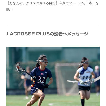
【あなたのラクロスにおける目標】今期このチームで日本一を
掴む
LACROSSE PLUSの読者へメッセージ