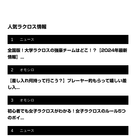
人気ラクロス情報
1
ニュース
全国版！大学ラクロスの強豪チームはどこ！？【2024年最新
情報】...
2
オモシロ
【差し入れ何持って行こう？】プレーヤー的もらって嬉しい差
し入...
3
オモシロ
初心者でも女子ラクロスがわかる！女子ラクロスのルール5つ
のポイ...
4
ニュース