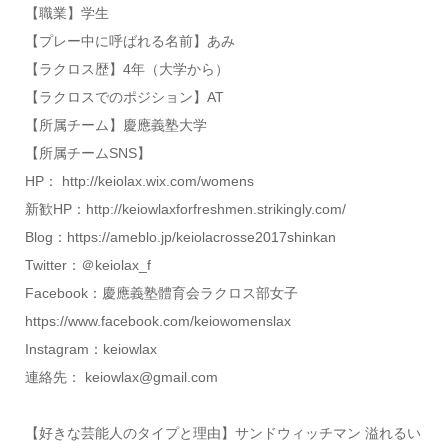
【職業】学生
【プレー中に呼ばれる名前】あみ
【ラクロス歴】4年（大学から）
【ラクロスでのポジション】AT
【所属チーム】慶應義塾大学
【所属チームSNS】
HP： http://keiolax.wix.com/womens
新歓HP：http://keiowlaxforfreshmen.strikingly.com/
Blog：https://ameblo.jp/keiolacrosse2017shinkan
Twitter：＠keiolax_f
Facebook：慶應義塾體育会ラクロス部女子
https://www.facebook.com/keiowomenslax
Instagram：keiowlax
連絡先： keiowlax@gmail.com
【好きな芸能人のタイプと理由】サンドウィッチマン 溢れるい