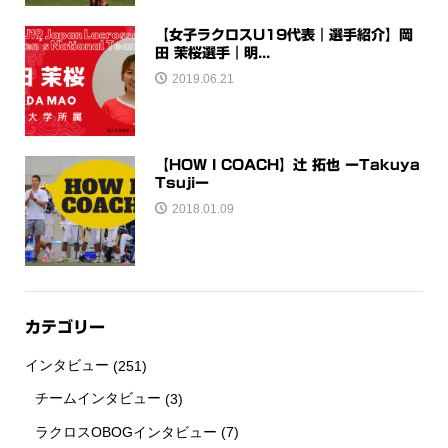
【女子ラクロスU19代表｜選手紹介】岡
田 茉桜選手｜明...
2019.06.21
【HOW I COACH】辻 拓也 ーTakuya
Tsujiー
2018.01.09
カテゴリー
インタビュー
(251)
チームインタビュー
(3)
ラクロスOBOGインタビュー
(7)