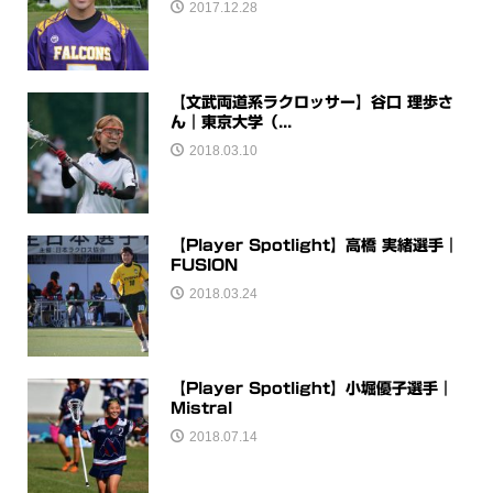
2017.12.28
【文武両道系ラクロッサー】谷口 理歩さ
ん｜東京大学（...
2018.03.10
【Player Spotlight】高橋 実緒選手｜
FUSION
2018.03.24
【Player Spotlight】小堀優子選手｜
Mistral
2018.07.14