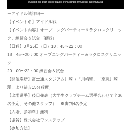
ーアイドル戦詳細ー
【イベント名】アイドル戦
【イベント内容】オープニングパーティー＆ラクロスクリニッ
ク、練習会＆試合（観戦）
【日程】3月25日（日）18：45〜22：00
18：45〜20：00 オープニングパーティー＆ラクロスクリニッ
ク
20：00〜22：00 練習会＆試合
【開催場所】富士通スタジアム川崎（「川崎駅」「京急川崎
駅」より徒歩15分程度）
【出場選手】後日発表（大学生クラブチーム選手合わせて全36
名予定、その他スタッフ） ※審判4名予定
【入場、参加料】無料
【協賛】株式会社ワンステップ
【参加方法】