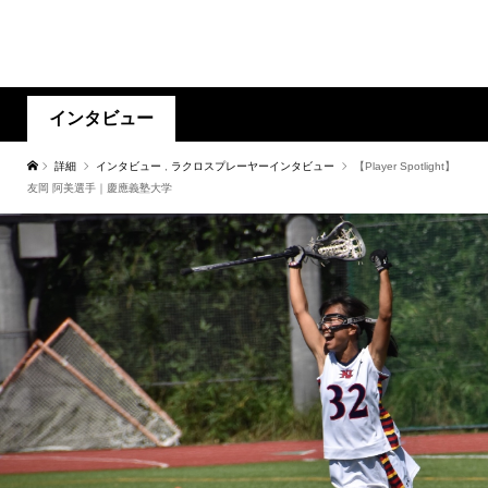
インタビュー
詳細
インタビュー
,
ラクロスプレーヤーインタビュー
【Player Spotlight】
友岡 阿美選手｜慶應義塾大学