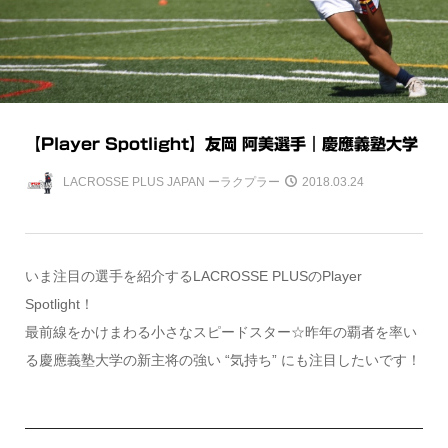
【Player Spotlight】友岡 阿美選手｜慶應義塾大学
LACROSSE PLUS JAPAN ーラクプラー
2018.03.24
いま注目の選手を紹介するLACROSSE PLUSのPlayer
Spotlight！
最前線をかけまわる小さなスピードスター☆昨年の覇者を率い
る慶應義塾大学の新主将の強い “気持ち” にも注目したいです！