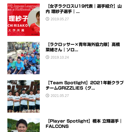
【女子ラクロスU19代表｜選手紹介】山
内 理紗子選手｜...
2019.05.27
【ラクロッサー×青年海外協力隊】高橋
菜緒さん｜ソロ...
2019.10.24
【Team Spotlight】2021年新クラブ
チームGRIZZLIES（グ...
2021.05.27
【Player Spotlight】橋本 立輝選手｜
FALCONS