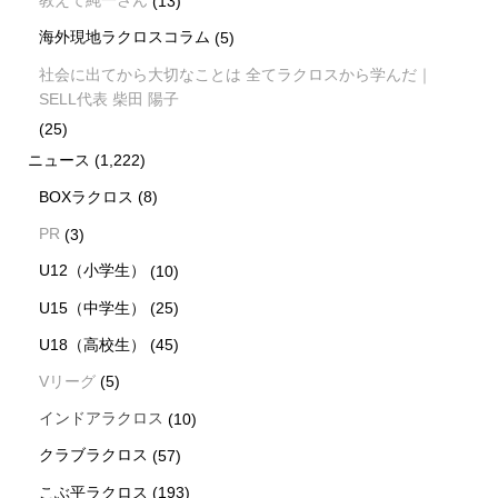
教えて純一さん
(13)
海外現地ラクロスコラム
(5)
社会に出てから大切なことは 全てラクロスから学んだ｜
SELL代表 柴田 陽子
(25)
ニュース
(1,222)
BOXラクロス
(8)
PR
(3)
U12（小学生）
(10)
U15（中学生）
(25)
U18（高校生）
(45)
Vリーグ
(5)
インドアラクロス
(10)
クラブラクロス
(57)
こぶ平ラクロス
(193)