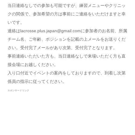
当日連絡なしでの参加も可能ですが、練習メニューやクリニッ
クの関係で、参加希望の方は事前にご連絡をいただけますと幸
いです。
連絡はlacrosse.plus.japan@gmail.comに参加者のお名前、所属
チーム名、ご年齢、ポジションを記載の上メールをお送りくだ
さい。受付完了メールがあり次第、受付完了となります。
事前連絡いただいた方も、当日連絡なしで来場いただく方も直
接会場にお越しください。
入り口付近でイベントの案内をしておりますので、到着し次第
係員の指示に従ってください。
スポンサードリンク