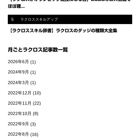
ほぼ確...
5
ラクロススキルアップ
【ラクロススキル辞書】ラクロスのダッジの種類大全集
月ごとラクロス記事数一覧
2026年6月
(1)
2024年9月
(1)
2024年3月
(1)
2022年12月
(10)
2022年11月
(22)
2022年10月
(8)
2022年9月
(3)
2022年8月
(16)