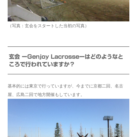
（写真：玄会をスタートした当初の写真）
玄会 ーGenjoy Lacrosseーはどのようなと
ころで行われていますか？
基本的には東京で行っていますが、今までに京都二回、名古
屋、広島二回で地方開催もしています。