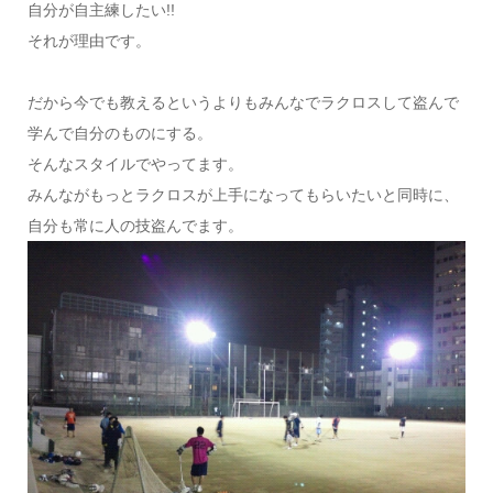
自分が自主練したい!!
それが理由です。
だから今でも教えるというよりもみんなでラクロスして盗んで
学んで自分のものにする。
そんなスタイルでやってます。
みんながもっとラクロスが上手になってもらいたいと同時に、
自分も常に人の技盗んでます。