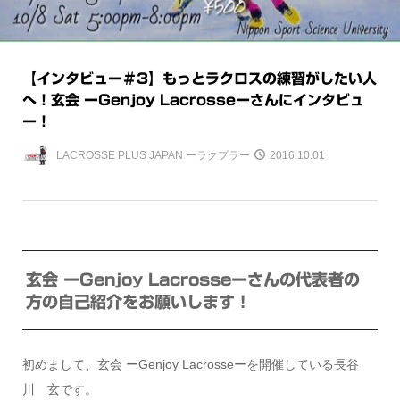
【インタビュー＃3】もっとラクロスの練習がしたい人
へ！玄会 ーGenjoy Lacrosseーさんにインタビュ
ー！
LACROSSE PLUS JAPAN ーラクプラー
2016.10.01
玄会 ーGenjoy Lacrosseーさんの代表者の
方の自己紹介をお願いします！
初めまして、玄会 ーGenjoy Lacrosseーを開催している長谷
川 玄です。