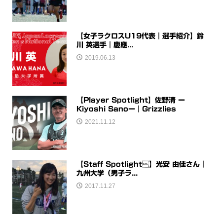
【女子ラクロスU19代表｜選手紹介】鈴
川 英選手｜慶應...
2019.06.13
【Player Spotlight】佐野清 ー
Kiyoshi Sanoー｜Grizzlies
2021.11.12
【Staff Spotlight】光安 由佳さん｜
九州大学（男子ラ...
2017.11.27