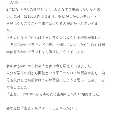
一人増え・・・
2年になり他大の仲間も増え、みんなで自主練しないかと誘
い、気付けば100人以上集まり、収拾がつかない事も・・・
次第にクリスマスや年末年始にやるのが定番化していきまし
た。
社会人になってからは平日にラクロスをやれる環境が欲しく、
小石川高校のグラウンドで夜に開催していましたが、現在は日
本体育大学のグランドをお借りしてやっています。
参加者も学生から社会人と参加者も増えていきました。
自分が学生の頃から開塾という平日ラクロス練習会があり、自
分も負けじと名前付けての練習会にしようと思い「玄会」 と
命名しました。
「玄会」は2010年から本格的に告知をして行い始めました。
要するに「玄会」をスタートしたきっかけは