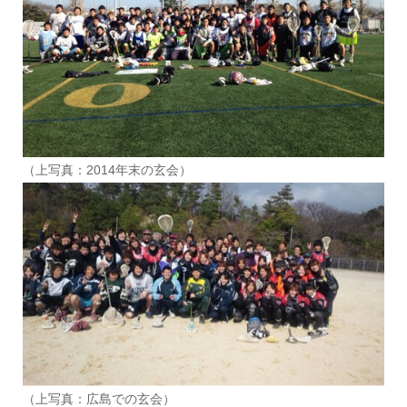
（上写真：2014年末の玄会）
（上写真：広島での玄会）