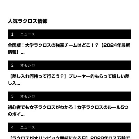
人気ラクロス情報
1
ニュース
全国版！大学ラクロスの強豪チームはどこ！？【2024年最新
情報】...
2
オモシロ
【差し入れ何持って行こう？】プレーヤー的もらって嬉しい差
し入...
3
オモシロ
初心者でも女子ラクロスがわかる！女子ラクロスのルール5つ
のポイ...
4
ニュース
【ラクロスがオリンピック競技になる日】2028年ロス五輪で