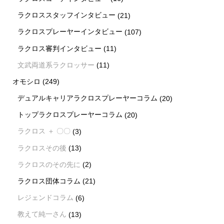
ラクロススタッフインタビュー
(21)
ラクロスプレーヤーインタビュー
(107)
ラクロス審判インタビュー
(11)
文武両道系ラクロッサー
(11)
オモシロ
(249)
デュアルキャリアラクロスプレーヤーコラム
(20)
トップラクロスプレーヤーコラム
(20)
ラクロス ＋ 〇〇
(3)
ラクロスその後
(13)
ラクロスのその先に
(2)
ラクロス団体コラム
(21)
レジェンドコラム
(6)
教えて純一さん
(13)