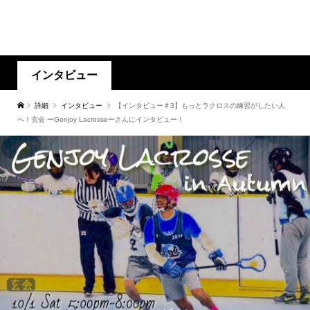
インタビュー
詳細
インタビュー
【インタビュー＃3】もっとラクロスの練習がしたい人
へ！玄会 ーGenjoy Lacrosseーさんにインタビュー！