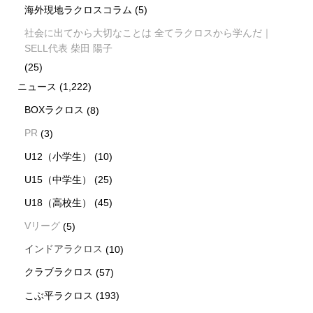
海外現地ラクロスコラム
(5)
社会に出てから大切なことは 全てラクロスから学んだ｜
SELL代表 柴田 陽子
(25)
ニュース
(1,222)
BOXラクロス
(8)
PR
(3)
U12（小学生）
(10)
U15（中学生）
(25)
U18（高校生）
(45)
Vリーグ
(5)
インドアラクロス
(10)
クラブラクロス
(57)
こぶ平ラクロス
(193)