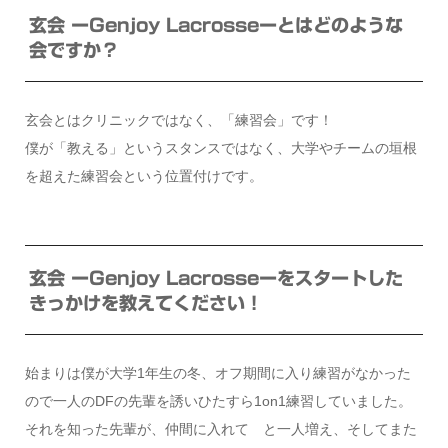
玄会 ーGenjoy Lacrosseーとはどのような
会ですか？
玄会とはクリニックではなく、「練習会」です！
僕が「教える」というスタンスではなく、大学やチームの垣根
を超えた練習会という位置付けです。
玄会 ーGenjoy Lacrosseーをスタートした
きっかけを教えてください！
始まりは僕が大学1年生の冬、オフ期間に入り練習がなかった
ので一人のDFの先輩を誘いひたすら1on1練習していました。
それを知った先輩が、仲間に入れて と一人増え、そしてまた