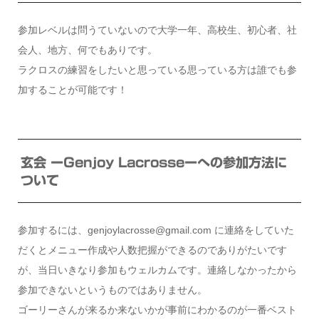
参加レベルは問うていないので大学一年、高校生、初心者、社
会人、地方、何でもありです。
ラクロスの練習をしたいと思っている思っている方は誰でも参
加することが可能です！
玄会 ーGenjoy Lacrosseーへの参加方法に
ついて
参加するには、genjoylacrosse@gmail.com に連絡をしていた
だくとメニュー作成や人数把握ができるのでありがたいです
が、当日いきなり参加もウェルカムです。連絡しなかったから
参加できないというものではありません。
ゴーリーさんが来るか来ないかが事前にわかるのが一番ベスト