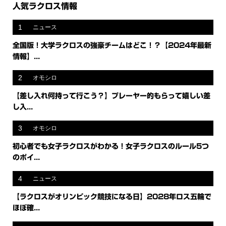
人気ラクロス情報
1
ニュース
全国版！大学ラクロスの強豪チームはどこ！？【2024年最新
情報】...
2
オモシロ
【差し入れ何持って行こう？】プレーヤー的もらって嬉しい差
し入...
3
オモシロ
初心者でも女子ラクロスがわかる！女子ラクロスのルール5つ
のポイ...
4
ニュース
【ラクロスがオリンピック競技になる日】2028年ロス五輪で
ほぼ確...