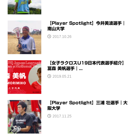
【Player Spotlight】今井美波選手｜
南山大学
2017.10.26
【女子ラクロスU19日本代表選手紹介】
冨森 美帆選手｜...
2019.05.21
【Player Spotlight】三浦 壮選手｜大
阪大学
2017.11.25