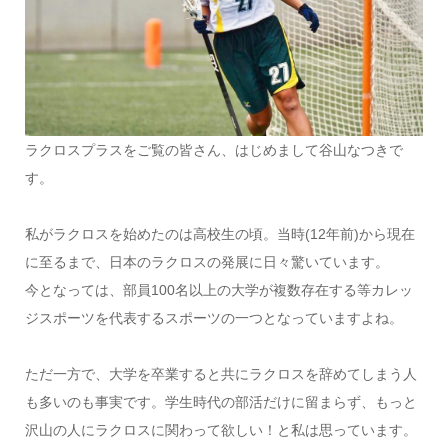
ラクロスプラスをご覧の皆さん、はじめまして谷山なつきで
す。
私がラクロスを始めたのは高校生の頃。当時(12年前)から現在
に至るまで、日本のラクロスの発展に日々驚いています。
今となっては、部員100名以上の大学が複数存在する等カレッ
ジスポーツを代表するスポーツの一つとなっていますよね。
ただ一方で、大学を卒業すると共にラクロスを辞めてしまう人
も多いのも事実です。学生時代の部活だけに留まらず、もっと
沢山の人にラクロスに関わって欲しい！と私は思っています。