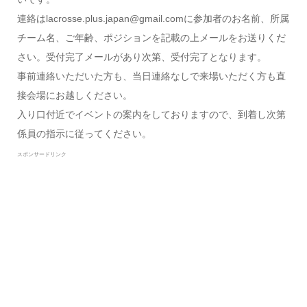
連絡はlacrosse.plus.japan@gmail.comに参加者のお名前、所属
チーム名、ご年齢、ポジションを記載の上メールをお送りくだ
さい。受付完了メールがあり次第、受付完了となります。
事前連絡いただいた方も、当日連絡なしで来場いただく方も直
接会場にお越しください。
入り口付近でイベントの案内をしておりますので、到着し次第
係員の指示に従ってください。
スポンサードリンク