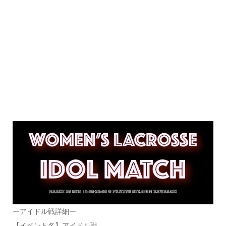
ーアイドル戦詳細ー
【イベント名】アイドル戦