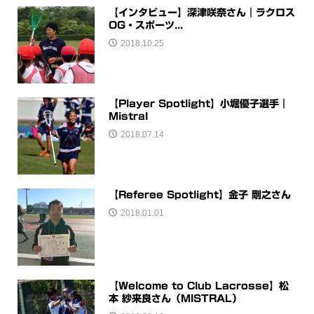
【インタビュー】深津咲奈さん｜ラクロス
OG・スポーツ...
2018.10.25
【Player Spotlight】小堀優子選手｜
Mistral
2018.07.14
【Referee Spotlight】金子 剛之さん
2018.01.01
【Welcome to Club Lacrosse】松
本 紗来良さん（MISTRAL）