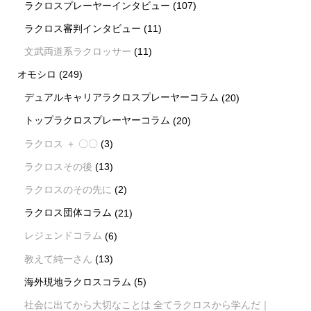
ラクロスプレーヤーインタビュー
(107)
ラクロス審判インタビュー
(11)
文武両道系ラクロッサー
(11)
オモシロ
(249)
デュアルキャリアラクロスプレーヤーコラム
(20)
トップラクロスプレーヤーコラム
(20)
ラクロス ＋ 〇〇
(3)
ラクロスその後
(13)
ラクロスのその先に
(2)
ラクロス団体コラム
(21)
レジェンドコラム
(6)
教えて純一さん
(13)
海外現地ラクロスコラム
(5)
社会に出てから大切なことは 全てラクロスから学んだ｜