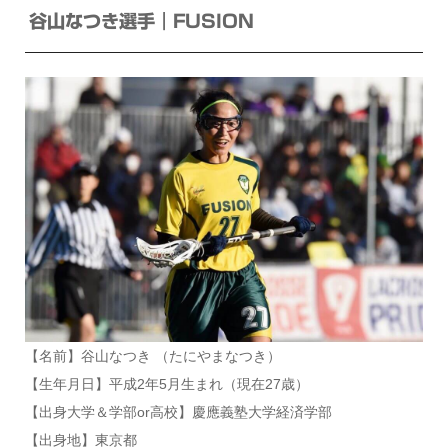
谷山なつき選手｜FUSION
【名前】谷山なつき （たにやまなつき）
【生年月日】平成2年5月生まれ（現在27歳）
【出身大学＆学部or高校】慶應義塾大学経済学部
【出身地】東京都