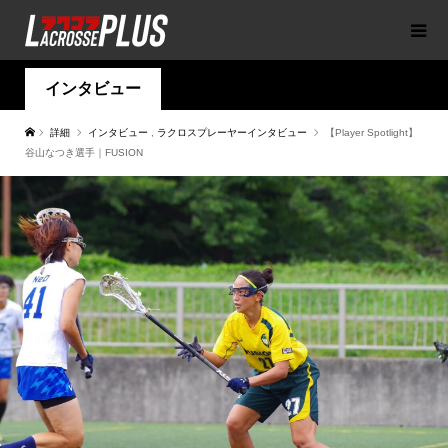
インタビュー
詳細
インタビュー
,
ラクロスプレーヤーインタビュー
【Player Spotlight】
谷山なつき選手｜FUSION