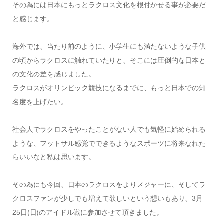
その為には日本にもっとラクロス文化を根付かせる事が必要だ
と感じます。
海外では、当たり前のように、小学生にも満たないような子供
の頃からラクロスに触れていたりと、そこには圧倒的な日本と
の文化の差を感じました。
ラクロスがオリンピック競技になるまでに、もっと日本での知
名度を上げたい。
社会人でラクロスをやったことがない人でも気軽に始められる
ような、フットサル感覚でできるようなスポーツに将来なれた
らいいなと私は思います。
その為にも今回、日本のラクロスをよりメジャーに、そしてラ
クロスファンが少しでも増えて欲しいという想いもあり、3月
25日(日)のアイドル戦に参加させて頂きました。