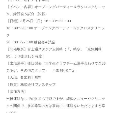
【イベント内容】オープニングパーティー＆ラクロスクリニッ
ク、練習会＆試合（観戦）
【日程】3月25日（日）18：30〜22：00
18：30〜20：00 オープニングパーティー＆ラクロスクリニッ
ク
20：00〜22：00 練習会＆試合
【開催場所】富士通スタジアム川崎（「川崎駅」「京急川崎
駅」より徒歩15分程度）
【出場選手】後日発表（大学生クラブチーム選手合わせて全36
名予定、その他スタッフ） ※審判4名予定
【入場、参加料】無料
【協賛】株式会社ワンステップ
【参加方法】
当日連絡なしでの参加も可能ですが、練習メニューやクリニッ
クの関係で、参加希望の方は事前にご連絡をいただけますと幸
いです。