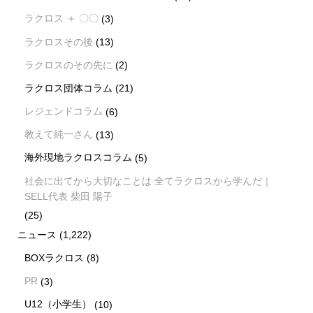
ラクロス ＋ 〇〇
(3)
ラクロスその後
(13)
ラクロスのその先に
(2)
ラクロス団体コラム
(21)
レジェンドコラム
(6)
教えて純一さん
(13)
海外現地ラクロスコラム
(5)
社会に出てから大切なことは 全てラクロスから学んだ｜
SELL代表 柴田 陽子
(25)
ニュース
(1,222)
BOXラクロス
(8)
PR
(3)
U12（小学生）
(10)