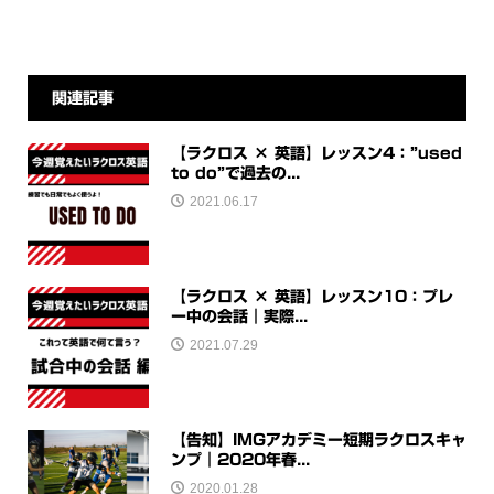
関連記事
【ラクロス × 英語】レッスン4：”used
to do”で過去の...
2021.06.17
【ラクロス × 英語】レッスン10：プレ
ー中の会話｜実際...
2021.07.29
【告知】IMGアカデミー短期ラクロスキャ
ンプ｜2020年春...
2020.01.28