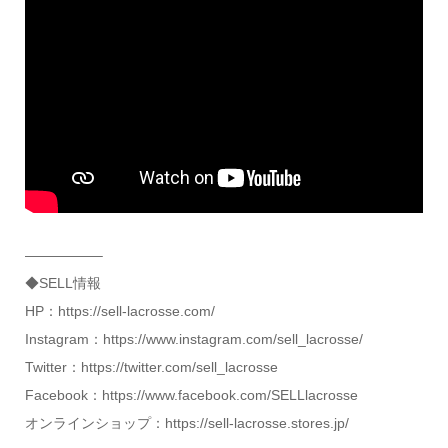
—————–
◆SELL情報
HP：https://sell-lacrosse.com/
Instagram：https://www.instagram.com/sell_lacrosse/
Twitter：https://twitter.com/sell_lacrosse
Facebook：https://www.facebook.com/SELLlacrosse
オンラインショップ：https://sell-lacrosse.stores.jp/