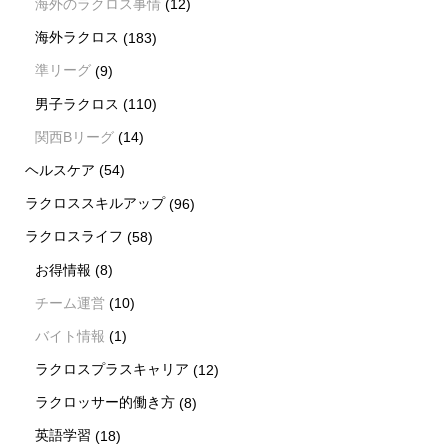
海外のラクロス事情
(12)
海外ラクロス
(183)
準リーグ
(9)
男子ラクロス
(110)
関西Bリーグ
(14)
ヘルスケア
(54)
ラクロススキルアップ
(96)
ラクロスライフ
(58)
お得情報
(8)
チーム運営
(10)
バイト情報
(1)
ラクロスプラスキャリア
(12)
ラクロッサー的働き方
(8)
新着情報
シェア
お問い合わせ
英語学習
(18)