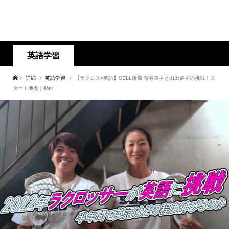
英語学習
詳細
英語学習
【ラクロス×英語】SELL所属 菅谷選手と山田選手の挑戦！ス
タート地点｜動画