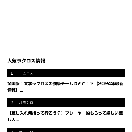
人気ラクロス情報
1
ニュース
全国版！大学ラクロスの強豪チームはどこ！？【2024年最新
情報】...
2
オモシロ
【差し入れ何持って行こう？】プレーヤー的もらって嬉しい差
し入...