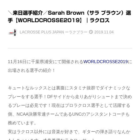
＼来日選手紹介／Sarah Brown（サラ ブラウン）選
手【WORLDCROSSE2019】｜ラクロス
LACROSSE PLUS JAPAN ーラクプラー
2019.11.04
11月16日に千葉県浦安にて開催される
WORLDCROSSE2019
に
出場される選手の紹介！
キュートなルックスとは裏腹にスタミナ抜群でダイナミックな
プレーをする選手！DFサイドから走りあがりシュートまで決め
るプレーは必見です！現在はプロラクロス選手として活躍する
側、NCAA決勝常連チームであるUNCのアシスタントコーチも
務めています。
実はラクロス以外には音楽が好きで、ギターの弾き語りなんか