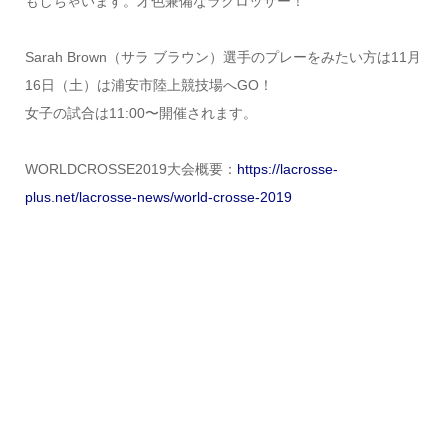
もしちゃいます。才色兼備なラクロッサー！
Sarah Brown（サラ ブラウン）選手のプレーをみたい方は11月
16日（土）は浦安市陸上競技場へGO！
女子の試合は11:00〜開催されます。
WORLDCROSSE2019大会概要：
https://lacrosse-
plus.net/lacrosse-news/world-crosse-2019