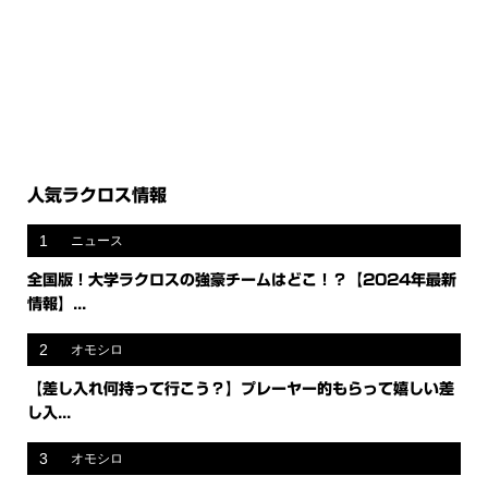
人気ラクロス情報
1
ニュース
全国版！大学ラクロスの強豪チームはどこ！？【2024年最新
情報】...
2
オモシロ
【差し入れ何持って行こう？】プレーヤー的もらって嬉しい差
し入...
3
オモシロ