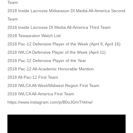
Team
2018 Inside Lacrosse Midseason DI Media All-America Second
Team
2018 Inside Lacrosse DI Media All-America Third Team
2018 Tewaaraton Watch List
2018 Pac-12 Defensive Player of the Week (April 9, April 16)
2018 IWLCA Defensive Player of the Week (April 11)
2018 Pac-12 Defensive Player of the Year
2018 Pac-12 All-Academic Honorable Mention
2018 All-Pac-12 First Team
2018 IWLCA All-West/Midwest Region First Team
2018 IWLCA All-America First Team
https://www.instagram.com/p/B0oJGmThkhw/