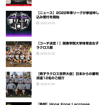
【ニュース】2022年準リーグが参加申し
込み受付を開始
2022.03.03
【コーチ決定！】関東学院大学体育会女子
ラクロス部
2018.01.02
【男子ラクロス世界大会】日本からの審判
派遣12名のご紹介
2018.07.04
【告知】Hong Kong Lacrosse