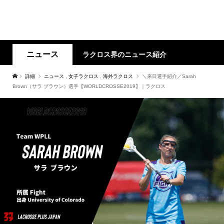
ニュース
ラクロス界のニュース紹介
詳細
ニュース
,
女子ラクロス
,
海外ラクロス
＼来日選手紹介／Sarah
Brown（サラ ブラウン）選手【WORLDCROSSE2019】｜ラクロス