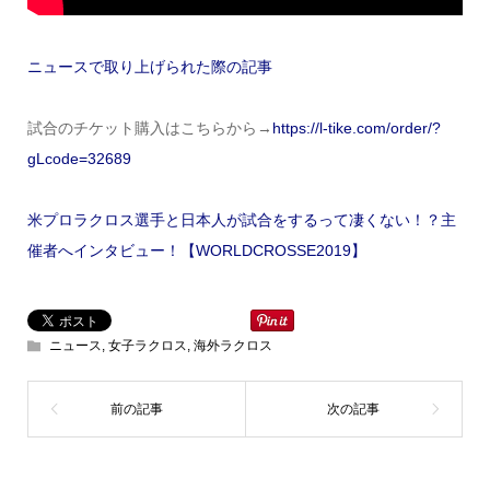
ニュースで取り上げられた際の記事
試合のチケット購入はこちらから→
https://l-tike.com/order/?
gLcode=32689
米プロラクロス選手と日本人が試合をするって凄くない！？主
催者へインタビュー！【WORLDCROSSE2019】
ニュース
,
女子ラクロス
,
海外ラクロス