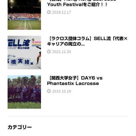
Youth Festivalをご紹介！！
2019.12.17
【ラクロス団体コラム】SELL流「代表×
キャリアの両立の...
2021.11.20
【関西大学女子】DAY6 vs
Phantastix Lacrosse
2016.10.18
カテゴリー