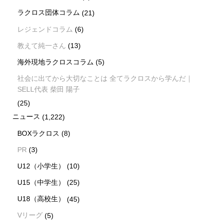
ラクロス団体コラム
(21)
レジェンドコラム
(6)
教えて純一さん
(13)
海外現地ラクロスコラム
(5)
社会に出てから大切なことは 全てラクロスから学んだ｜
SELL代表 柴田 陽子
(25)
ニュース
(1,222)
BOXラクロス
(8)
PR
(3)
U12（小学生）
(10)
U15（中学生）
(25)
U18（高校生）
(45)
Vリーグ
(5)