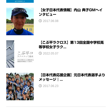
【女子日本代表情報】内山 典子GMへイ
ンタビュー
2017.06.08
【こぶ平ラクロス】第13回全国中学校高
等学校女子ラク...
2022.05.07
【日本代表応援企画】元日本代表選手より
メッセージ｜...
2017.06.23