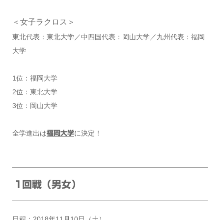
＜女子ラクロス＞
東北代表：東北大学／中四国代表：岡山大学／九州代表：福岡
大学
1位：福岡大学
2位：東北大学
3位：岡山大学
全学進出は
に決定！
福岡大学
1回戦（男女）
日程：2018年11月10日（土）