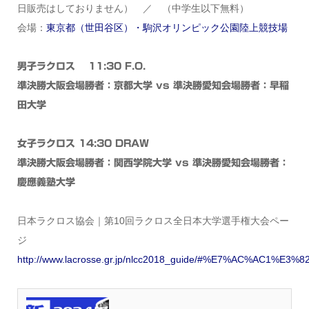
日販売はしておりません） ／ （中学生以下無料）
会場：
東京都（世田谷区）・駒沢オリンピック公園陸上競技場
男子ラクロス 11:30 F.O.
準決勝大阪会場勝者：京都大学 vs 準決勝愛知会場勝者：早稲
田大学
女子ラクロス 14:30 DRAW
準決勝大阪会場勝者：関西学院大学 vs 準決勝愛知会場勝者：
慶應義塾大学
日本ラクロス協会｜第10回ラクロス全日本大学選手権大会ペー
ジ
http://www.lacrosse.gr.jp/nlcc2018_guide/#%E7%AC%AC1%