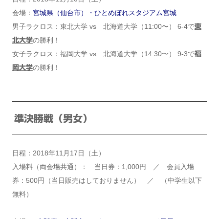
会場：
宮城県（仙台市）・ひとめぼれスタジアム宮城
男子ラクロス：東北大学 vs 北海道大学（11:00〜） 6-4で
東
の勝利！
北大学
女子ラクロス：福岡大学 vs 北海道大学（14:30〜） 9-3で
福
の勝利！
岡大学
準決勝戦（男女）
日程：2018年11月17日（土）
入場料（両会場共通）： 当日券：1,000円 ／ 会員入場
券：500円（当日販売はしておりません） ／ （中学生以下
無料）