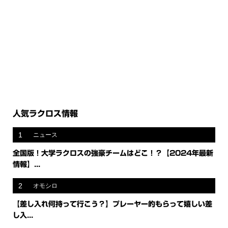
人気ラクロス情報
1
ニュース
全国版！大学ラクロスの強豪チームはどこ！？【2024年最新
情報】...
2
オモシロ
【差し入れ何持って行こう？】プレーヤー的もらって嬉しい差
し入...