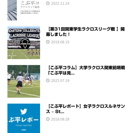
2022.11.24
【第31回関東学生ラクロスリーグ戦 】開
幕しました！
2018.08.15
【こぶ平コラム】大学ラクロス関東前哨戦
「こぶ平は見...
2022.07.19
【こぶ平レポート】女子ラクロスルネサン
ス – St...
2018.09.28