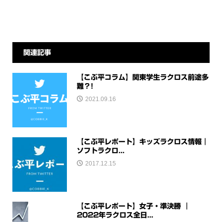
関連記事
【こぶ平コラム】関東学生ラクロス前途多
難？!
2021.09.16
【こぶ平レポート】キッズラクロス情報｜
ソフトラクロ...
2017.12.15
【こぶ平レポート】女子・準決勝 ｜
2022年ラクロス全日...