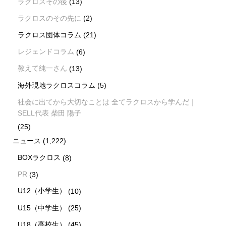
ラクロスその後
(13)
ラクロスのその先に
(2)
ラクロス団体コラム
(21)
レジェンドコラム
(6)
教えて純一さん
(13)
海外現地ラクロスコラム
(5)
社会に出てから大切なことは 全てラクロスから学んだ｜
SELL代表 柴田 陽子
(25)
ニュース
(1,222)
BOXラクロス
(8)
PR
(3)
U12（小学生）
(10)
U15（中学生）
(25)
U18（高校生）
(45)