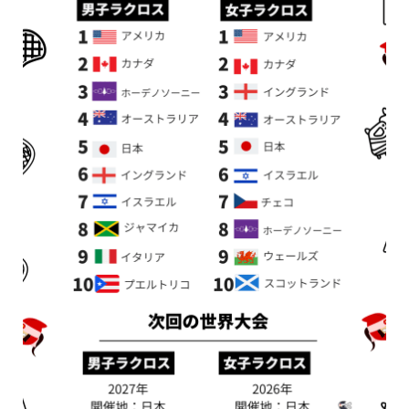
新着情報
シェア
お問い合わせ