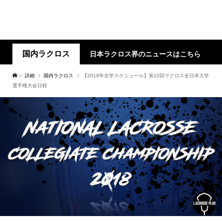
国内ラクロス
日本ラクロス界のニュースはこちら
詳細
国内ラクロス
【2018年全学スケジュール】第10回ラクロス全日本大学
選手権大会日程