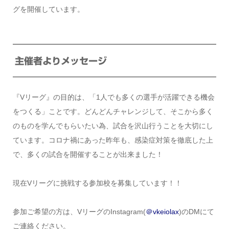
グを開催しています。
主催者よりメッセージ
『Vリーグ』の目的は、「1人でも多くの選手が活躍できる機会
をつくる」ことです。どんどんチャレンジして、そこから多く
のものを学んでもらいたい為、試合を沢山行うことを大切にし
ています。コロナ禍にあった昨年も、感染症対策を徹底した上
で、多くの試合を開催することが出来ました！
現在Vリーグに挑戦する参加校を募集しています！！
参加ご希望の方は、VリーグのInstagram(
＠vkeiolax
)のDMにて
ご連絡ください。