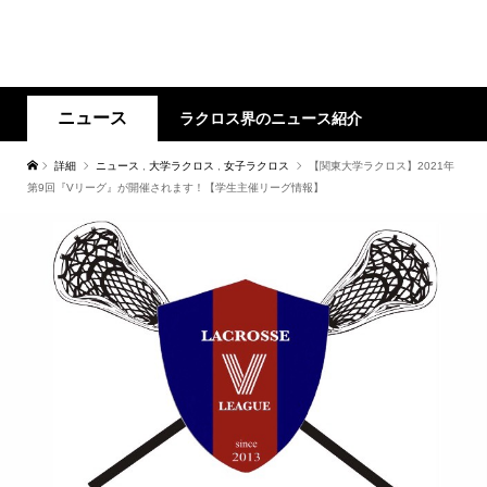
ニュース
ラクロス界のニュース紹介
詳細
ニュース
,
大学ラクロス
,
女子ラクロス
【関東大学ラクロス】2021年
第9回『Vリーグ』が開催されます！【学生主催リーグ情報】