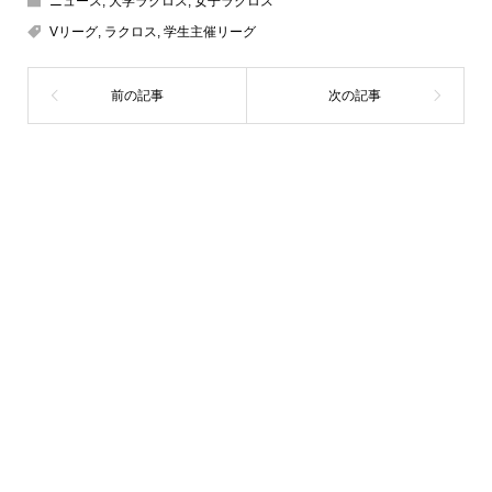
ニュース
,
大学ラクロス
,
女子ラクロス
Vリーグ
,
ラクロス
,
学生主催リーグ