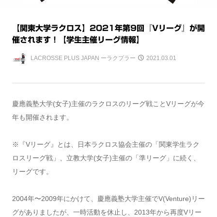
【関東大学ラクロス】2021年第9回『Vリーグ』が開
催されます！【学生主催リーグ情報】
LACROSSE PLUS JAPAN ーラクプラー
2021.03.01
慶應義塾大学(女子)主催のラクロスのリーグ戦ことVリーグが今
年も開催されます。
※『Vリーグ』とは、日本ラクロス協会主催の「関東学生ラク
ロスリーグ戦」、立教大学(女子)主催の「準リーグ」に続く、
リーグです。
2004年〜2009年にかけて、慶應義塾大学主催でV(Venture)リー
グがありましたが、一時活動を休止し、2013年から再度Vリー