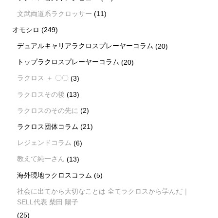
文武両道系ラクロッサー
(11)
オモシロ
(249)
デュアルキャリアラクロスプレーヤーコラム
(20)
トップラクロスプレーヤーコラム
(20)
ラクロス ＋ 〇〇
(3)
ラクロスその後
(13)
ラクロスのその先に
(2)
ラクロス団体コラム
(21)
レジェンドコラム
(6)
教えて純一さん
(13)
海外現地ラクロスコラム
(5)
社会に出てから大切なことは 全てラクロスから学んだ｜
SELL代表 柴田 陽子
(25)