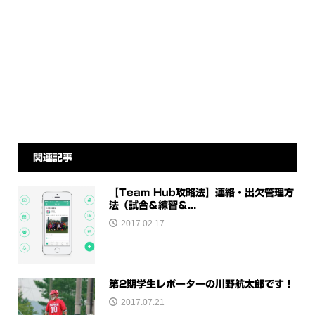
関連記事
【Team Hub攻略法】連絡・出欠管理方
法（試合＆練習＆...
2017.02.17
第2期学生レポーターの川野航太郎です！
2017.07.21