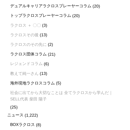
デュアルキャリアラクロスプレーヤーコラム
(20)
トップラクロスプレーヤーコラム
(20)
ラクロス ＋ 〇〇
(3)
ラクロスその後
(13)
ラクロスのその先に
(2)
ラクロス団体コラム
(21)
レジェンドコラム
(6)
教えて純一さん
(13)
海外現地ラクロスコラム
(5)
社会に出てから大切なことは 全てラクロスから学んだ｜
SELL代表 柴田 陽子
(25)
ニュース
(1,222)
BOXラクロス
(8)