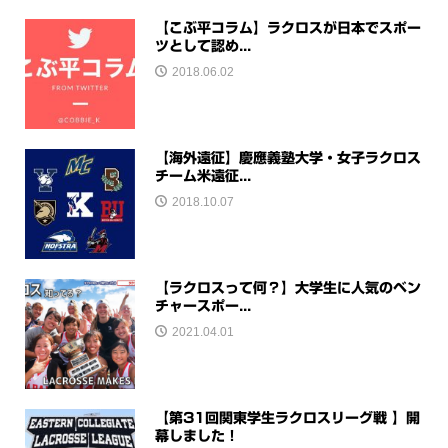
【こぶ平コラム】ラクロスが日本でスポー
ツとして認め...
2018.06.02
【海外遠征】慶應義塾大学・女子ラクロス
チーム米遠征...
2018.10.07
【ラクロスって何？】大学生に人気のベン
チャースポー...
2021.04.01
【第31回関東学生ラクロスリーグ戦 】開
幕しました！