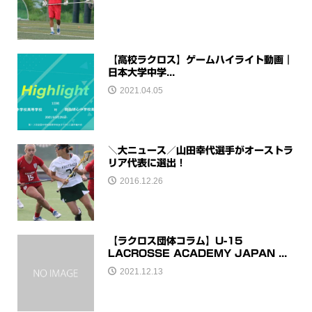
【高校ラクロス】ゲームハイライト動画｜
日本大学中学...
2021.04.05
＼大ニュース／山田幸代選手がオーストラ
リア代表に選出！
2016.12.26
【ラクロス団体コラム】U-15
LACROSSE ACADEMY JAPAN ...
2021.12.13