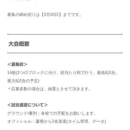
募集の締め切りは【3月20日】までです。
大会概要
＜募集校＞
14校(2つのブロックに分け、総当たり戦で行う。最低6試合、
最大8試合の予定)
＊応募多数の場合は、抽選とさせて頂きます。
＜試合運営について＞
グラウンド/審判：各校での手配をお願いします。
オフィシャル：慶應から2名派遣(タイム管理、データ)