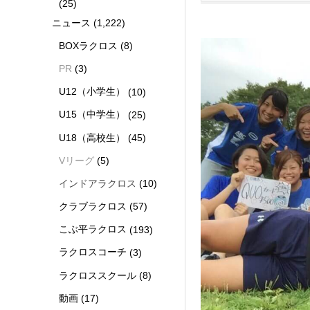
(25)
ニュース
(1,222)
BOXラクロス
(8)
PR
(3)
U12（小学生）
(10)
U15（中学生）
(25)
U18（高校生）
(45)
Vリーグ
(5)
インドアラクロス
(10)
クラブラクロス
(57)
こぶ平ラクロス
(193)
ラクロスコーチ
(3)
ラクロススクール
(8)
動画
(17)