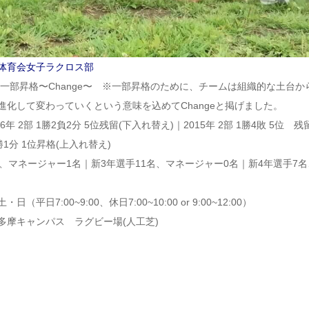
体育会女子ラクロス部
】一部昇格〜Change〜 ※一部昇格のために、チームは組織的な土台か
進化して変わっていくという意味を込めてChangeと掲げました。
年 2部 1勝2負2分 5位残留(下入れ替え)｜2015年 2部 1勝4敗 5位 残
3勝1分 1位昇格(上入れ替え)
、マネージャー1名｜新3年選手11名、マネージャー0名｜新4年選手7名
日7:00~9:00、休日7:00~10:00 or 9:00~12:00）
多摩キャンパス ラグビー場(人工芝)