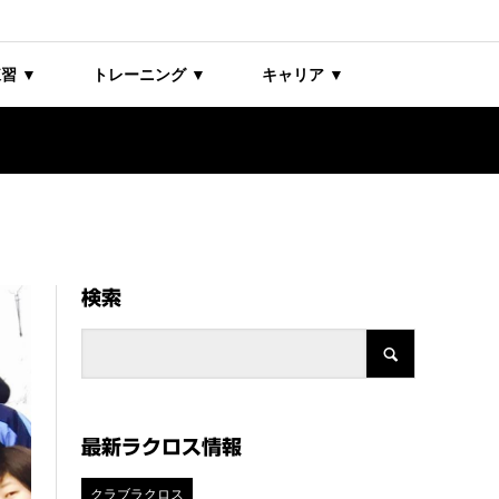
習 ▼
トレーニング ▼
キャリア ▼
検索
最新ラクロス情報
クラブラクロス