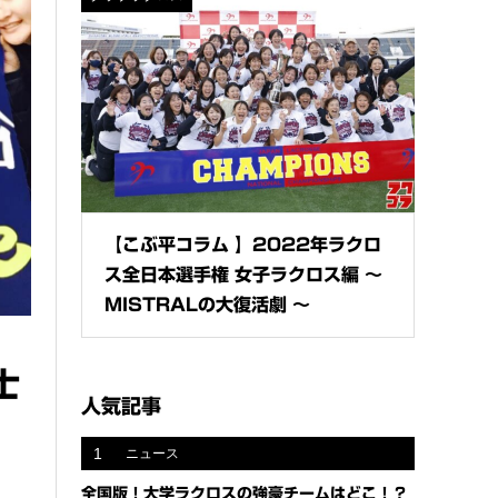
【こぶ平コラム 】2022年ラクロ
ス全日本選手権 女子ラクロス編 〜
MISTRALの大復活劇 〜
士
人気記事
1
ニュース
全国版！大学ラクロスの強豪チームはどこ！？