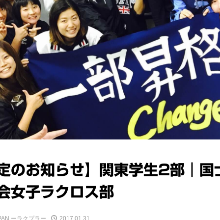
定のお知らせ】関東学生2部｜国
会女子ラクロス部
JAPAN ーラクプラー
2017.01.31