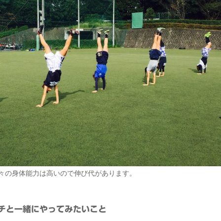
々の身体能力は高いので伸び代があります。
チと一緒にやってみたいこと