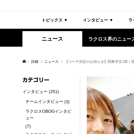
トピックス ▼
インタビュー ▼
ラ
ニュース
ラクロス界のニュー
詳細
ニュース
【コーチ決定のお知らせ】関東学生2部｜
カテゴリー
インタビュー
(251)
チームインタビュー
(3)
ラクロスOBOGインタビ
ュー
(7)