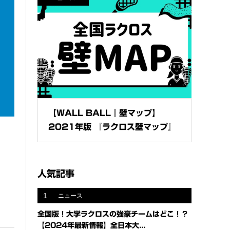
【WALL BALL｜壁マップ】
2021年版 『ラクロス壁マップ』
人気記事
1
ニュース
全国版！大学ラクロスの強豪チームはどこ！？
【2024年最新情報】全日本大...