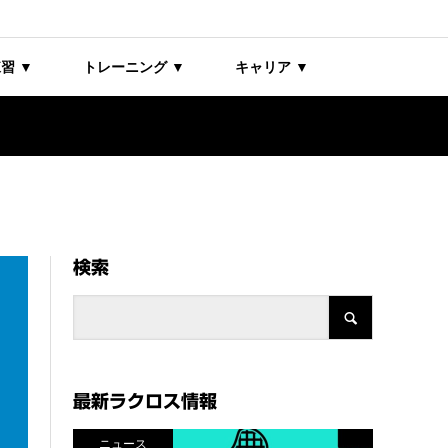
習 ▼
トレーニング ▼
キャリア ▼
検索
最新ラクロス情報
ニュース