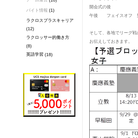
開会式の後
バイト情報
(1)
午後 フェイスオフ 男
ラクロスプラスキャリア
(12)
そして、各地でリーグ戦
ラクロッサー的働き方
お伝えしておきます。
(8)
英語学習
(18)