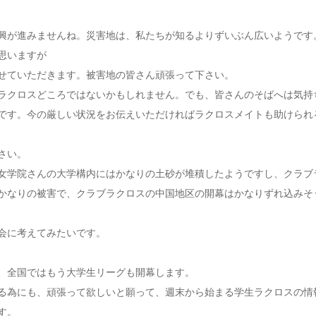
興が進みませんね。災害地は、私たちが知るよりずいぶん広いようです
思いますが
せていただきます。被害地の皆さん頑張って下さい。
ラクロスどころではないかもしれません。でも、皆さんのそばへは気持
です。今の厳しい状況をお伝えいただければラクロスメイトも助けられ
さい。
女学院さんの大学構内にはかなりの土砂が堆積したようですし、クラブ
かなりの被害で、クラブラクロスの中国地区の開幕はかなりずれ込みそ
会に考えてみたいです。
、全国ではもう大学生リーグも開幕します。
る為にも、頑張って欲しいと願って、週末から始まる学生ラクロスの情
す。