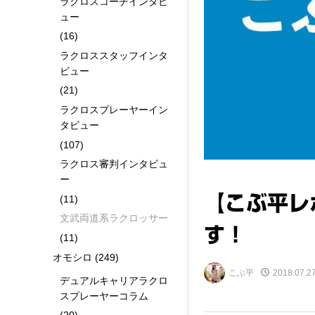
ラクロスコーチインタビ
ュー
(16)
ラクロススタッフインタ
ビュー
(21)
ラクロスプレーヤーイン
タビュー
(107)
ラクロス審判インタビュ
ー
【こぶ平レ
(11)
文武両道系ラクロッサー
す！
(11)
オモシロ
(249)
こぶ平
2018.07.2
デュアルキャリアラクロ
スプレーヤーコラム